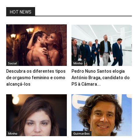
HOT NEWS
Social
Minho
Descubra os diferentes tipos
Pedro Nuno Santos elogia
de orgasmo feminino e como
António Braga, candidato do
alcançá-los
PS à Câmara...
Minho
Guimarães