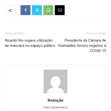
Artigo anterior
Próximo artigo
Ricardo Rio sugere utilização
Presidente da Câmara de
de máscara no espaço público
Guimarães testou negativo à
COVID-19
Redação
https://pressnet.pt