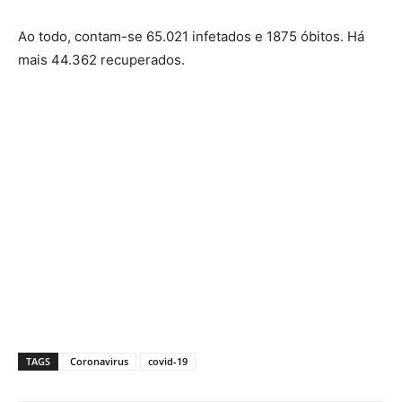
Ao todo, contam-se 65.021 infetados e 1875 óbitos. Há
mais 44.362 recuperados.
TAGS
Coronavirus
covid-19