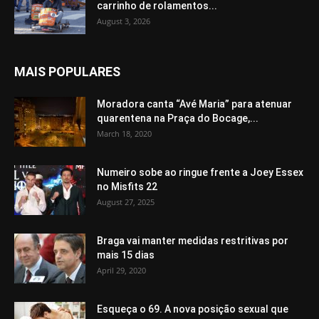
carrinho de rolamentos...
August 3, 2026
MAIS POPULARES
Moradora canta “Avé Maria” para atenuar
quarentena na Praça do Bocage,...
March 18, 2020
Numeiro sobe ao ringue frente a Joey Essex
no Misfits 22
August 27, 2025
Braga vai manter medidas restritivas por
mais 15 dias
April 29, 2020
Esqueça o 69. A nova posição sexual que