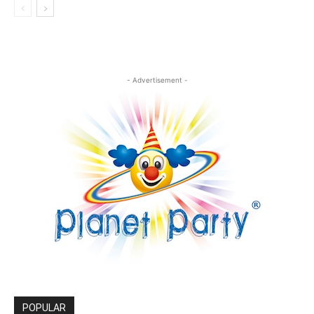
- Advertisement -
POPULAR