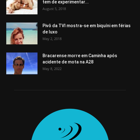
tem de experimentar...
August 5, 2018
Pivô da TVI mostra-se em biquíni em férias
de luxo
May 2, 2018
Bracarense morre em Caminha após
acidente de mota na A28
May 8, 2022