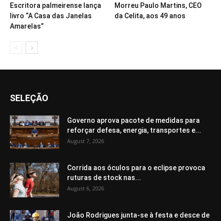
Escritora palmeirense lança
Morreu Paulo Martins, CEO
livro “A Casa das Janelas
da Celita, aos 49 anos
Amarelas”
SELEÇÃO
Governo aprova pacote de medidas para
reforçar defesa, energia, transportes e...
August 7, 2026
Corrida aos óculos para o eclipse provoca
ruturas de stock nas...
August 6, 2026
João Rodrigues junta-se à festa e desce de