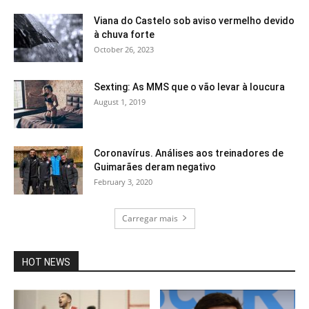
Viana do Castelo sob aviso vermelho devido
à chuva forte
October 26, 2023
Sexting: As MMS que o vão levar à loucura
August 1, 2019
Coronavírus. Análises aos treinadores de
Guimarães deram negativo
February 3, 2020
Carregar mais
HOT NEWS