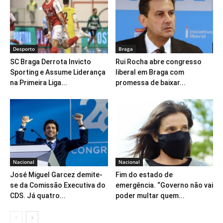
Desporto
Braga
SC Braga Derrota Invicto
Rui Rocha abre congresso
Sporting e Assume Liderança
liberal em Braga com
na Primeira Liga...
promessa de baixar...
Nacional
Nacional
José Miguel Garcez demite-
Fim do estado de
se da Comissão Executiva do
emergência. “Governo não vai
CDS. Já quatro...
poder multar quem...