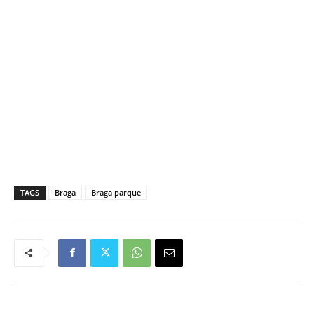
TAGS
Braga
Braga parque