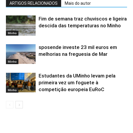
ARTIGOS RELACIONADOS
Mais do autor
Fim de semana traz chuviscos e ligeira
descida das temperaturas no Minho
Minho
sposende investe 23 mil euros em
melhorias na freguesia de Mar
Minho
Estudantes da UMinho levam pela
primeira vez um foguete à
competição europeia EuRoC
Minho