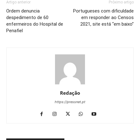
Artigo anterior
Próximo artigo
Ordem denuncia
Portugueses com dificuldade
despedimento de 60
em responder ao Censos
enfermeiros do Hospital de
2021, site está “em baixo”
Penafiel
Redação
https://pressnet.pt