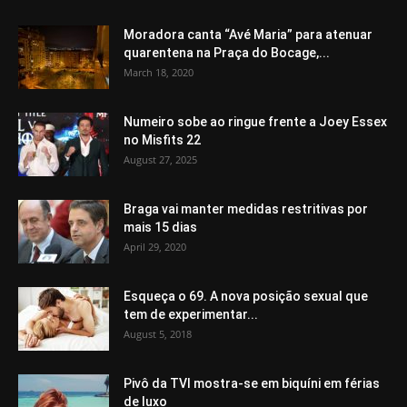
Moradora canta “Avé Maria” para atenuar
quarentena na Praça do Bocage,...
March 18, 2020
Numeiro sobe ao ringue frente a Joey Essex
no Misfits 22
August 27, 2025
Braga vai manter medidas restritivas por
mais 15 dias
April 29, 2020
Esqueça o 69. A nova posição sexual que
tem de experimentar...
August 5, 2018
Pivô da TVI mostra-se em biquíni em férias
de luxo