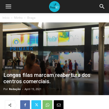
Início
Minho
Braga
Minho
Braga
Longas filas marcam reabertura dos
centros comerciais.
Por
Redação
-
April 19, 2021