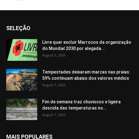
SELEÇÃO
Livre quer excluir Marrocos da organização
do Mundial 2030 por alegada...
August 5, 2026
Tempestades deixaram marcas nas praias:
59% continuam abaixo dos valores médios
August 7, 2026
Fim de semana traz chuviscos e ligeira
descida das temperaturas no...
August 7, 2026
MAIS POPULARES