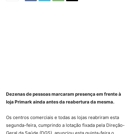
Dezenas de pessoas marcaram presença em frente à
loja Primark ainda antes da reabertura da mesma.
Os centros comerciais e todas as lojas reabriram esta
segunda-feira, cumprindo a lotação fixada pela Direção-
Geral da Saúde (DGS), anunciou esta quinta-feira o