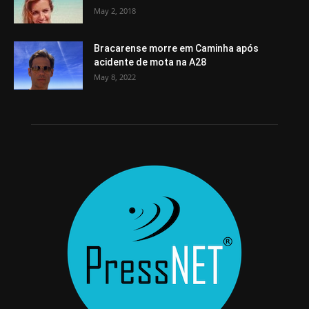
May 2, 2018
Bracarense morre em Caminha após
acidente de mota na A28
May 8, 2022