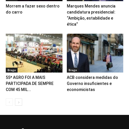
Morrem a fazer sexo dentro
Marques Mendes anuncia
do carro
candidatura presidencial:
“Ambição, estabilidade e
ética”
Braga
Braga
55ª AGRO FOI A MAIS
ACB considera medidas do
PARTICIPADA DE SEMPRE
Governo insuficientes e
COM 45 MIL...
economicistas