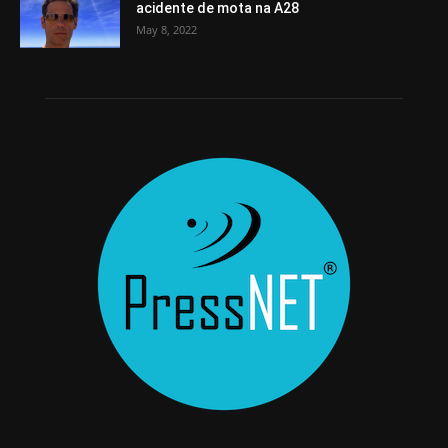
acidente de mota na A28
May 8, 2022