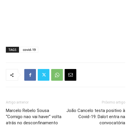
TAGS
covid-19
Artigo anterior
Próximo artigo
Marcelo Rebelo Sousa
João Cancelo testa positivo à
“Comigo nao vai haver” volta
Covid-19. Dalot entra na
atrás no desconfinamento
convocatória