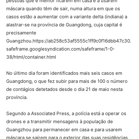
pessoas que é melhor ficarem em casa e a usarem
máscara quando têm de sair, numa altura em que os
casos estão a aumentar com a variante delta (indiana) a
alastrar-se na província de Guangdong, cuja capital é
precisamente
Guangzhou.https://ab258c53af5555c1ff9c0f16dbb47c30.
safeframe.googlesyndication.com/safeframe/1-0-
38/html/container.html
No último dia foram identificados mais seis casos em
Guangdong, o que fez subir para mais de 100 o número
de contágios detetados desde o dia 21 de maio nesta
província.
Segundo a Associated Press, a polícia está a operar os
drones e a transmitir mensagens à população de
Guangzhou para permanecer em casa e para usarem
máscara se saírem para o exterior das suas residências.