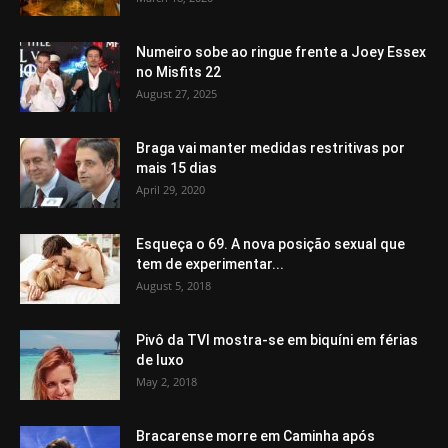
Numeiro sobe ao ringue frente a Joey Essex
no Misfits 22
August 27, 2025
Braga vai manter medidas restritivas por
mais 15 dias
April 29, 2020
Esqueça o 69. A nova posição sexual que
tem de experimentar...
August 5, 2018
Pivô da TVI mostra-se em biquíni em férias
de luxo
May 2, 2018
Bracarense morre em Caminha após