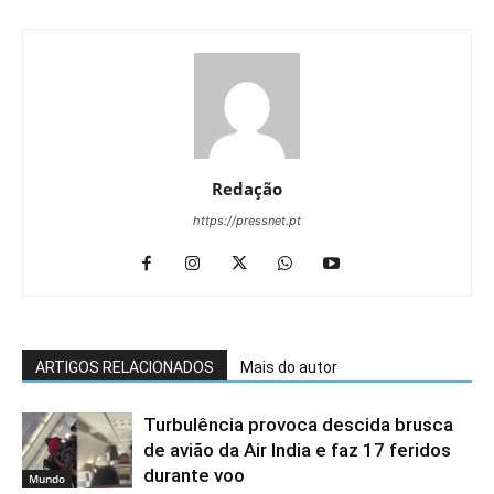
Redação
https://pressnet.pt
ARTIGOS RELACIONADOS
Mais do autor
Turbulência provoca descida brusca
de avião da Air India e faz 17 feridos
durante voo
Mundo