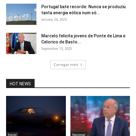
Portugal bate recorde: Nunca se produziu
tanta energia eólica num só...
January 24, 2023
Marcelo felicita jovens de Ponte de Lima e
Celorico de Basto...
September 15, 2025
Carregar mais
HOT NEWS
Social
Nacional