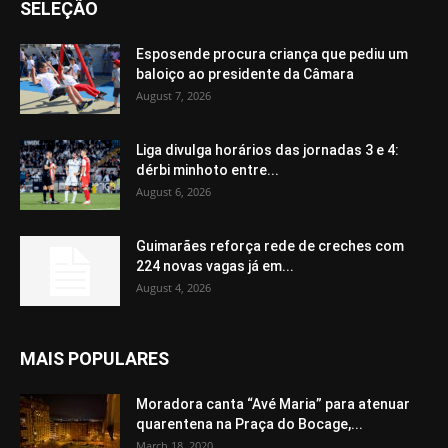
SELEÇÃO
Esposende procura criança que pediu um
baloiço ao presidente da Câmara
August 7, 2026
Liga divulga horários das jornadas 3 e 4:
dérbi minhoto entre...
August 6, 2026
Guimarães reforça rede de creches com
224 novas vagas já em...
August 4, 2026
MAIS POPULARES
Moradora canta “Avé Maria” para atenuar
quarentena na Praça do Bocage,...
March 18, 2020