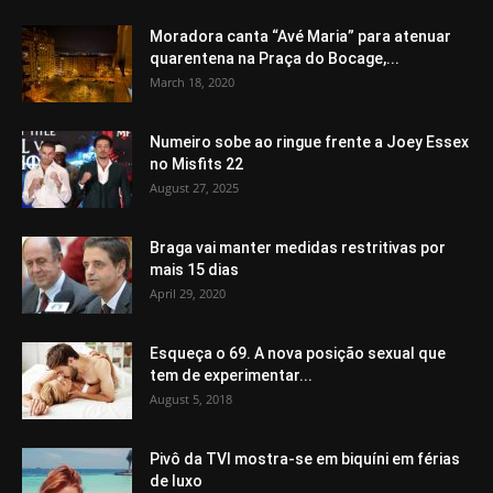
Moradora canta “Avé Maria” para atenuar
quarentena na Praça do Bocage,...
March 18, 2020
Numeiro sobe ao ringue frente a Joey Essex
no Misfits 22
August 27, 2025
Braga vai manter medidas restritivas por
mais 15 dias
April 29, 2020
Esqueça o 69. A nova posição sexual que
tem de experimentar...
August 5, 2018
Pivô da TVI mostra-se em biquíni em férias
de luxo