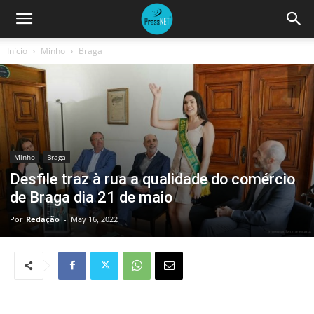
Início
Minho
Braga
Minho
Braga
Desfile traz à rua a qualidade do comércio
de Braga dia 21 de maio
Por
Redação
-
May 16, 2022