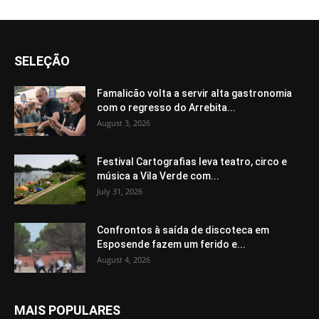
SELEÇÃO
Famalicão volta a servir alta gastronomia
com o regresso do Arrebita...
August 3, 2026
Festival Cartografias leva teatro, circo e
música a Vila Verde com...
July 31, 2026
Confrontos à saída de discoteca em
Esposende fazem um ferido e...
August 4, 2026
MAIS POPULARES