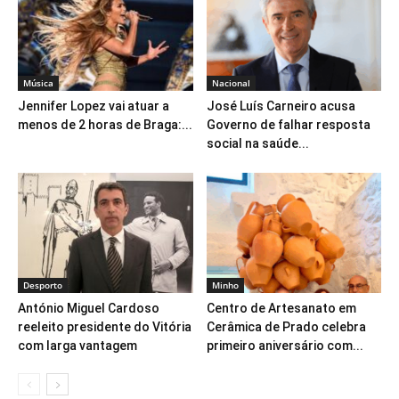
Música
Nacional
Jennifer Lopez vai atuar a
José Luís Carneiro acusa
menos de 2 horas de Braga:...
Governo de falhar resposta
social na saúde...
Desporto
Minho
António Miguel Cardoso
Centro de Artesanato em
reeleito presidente do Vitória
Cerâmica de Prado celebra
com larga vantagem
primeiro aniversário com...