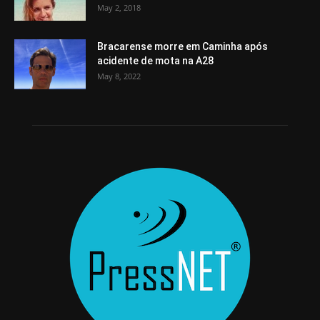
May 2, 2018
Bracarense morre em Caminha após
acidente de mota na A28
May 8, 2022