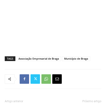
TAGS
Associação Empresarial de Braga
Município de Braga
Artigo anterior
Próximo artigo