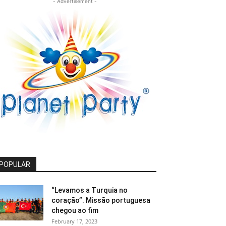
- Advertisement -
POPULAR
“Levamos a Turquia no
coração”. Missão portuguesa
chegou ao fim
February 17, 2023