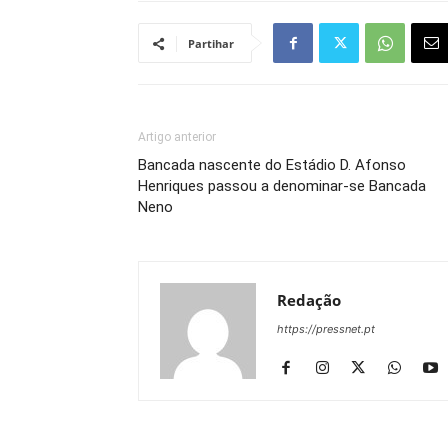
Partihar
Artigo anterior
Bancada nascente do Estádio D. Afonso
Henriques passou a denominar-se Bancada
Neno
Redação
https://pressnet.pt