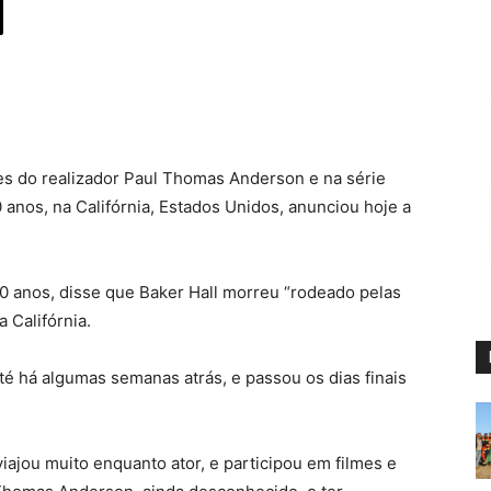
mes do realizador Paul Thomas Anderson e na série
0 anos, na Califórnia, Estados Unidos, anunciou hoje a
40 anos, disse que Baker Hall morreu “rodeado pelas
 Califórnia.
té há algumas semanas atrás, e passou os dias finais
viajou muito enquanto ator, e participou em filmes e