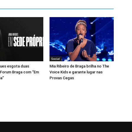
Social
ues esgota duas
Mia Ribeiro de Braga brilha no The
 Forum Braga com “Em
Voice Kids e garante lugar nas
ia”
Provas Cegas