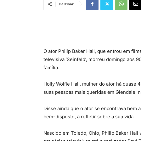
Partihar
O ator Philip Baker Hall, que entrou em fil
televisiva ‘Seinfeld’, morreu domingo aos 9
família.
Holly Wolfle Hall, mulher do ator há quase 
suas pessoas mais queridas em Glendale, na
Disse ainda que o ator se encontrava bem a
bem-disposto, a refletir sobre a sua vida.
Nascido em Toledo, Ohio, Philip Baker Hall 