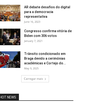
AR debate desafios do digital
para a democracia
representativa
June 16, 2023
Congresso confirma vitória de
Biden com 306 votos
January 7, 2021
Trânsito condicionado em
Braga devido a cerimónias
académicas e Cortejo do...
May 9, 2025
Carregar mais
HOT NEWS