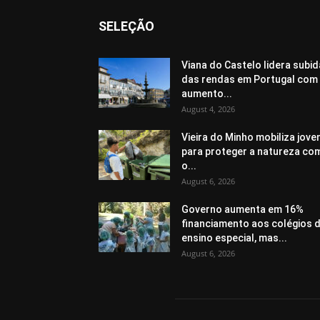
SELEÇÃO
Viana do Castelo lidera subid
das rendas em Portugal com
aumento...
August 4, 2026
Vieira do Minho mobiliza jove
para proteger a natureza co
o...
August 6, 2026
Governo aumenta em 16%
financiamento aos colégios 
ensino especial, mas...
August 6, 2026