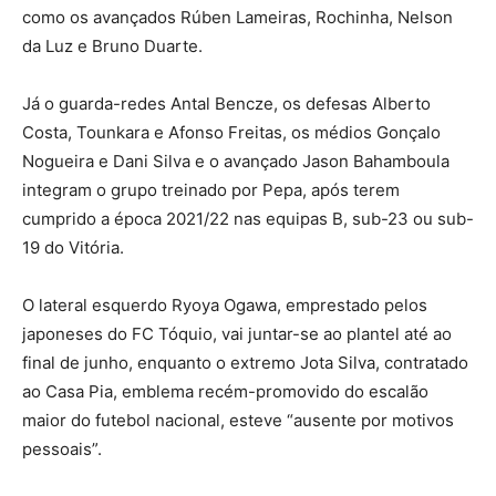
como os avançados Rúben Lameiras, Rochinha, Nelson
da Luz e Bruno Duarte.
Já o guarda-redes Antal Bencze, os defesas Alberto
Costa, Tounkara e Afonso Freitas, os médios Gonçalo
Nogueira e Dani Silva e o avançado Jason Bahamboula
integram o grupo treinado por Pepa, após terem
cumprido a época 2021/22 nas equipas B, sub-23 ou sub-
19 do Vitória.
O lateral esquerdo Ryoya Ogawa, emprestado pelos
japoneses do FC Tóquio, vai juntar-se ao plantel até ao
final de junho, enquanto o extremo Jota Silva, contratado
ao Casa Pia, emblema recém-promovido do escalão
maior do futebol nacional, esteve “ausente por motivos
pessoais”.