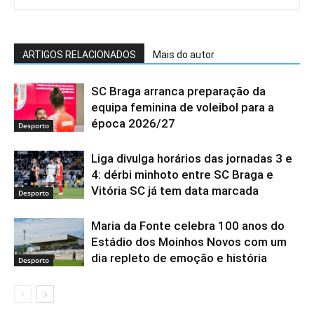
ARTIGOS RELACIONADOS
Mais do autor
SC Braga arranca preparação da
equipa feminina de voleibol para a
época 2026/27
Desporto
Liga divulga horários das jornadas 3 e
4: dérbi minhoto entre SC Braga e
Vitória SC já tem data marcada
Desporto
Maria da Fonte celebra 100 anos do
Estádio dos Moinhos Novos com um
dia repleto de emoção e história
Desporto