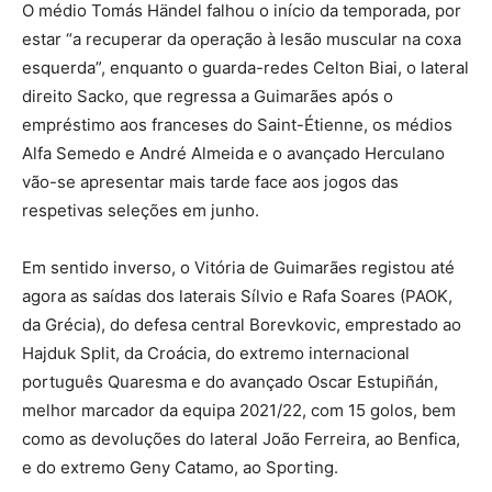
O médio Tomás Händel falhou o início da temporada, por
estar “a recuperar da operação à lesão muscular na coxa
esquerda”, enquanto o guarda-redes Celton Biai, o lateral
direito Sacko, que regressa a Guimarães após o
empréstimo aos franceses do Saint-Étienne, os médios
Alfa Semedo e André Almeida e o avançado Herculano
vão-se apresentar mais tarde face aos jogos das
respetivas seleções em junho.
Em sentido inverso, o Vitória de Guimarães registou até
agora as saídas dos laterais Sílvio e Rafa Soares (PAOK,
da Grécia), do defesa central Borevkovic, emprestado ao
Hajduk Split, da Croácia, do extremo internacional
português Quaresma e do avançado Oscar Estupiñán,
melhor marcador da equipa 2021/22, com 15 golos, bem
como as devoluções do lateral João Ferreira, ao Benfica,
e do extremo Geny Catamo, ao Sporting.