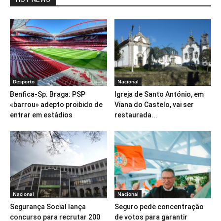
Desporto
Nacional
Benfica-Sp. Braga: PSP
Igreja de Santo António, em
«barrou» adepto proibido de
Viana do Castelo, vai ser
entrar em estádios
restaurada...
Nacional
Nacional
Segurança Social lança
Seguro pede concentração
concurso para recrutar 200
de votos para garantir