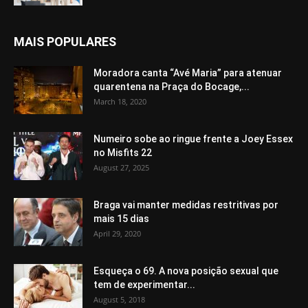
MAIS POPULARES
Moradora canta “Avé Maria” para atenuar
quarentena na Praça do Bocage,...
March 18, 2020
Numeiro sobe ao ringue frente a Joey Essex
no Misfits 22
August 27, 2025
Braga vai manter medidas restritivas por
mais 15 dias
April 29, 2020
Esqueça o 69. A nova posição sexual que
tem de experimentar...
August 5, 2018