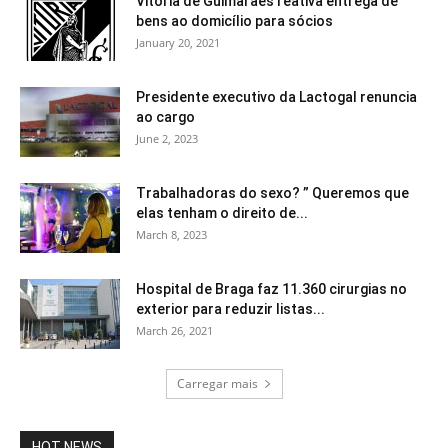
Vitória de Guimarães reativa entrega de
bens ao domicílio para sócios
January 20, 2021
Presidente executivo da Lactogal renuncia
ao cargo
June 2, 2023
Trabalhadoras do sexo? ” Queremos que
elas tenham o direito de...
March 8, 2023
Hospital de Braga faz 11.360 cirurgias no
exterior para reduzir listas...
March 26, 2021
Carregar mais
HOT NEWS