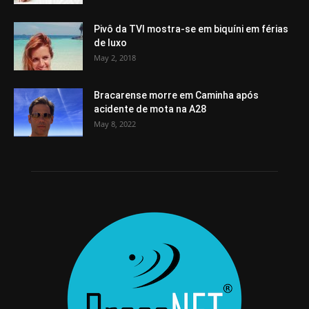
Pivô da TVI mostra-se em biquíni em férias
de luxo
May 2, 2018
Bracarense morre em Caminha após
acidente de mota na A28
May 8, 2022