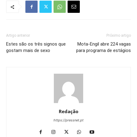
Artigo anterior
Próximo artigo
Estes são os três signos que
Mota-Engil abre 224 vagas
gostam mais de sexo
para programa de estágios
Redação
https://pressnet.pt