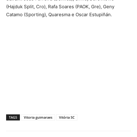
(Hajduk Split, Cro), Rafa Soares (PAOK, Gre), Geny
Catamo (Sporting), Quaresma e Oscar Estupiñán.
TAGS
Vitoria guimaraes
Vitória SC