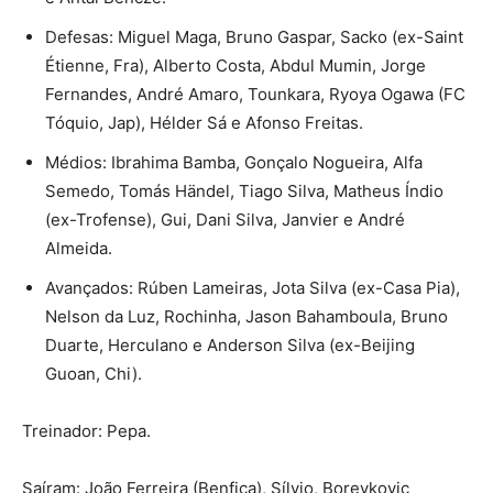
Defesas: Miguel Maga, Bruno Gaspar, Sacko (ex-Saint
Étienne, Fra), Alberto Costa, Abdul Mumin, Jorge
Fernandes, André Amaro, Tounkara, Ryoya Ogawa (FC
Tóquio, Jap), Hélder Sá e Afonso Freitas.
Médios: Ibrahima Bamba, Gonçalo Nogueira, Alfa
Semedo, Tomás Händel, Tiago Silva, Matheus Índio
(ex-Trofense), Gui, Dani Silva, Janvier e André
Almeida.
Avançados: Rúben Lameiras, Jota Silva (ex-Casa Pia),
Nelson da Luz, Rochinha, Jason Bahamboula, Bruno
Duarte, Herculano e Anderson Silva (ex-Beijing
Guoan, Chi).
Treinador: Pepa.
Saíram: João Ferreira (Benfica), Sílvio, Borevkovic