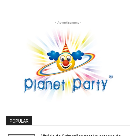
- Advertisement -
POPULAR