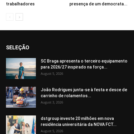
trabalhadores
presença de um democrata...
SELEÇÃO
SC Braga apresenta o terceiro equipamento
para 2026/27 inspirado na força...
August 5, 2026
João Rodrigues junta-se à festa e desce de
carrinho de rolamentos...
August 3, 2026
dstgroup investe 20 milhões em nova
residência universitária da NOVA FCT...
August 5, 2026