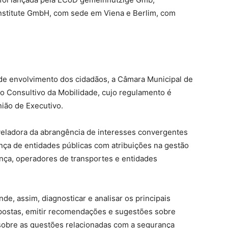
Institute GmbH, com sede em Viena e Berlim, com
 de envolvimento dos cidadãos, a Câmara Municipal de
o Consultivo da Mobilidade, cujo regulamento é
nião de Executivo.
veladora da abrangência de interesses convergentes
nça de entidades públicas com atribuições na gestão
ança, operadores de transportes e entidades
e, assim, diagnosticar e analisar os principais
postas, emitir recomendações e sugestões sobre
sobre as questões relacionadas com a segurança