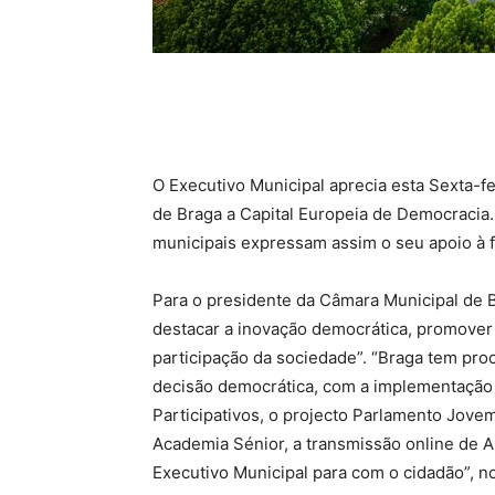
O Executivo Municipal aprecia esta Sexta-f
de Braga a Capital Europeia de Democracia
municipais expressam assim o seu apoio à 
Para o presidente da Câmara Municipal de B
destacar a inovação democrática, promover
participação da sociedade”. “Braga tem pr
decisão democrática, com a implementação
Participativos, o projecto Parlamento Jovem
Academia Sénior, a transmissão online de A
Executivo Municipal para com o cidadão”, not