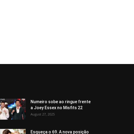
Numeiro sobe ao ringue frente
a Joey Essex no Misfits 22
August 27, 2025
Esqueça o 69. A nova posição