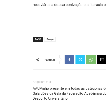
rodoviária, a descarbonização e a literacia
TAGS
Braga
Partihar
Artigo anterior
AAUMinho presente em todas as categorias d
Galardões da Gala da Federação Académica d
Desporto Universitário