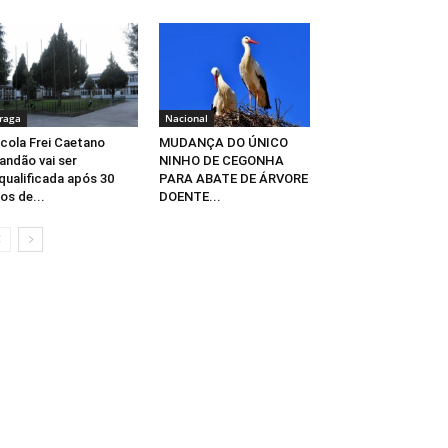
raga
Nacional
cola Frei Caetano
MUDANÇA DO ÚNICO
andão vai ser
NINHO DE CEGONHA
qualificada após 30
PARA ABATE DE ÁRVORE
os de...
DOENTE...