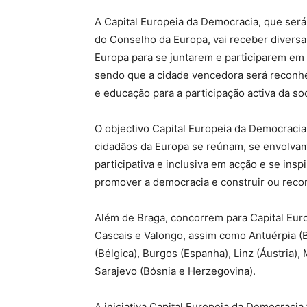
A Capital Europeia da Democracia, que ser
do Conselho da Europa, vai receber diversas
Europa para se juntarem e participarem em 
sendo que a cidade vencedora será reconh
e educação para a participação activa da so
O objectivo Capital Europeia da Democraci
cidadãos da Europa se reúnam, se envolva
participativa e inclusiva em acção e se in
promover a democracia e construir ou recon
Além de Braga, concorrem para Capital Eur
Cascais e Valongo, assim como Antuérpia (Bé
(Bélgica), Burgos (Espanha), Linz (Áustria),
Sarajevo (Bósnia e Herzegovina).
A iniciativa Capital Europeia da Democraci