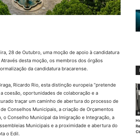
eira, 28 de Outubro, uma moção de apoio à candidatura
. Através desta moção, os membros dos órgãos
formalização da candidatura bracarense.
raga, Ricardo Rio, esta distinção europeia “pretende
 a coesão, oportunidades de colaboração e a
ocurado traçar um caminho de abertura do processo de
 de Conselhos Municipais, a criação de Orçamentos
B
, o Conselho Municipal da Imigração e Integração, a
Ho
ssembleias Municipais e a proximidade e abertura do
Re
Ci
a o Edil.