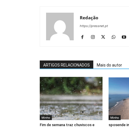
Redação
https://pressnet.pt
ARTIGOS RELACIONADOS
Mais do autor
Minho
Minho
Fim de semana traz chuviscos e
sposende in