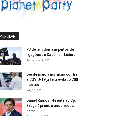
POPULAR
PJ detém dois suspeitos de
ligações ao Daesh em Lisboa
September 2, 2021
Desde maio, vacinação contra
a COVID-19 já terá evitado 700
mortes
July 23, 2021
Daniel Ramos: «Frente ao Sp.
Braga é preciso andarmos a
cem»