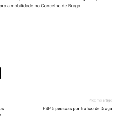
 para a mobilidade no Concelho de Braga.
Próximo artigo
os
PSP 5 pessoas por tráfico de Droga
o