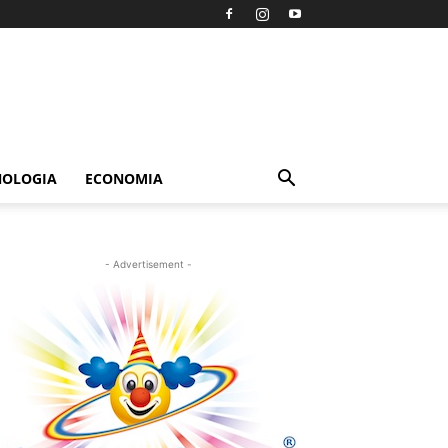
NOLOGIA
ECONOMIA
- Advertisement -