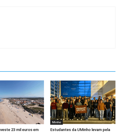
Minho
veste 23 mil euros em
Estudantes da UMinho levam pela