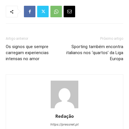
Artigo anterior
Próximo artigo
Os signos que sempre
Sporting também encontra
carregam experiencias
italianos nos ‘quartos’ da Liga
intensas no amor
Europa
Redação
https://pressnet.pt