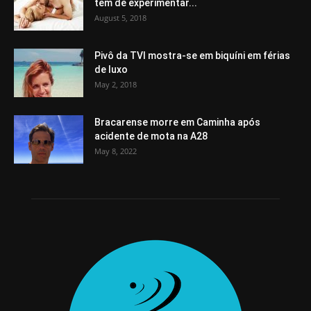
tem de experimentar...
August 5, 2018
Pivô da TVI mostra-se em biquíni em férias
de luxo
May 2, 2018
Bracarense morre em Caminha após
acidente de mota na A28
May 8, 2022