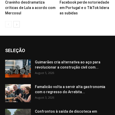
Cravinho desdramatiza
Facebook perde notoriedade
críticas de Lula a acordo com
em Portugal e o TikTok lidera
Mercosul
as subidas
SELEÇÃO
Guimarães cria alternativa ao aço para
revolucionar a construção civil com...
August 5, 2026
Famalicão volta a servir alta gastronomia
com o regresso do Arrebita...
August 3, 2026
Confrontos à saída de discoteca em