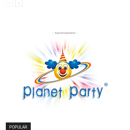
- Advertisement -
POPULAR