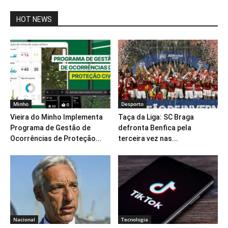
HOT NEWS
Minho
Desporto
Vieira do Minho Implementa
Taça da Liga: SC Braga
Programa de Gestão de
defronta Benfica pela
Ocorrências de Proteção...
terceira vez nas...
Nacional
Tecnologia