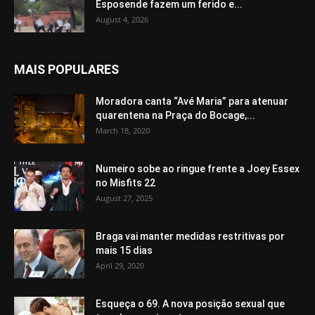
Esposende fazem um ferido e...
August 4, 2026
MAIS POPULARES
Moradora canta “Avé Maria” para atenuar
quarentena na Praça do Bocage,...
March 18, 2020
Numeiro sobe ao ringue frente a Joey Essex
no Misfits 22
August 27, 2025
Braga vai manter medidas restritivas por
mais 15 dias
April 29, 2020
Esqueça o 69. A nova posição sexual que