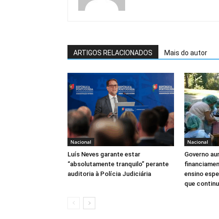
ARTIGOS RELACIONADOS
Mais do autor
Nacional
Nacional
Luís Neves garante estar
Governo au
“absolutamente tranquilo” perante
financiamen
auditoria à Polícia Judiciária
ensino espe
que continua