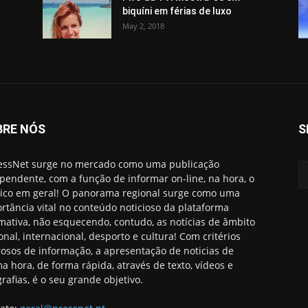
biquíni em férias de luxo
May 2, 2018
BRE NÓS
S
essNet surge no mercado como uma publicação
pendente, com a função de informar on-line, na hora, o
ico em geral! O panorama regional surge como uma
rtância vital no conteúdo noticioso da plataforma
rmativa, não esquecendo, contudo, as notícias de âmbito
onal, internacional, desporto e cultura! Com critérios
rosos de informação, a apresentação de noticias de
ma hora, de forma rápida, através de texto, vídeos e
grafias, é o seu grande objetivo.