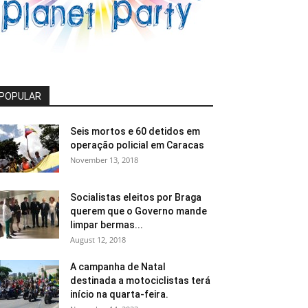
POPULAR
Seis mortos e 60 detidos em
operação policial em Caracas
November 13, 2018
Socialistas eleitos por Braga
querem que o Governo mande
limpar bermas...
August 12, 2018
A campanha de Natal
destinada a motociclistas terá
início na quarta-feira.