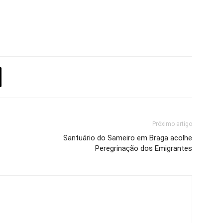
Próximo artigo
Santuário do Sameiro em Braga acolhe
Peregrinação dos Emigrantes