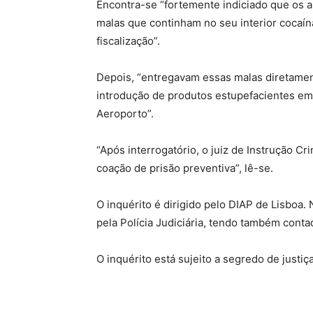
Encontra-se “fortemente indiciado que os a
malas que continham no seu interior cocaína
fiscalização”.
Depois, “entregavam essas malas diretame
introdução de produtos estupefacientes em 
Aeroporto”.
“Após interrogatório, o juiz de Instrução Cr
coação de prisão preventiva”, lê-se.
O inquérito é dirigido pelo DIAP de Lisboa.
pela Polícia Judiciária, tendo também cont
O inquérito está sujeito a segredo de justiça