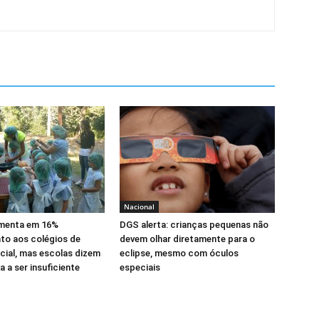
Nacional
menta em 16%
DGS alerta: crianças pequenas não
to aos colégios de
devem olhar diretamente para o
cial, mas escolas dizem
eclipse, mesmo com óculos
 a ser insuficiente
especiais