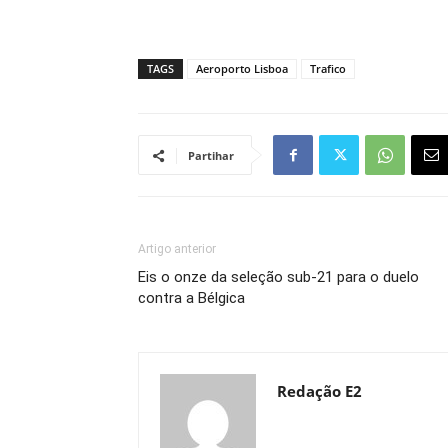
TAGS
Aeroporto Lisboa
Trafico
Partihar
Artigo anterior
Eis o onze da seleção sub-21 para o duelo
contra a Bélgica
Redação E2