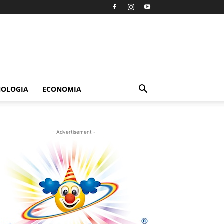
NOLOGIA
ECONOMIA
- Advertisement -