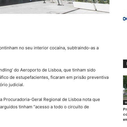
ontinham no seu interior cocaína, subtraindo-as a
dling’ do Aeroporto de Lisboa, que tinham sido
ráfico de estupefacientes, ficaram em prisão preventiva
rio judicial.
 a Procuradoria-Geral Regional de Lisboa nota que
M
s arguidos tinham “acesso a todo o circuito de
Pr
co
em