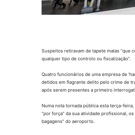
Suspeitos retiravam de tapete malas “que c
qualquer tipo de controlo ou fiscalização”.
Quatro funcionários de uma empresa de ‘han
detidos em flagrante delito pelo crime de t
após serem presentes a primeiro interrogató
Numa nota tornada pública esta terça-feira,
“por força” da sua atividade profissional, o
bagagens” do aeroporto.