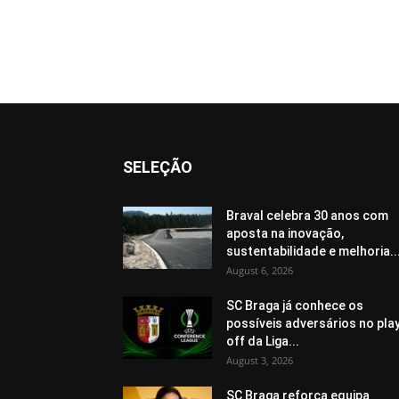
SELEÇÃO
Braval celebra 30 anos com
aposta na inovação,
sustentabilidade e melhoria..
August 6, 2026
SC Braga já conhece os
possíveis adversários no pla
off da Liga...
August 3, 2026
SC Braga reforça equipa