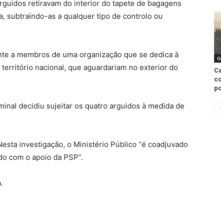
rguidos retiravam do interior do tapete de bagagens
, subtraindo-as a qualquer tipo de controlo ou
nte a membros de uma organização que se dedica à
G
território nacional, que aguardariam no exterior do
Ca
co
po
iminal decidiu sujeitar os quatro arguidos à medida de
 Nesta investigação, o Ministério Público “é coadjuvado
ado com o apoio da PSP”.
.