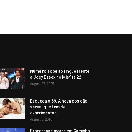
Numeiro sobe ao ringue frente
a Joey Essex no Misfits 22
August 27, 2025
Esqueça o 69. A nova posição
sexual que tem de
experimentar...
August 5, 2018
Bracarense morre em Caminha