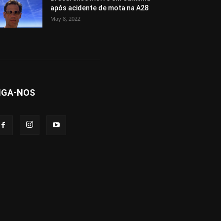
após acidente de mota na A28
May 8, 2022
IGA-NOS