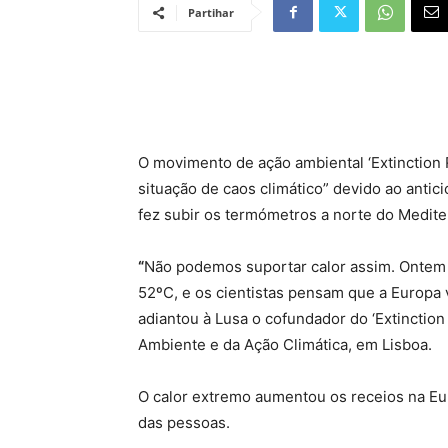
Partihar
O movimento de ação ambiental ‘Extinction 
situação de caos climático” devido ao anti
fez subir os termómetros a norte do Medite
“
Não podemos suportar calor assim. Ontem [
52ºC, e os cientistas pensam que a Europa 
adiantou à Lusa o cofundador do ‘Extinction
Ambiente e da Ação Climática, em Lisboa.
O calor extremo aumentou os receios na E
das pessoas.