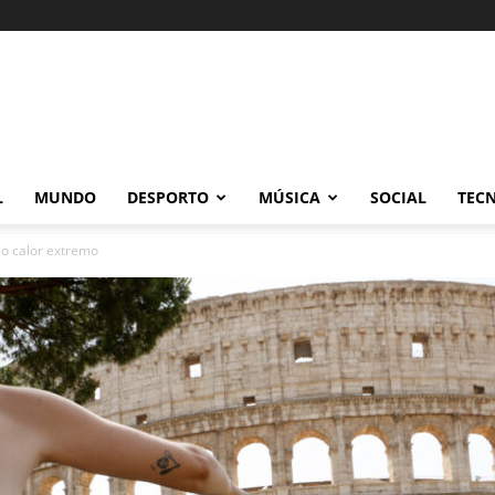
L
MUNDO
DESPORTO
MÚSICA
SOCIAL
TEC
ao calor extremo