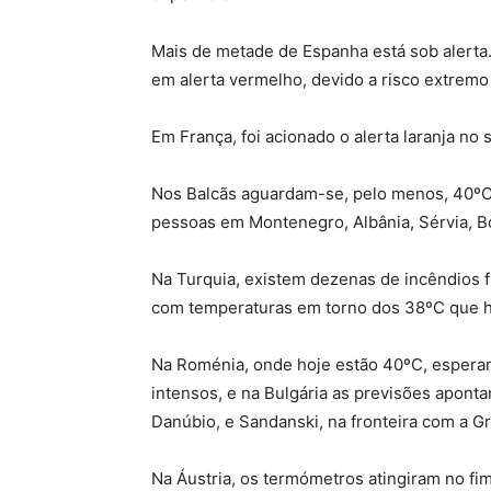
Mais de metade de Espanha está sob alerta.
em alerta vermelho, devido a risco extremo
Em França, foi acionado o alerta laranja no
Nos Balcãs aguardam-se, pelo menos, 40ºC,
pessoas em Montenegro, Albânia, Sérvia, B
Na Turquia, existem dezenas de incêndios 
com temperaturas em torno dos 38ºC que ho
Na Roménia, onde hoje estão 40ºC, espera
intensos, e na Bulgária as previsões apont
Danúbio, e Sandanski, na fronteira com a Gr
Na Áustria, os termómetros atingiram no f