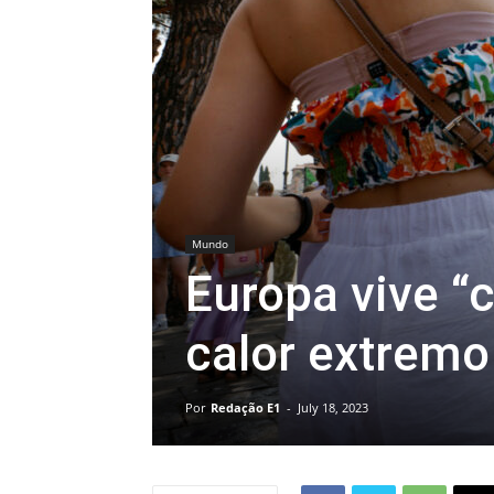
Mundo
Europa vive “
calor extremo
Por
Redação E1
-
July 18, 2023