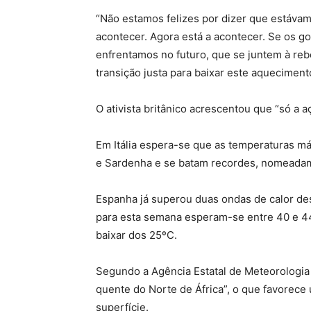
“Não estamos felizes por dizer que estáva
acontecer. Agora está a acontecer. Se os 
enfrentamos no futuro, que se juntem à reb
transição justa para baixar este aquecimento
O ativista britânico acrescentou que “só a 
Em Itália espera-se que as temperaturas má
e Sardenha e se batam recordes, nomeada
Espanha já superou duas ondas de calor de
para esta semana esperam-se entre 40 e 44
baixar dos 25ºC.
Segundo a Agência Estatal de Meteorologia 
quente do Norte de África”, o que favorece
superfície.