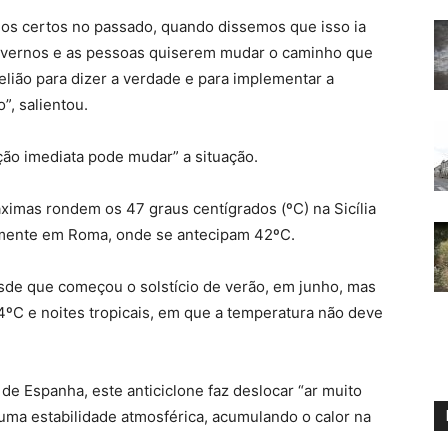
mos certos no passado, quando dissemos que isso ia
governos e as pessoas quiserem mudar o caminho que
elião para dizer a verdade e para implementar a
”, salientou.
ação imediata pode mudar” a situação.
ximas rondem os 47 graus centígrados (ºC) na Sicília
mente em Roma, onde se antecipam 42ºC.
sde que começou o solstício de verão, em junho, mas
ºC e noites tropicais, em que a temperatura não deve
de Espanha, este anticiclone faz deslocar “ar muito
 uma estabilidade atmosférica, acumulando o calor na