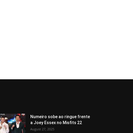
Numeiro sobe ao ringue frente
a Joey Essex no Misfits 22
August 27, 2025