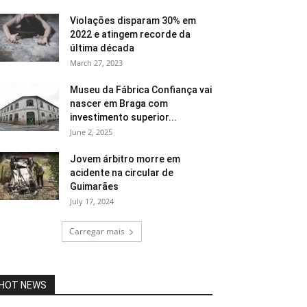
Violações disparam 30% em
2022 e atingem recorde da
última década
March 27, 2023
Museu da Fábrica Confiança vai
nascer em Braga com
investimento superior...
June 2, 2025
Jovem árbitro morre em
acidente na circular de
Guimarães
July 17, 2024
Carregar mais
HOT NEWS