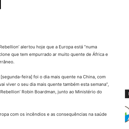
Rebellion’ alertou hoje que a Europa está “numa
ciclone que tem empurrado ar muito quente de África e
rrâneo.
segunda-feira] foi o dia mais quente na China, com
vai viver o seu dia mais quente também esta semana”,
 Rebellion’ Robin Boardman, junto ao Ministério do
uropa com os incêndios e as consequências na saúde