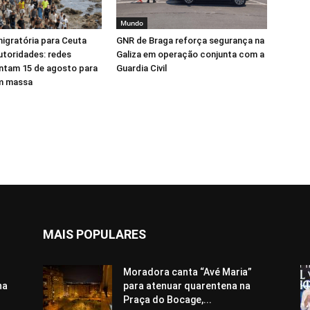
Mundo
igratória para Ceuta
GNR de Braga reforça segurança na
toridades: redes
Galiza em operação conjunta com a
ntam 15 de agosto para
Guardia Civil
em massa
MAIS POPULARES
Moradora canta “Avé Maria”
ha
para atenuar quarentena na
Praça do Bocage,...