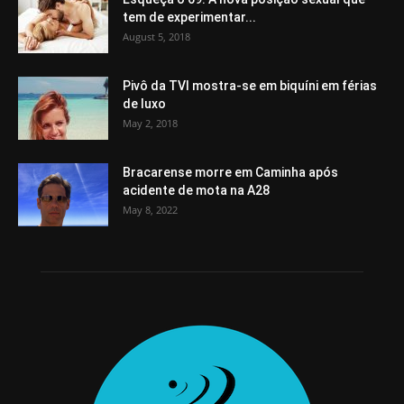
tem de experimentar...
August 5, 2018
Pivô da TVI mostra-se em biquíni em férias
de luxo
May 2, 2018
Bracarense morre em Caminha após
acidente de mota na A28
May 8, 2022