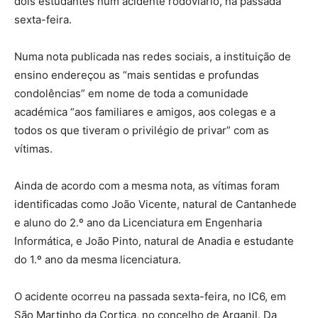
dois estudantes num acidente rodoviário, na passada
sexta-feira.
Numa nota publicada nas redes sociais, a instituição de
ensino endereçou as “mais sentidas e profundas
condolências” em nome de toda a comunidade
académica “aos familiares e amigos, aos colegas e a
todos os que tiveram o privilégio de privar” com as
vítimas.
Ainda de acordo com a mesma nota, as vítimas foram
identificadas como João Vicente, natural de Cantanhede
e aluno do 2.º ano da Licenciatura em Engenharia
Informática, e João Pinto, natural de Anadia e estudante
do 1.º ano da mesma licenciatura.
O acidente ocorreu na passada sexta-feira, no IC6, em
São Martinho da Cortiça, no concelho de Arganil. Da