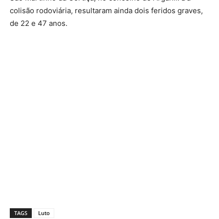
colisão rodoviária, resultaram ainda dois feridos graves,
de 22 e 47 anos.
TAGS
Luto