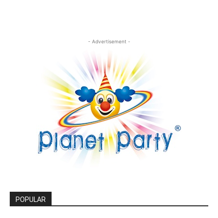
- Advertisement -
POPULAR