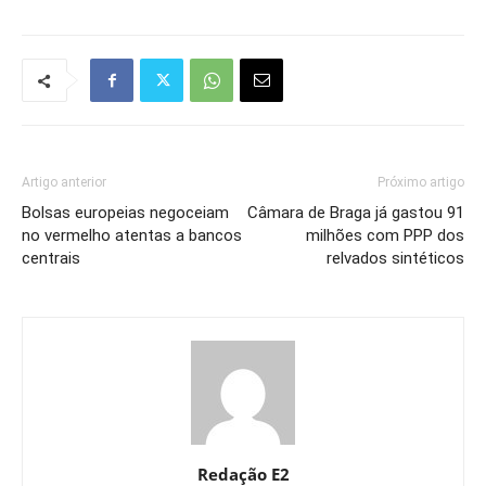
Artigo anterior
Próximo artigo
Bolsas europeias negoceiam
Câmara de Braga já gastou 91
no vermelho atentas a bancos
milhões com PPP dos
centrais
relvados sintéticos
Redação E2