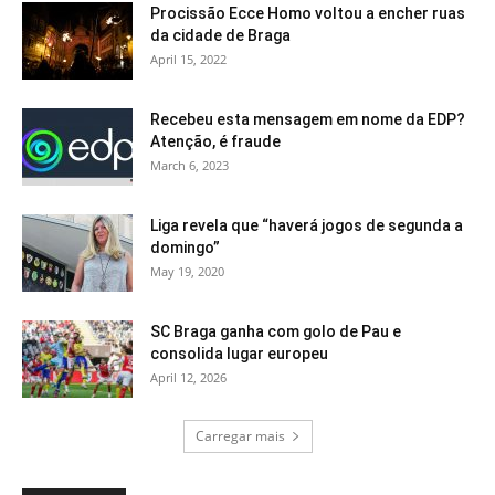
Procissão Ecce Homo voltou a encher ruas
da cidade de Braga
April 15, 2022
Recebeu esta mensagem em nome da EDP?
Atenção, é fraude
March 6, 2023
Liga revela que “haverá jogos de segunda a
domingo”
May 19, 2020
SC Braga ganha com golo de Pau e
consolida lugar europeu
April 12, 2026
Carregar mais