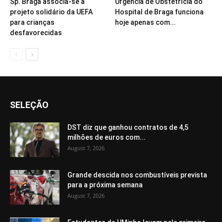
Sp. Braga associa-se a
Urgência de Obstetrícia do
projeto solidário da UEFA
Hospital de Braga funciona
para crianças
hoje apenas com...
desfavorecidas
SELEÇÃO
DST diz que ganhou contratos de 4,5
milhões de euros com...
August 7, 2026
Grande descida nos combustíveis prevista
para a próxima semana
August 7, 2026