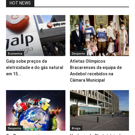
HOT NEWS
Economia
Desporto
Galp sobe preços da
Atletas Olímpicos
eletricidade e do gás natural
Bracarenses da equipa de
em 15...
Andebol recebidos na
Câmara Municipal
Desporto
Braga