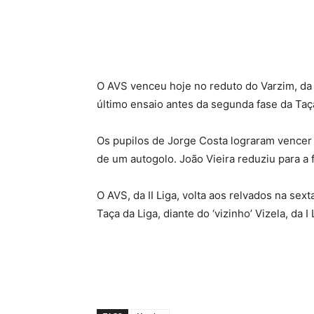
O AVS venceu hoje no reduto do Varzim, da L
último ensaio antes da segunda fase da Taça
Os pupilos de Jorge Costa lograram vencer
de um autogolo. João Vieira reduziu para a
O AVS, da II Liga, volta aos relvados na sex
Taça da Liga, diante do ‘vizinho’ Vizela, da I 