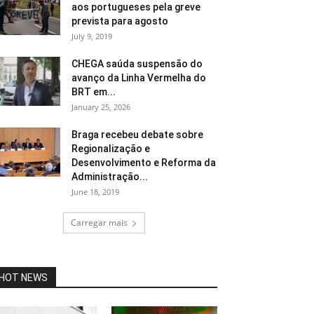
aos portugueses pela greve
prevista para agosto
July 9, 2019
CHEGA saúda suspensão do
avanço da Linha Vermelha do
BRT em...
January 25, 2026
Braga recebeu debate sobre
Regionalização e
Desenvolvimento e Reforma da
Administração...
June 18, 2019
Carregar mais
HOT NEWS