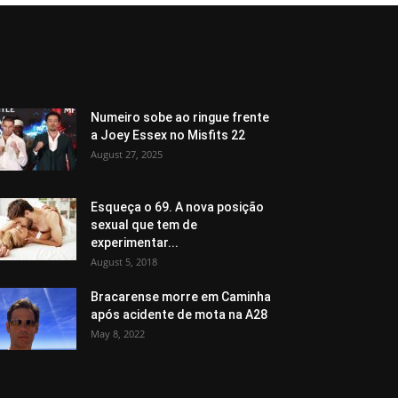
Numeiro sobe ao ringue frente
a Joey Essex no Misfits 22
August 27, 2025
Esqueça o 69. A nova posição
sexual que tem de
experimentar...
August 5, 2018
Bracarense morre em Caminha
após acidente de mota na A28
May 8, 2022