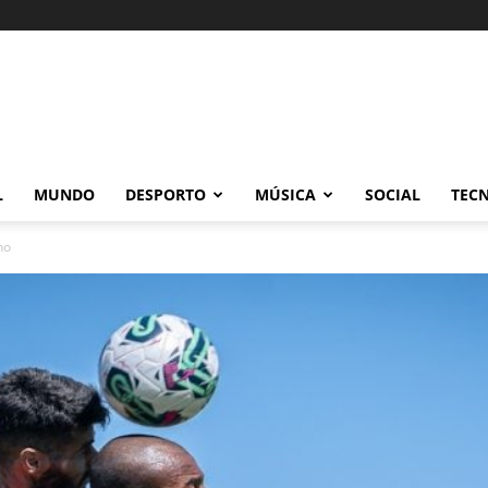
L
MUNDO
DESPORTO
MÚSICA
SOCIAL
TEC
no