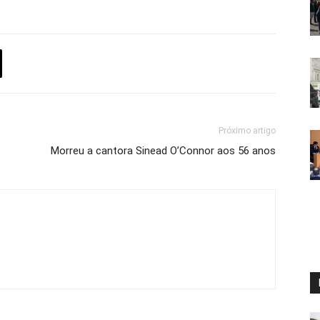
Próximo artigo
Morreu a cantora Sinead O’Connor aos 56 anos