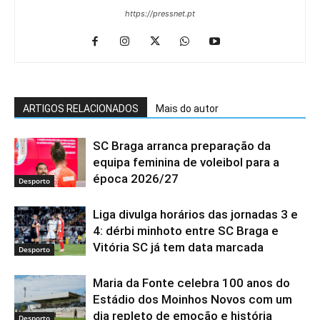
https://pressnet.pt
ARTIGOS RELACIONADOS
Mais do autor
SC Braga arranca preparação da
equipa feminina de voleibol para a
época 2026/27
Desporto
Liga divulga horários das jornadas 3 e
4: dérbi minhoto entre SC Braga e
Vitória SC já tem data marcada
Desporto
Maria da Fonte celebra 100 anos do
Estádio dos Moinhos Novos com um
dia repleto de emoção e história
Desporto