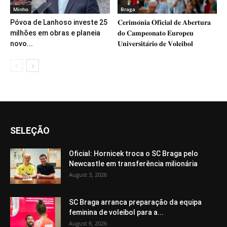
Minho
Braga
Póvoa de Lanhoso investe 25
𝐂𝐞𝐫𝐢𝐦𝐨́𝐧𝐢𝐚 𝐎𝐟𝐢𝐜𝐢𝐚𝐥 𝐝𝐞 𝐀𝐛𝐞𝐫𝐭𝐮𝐫𝐚
milhões em obras e planeia
𝐝𝐨 𝐂𝐚𝐦𝐩𝐞𝐨𝐧𝐚𝐭𝐨 𝐄𝐮𝐫𝐨𝐩𝐞𝐮
novo...
𝐔𝐧𝐢𝐯𝐞𝐫𝐬𝐢𝐭𝐚́𝐫𝐢𝐨 𝐝𝐞 𝐕𝐨𝐥𝐞𝐢𝐛𝐨𝐥
SELEÇÃO
Oficial: Hornicek troca o SC Braga pelo
Newcastle em transferência milionária
August 3, 2026
SC Braga arranca preparação da equipa
feminina de voleibol para a...
August 6, 2026