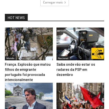
Carregar mais
HOT NEWS
Mundo
Nacional
França. Explosão que matou
Saiba onde vão estar os
filhos de emigrante
radares da PSP em
português foi provocada
dezembro
intencionalmente