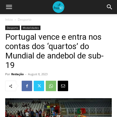
Início
Desporto
Desporto
Modalidades
Portugal vence e entra nos
contas dos ‘quartos’ do
Mundial de andebol de sub-
19
Por
Redação
-
August 8, 2023