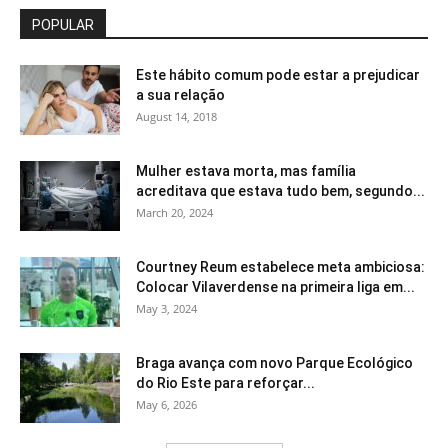
POPULAR
Este hábito comum pode estar a prejudicar
a sua relação
August 14, 2018
Mulher estava morta, mas família
acreditava que estava tudo bem, segundo...
March 20, 2024
Courtney Reum estabelece meta ambiciosa:
Colocar Vilaverdense na primeira liga em...
May 3, 2024
Braga avança com novo Parque Ecológico
do Rio Este para reforçar...
May 6, 2026