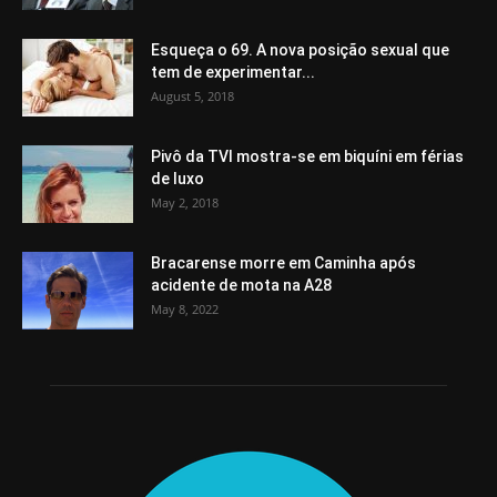
Esqueça o 69. A nova posição sexual que
tem de experimentar...
August 5, 2018
Pivô da TVI mostra-se em biquíni em férias
de luxo
May 2, 2018
Bracarense morre em Caminha após
acidente de mota na A28
May 8, 2022