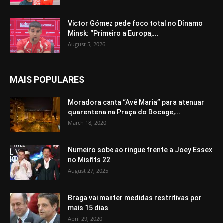
Victor Gómez pede foco total no Dínamo
Minsk: “Primeiro a Europa,...
August 5, 2026
MAIS POPULARES
Moradora canta “Avé Maria” para atenuar
quarentena na Praça do Bocage,...
March 18, 2020
Numeiro sobe ao ringue frente a Joey Essex
no Misfits 22
August 27, 2025
Braga vai manter medidas restritivas por
mais 15 dias
April 29, 2020