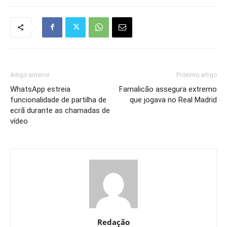
Artigo anterior
Próximo artigo
WhatsApp estreia
Famalicão assegura extremo
funcionalidade de partilha de
que jogava no Real Madrid
ecrã durante as chamadas de
vídeo
Redação