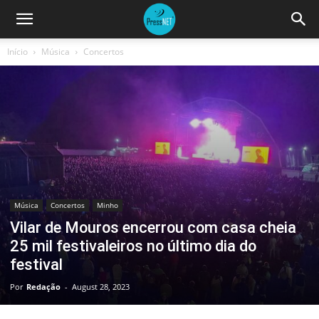
Início
Música
Concertos
Música
Concertos
Minho
Vilar de Mouros encerrou com casa cheia
25 mil festivaleiros no último dia do
festival
Por
Redação
-
August 28, 2023