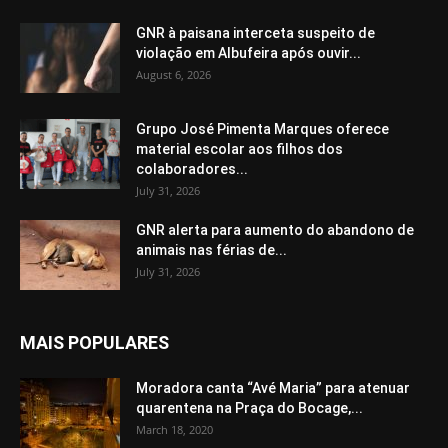
GNR à paisana interceta suspeito de
violação em Albufeira após ouvir...
August 6, 2026
Grupo José Pimenta Marques oferece
material escolar aos filhos dos
colaboradores...
July 31, 2026
GNR alerta para aumento do abandono de
animais nas férias de...
July 31, 2026
MAIS POPULARES
Moradora canta “Avé Maria” para atenuar
quarentena na Praça do Bocage,...
March 18, 2020