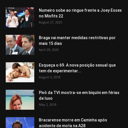
Numeiro sobe ao ringue frente a Joey Essex
no Misfits 22
August 27, 2025
Braga vai manter medidas restritivas por
mais 15 dias
April 29, 2020
Esqueça o 69. A nova posição sexual que
tem de experimentar...
August 5, 2018
Pivô da TVI mostra-se em biquíni em férias
de luxo
May 2, 2018
Bracarense morre em Caminha após
acidente de mota na A28