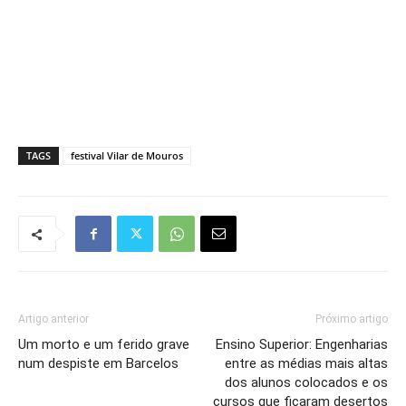
TAGS
festival Vilar de Mouros
Artigo anterior
Próximo artigo
Um morto e um ferido grave
Ensino Superior: Engenharias
num despiste em Barcelos
entre as médias mais altas
dos alunos colocados e os
cursos que ficaram desertos