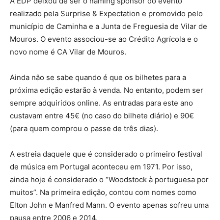
A EDP deixou de ser o naming sponsor do evento
realizado pela Surprise & Expectation e promovido pelo
município de Caminha e a Junta de Freguesia de Vilar de
Mouros. O evento associou-se ao Crédito Agrícola e o
novo nome é CA Vilar de Mouros.
Ainda não se sabe quando é que os bilhetes para a
próxima edição estarão à venda. No entanto, podem ser
sempre adquiridos online. As entradas para este ano
custavam entre 45€ (no caso do bilhete diário) e 90€
(para quem comprou o passe de três dias).
A estreia daquele que é considerado o primeiro festival
de música em Portugal aconteceu em 1971. Por isso,
ainda hoje é considerado o “Woodstock à portuguesa por
muitos”. Na primeira edição, contou com nomes como
Elton John e Manfred Mann. O evento apenas sofreu uma
pausa entre 2006 e 2014.