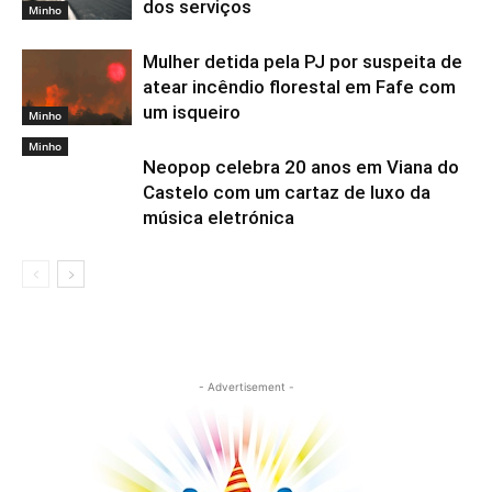
dos serviços
Minho
Mulher detida pela PJ por suspeita de
atear incêndio florestal em Fafe com
um isqueiro
Minho
Minho
Neopop celebra 20 anos em Viana do
Castelo com um cartaz de luxo da
música eletrónica
- Advertisement -