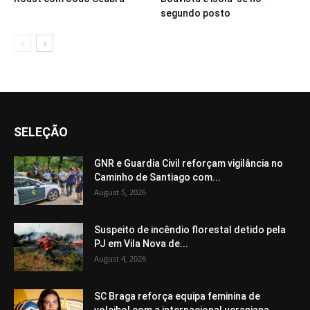
segundo posto
SELEÇÃO
GNR e Guardia Civil reforçam vigilância no
Caminho de Santiago com...
August 5, 2026
Suspeito de incêndio florestal detido pela
PJ em Vila Nova de...
August 4, 2026
SC Braga reforça equipa feminina de
voleibol com a internacional ucraniana...