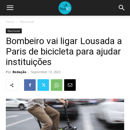
Início
Nacional
Nacional
Bombeiro vai ligar Lousada a
Paris de bicicleta para ajudar
instituições
Por
Redação
-
September 13, 2023