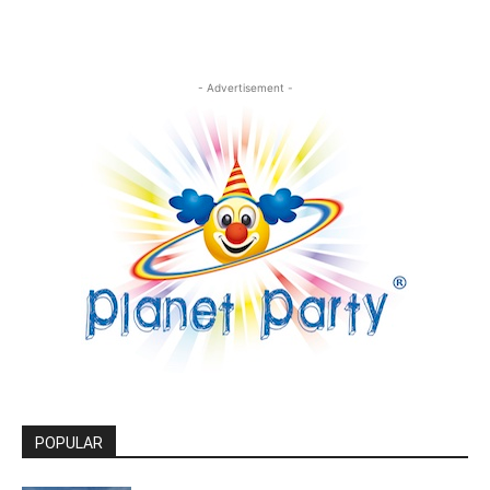
- Advertisement -
POPULAR