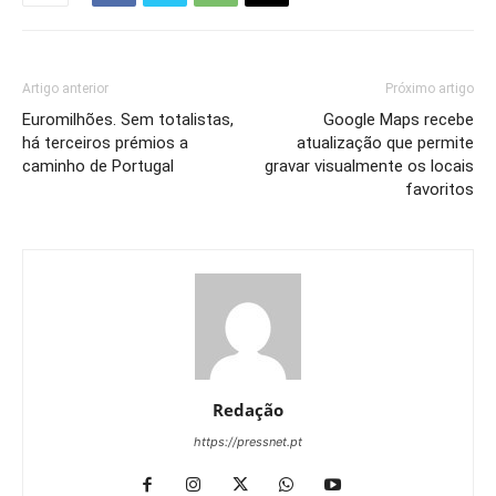
Artigo anterior
Próximo artigo
Euromilhões. Sem totalistas,
Google Maps recebe
há terceiros prémios a
atualização que permite
caminho de Portugal
gravar visualmente os locais
favoritos
Redação
https://pressnet.pt