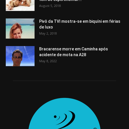
August 5, 2018
Pivô da TVI mostra-se em biquíni em férias
de luxo
May 2, 2018
Bracarense morre em Caminha após
acidente de mota na A28
May 8, 2022