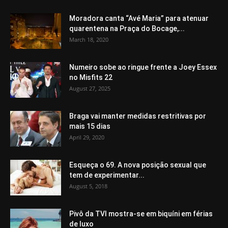
Moradora canta “Avé Maria” para atenuar
quarentena na Praça do Bocage,...
March 18, 2020
Numeiro sobe ao ringue frente a Joey Essex
no Misfits 22
August 27, 2025
Braga vai manter medidas restritivas por
mais 15 dias
April 29, 2020
Esqueça o 69. A nova posição sexual que
tem de experimentar...
August 5, 2018
Pivô da TVI mostra-se em biquíni em férias
de luxo