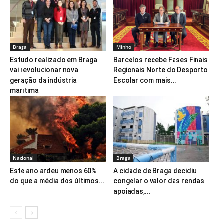
Braga
Minho
Estudo realizado em Braga
Barcelos recebe Fases Finais
vai revolucionar nova
Regionais Norte do Desporto
geração da indústria
Escolar com mais...
marítima
Nacional
Braga
Este ano ardeu menos 60%
A cidade de Braga decidiu
do que a média dos últimos...
congelar o valor das rendas
apoiadas,...