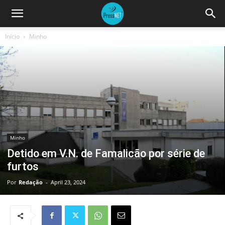
Início
Minho
Minho
Detido em V.N. de Famalicão por série de
furtos
Por
Redação
-
April 23, 2024