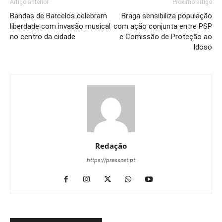
Artigo anterior
Próximo artigo
Bandas de Barcelos celebram
Braga sensibiliza população
liberdade com invasão musical
com ação conjunta entre PSP
no centro da cidade
e Comissão de Proteção ao
Idoso
Redação
https://pressnet.pt