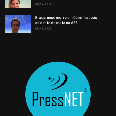
May 2, 2018
Bracarense morre em Caminha após
acidente de mota na A28
May 8, 2022