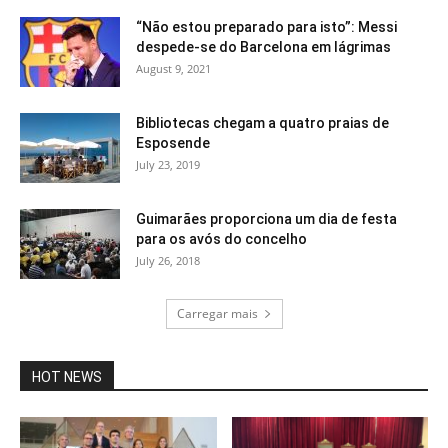
“Não estou preparado para isto”: Messi
despede-se do Barcelona em lágrimas
August 9, 2021
Bibliotecas chegam a quatro praias de
Esposende
July 23, 2019
Guimarães proporciona um dia de festa
para os avós do concelho
July 26, 2018
Carregar mais
HOT NEWS