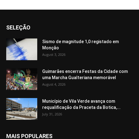
SELEÇÃO
Sismo de magnitude 1,0 registado em
Monção
August 3, 2026
Guimarães encerra Festas da Cidade com
uma Marcha Gualteriana memorável
August 4, 2026
Município de Vila Verde avança com
requalificação da Praceta da Botica,...
July 31, 2026
MAIS POPULARES