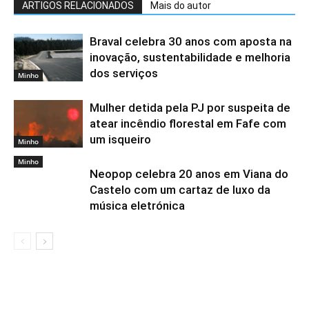
ARTIGOS RELACIONADOS
Mais do autor
Braval celebra 30 anos com aposta na
inovação, sustentabilidade e melhoria
dos serviços
Minho
Mulher detida pela PJ por suspeita de
atear incêndio florestal em Fafe com
um isqueiro
Minho
Minho
Neopop celebra 20 anos em Viana do
Castelo com um cartaz de luxo da
música eletrónica