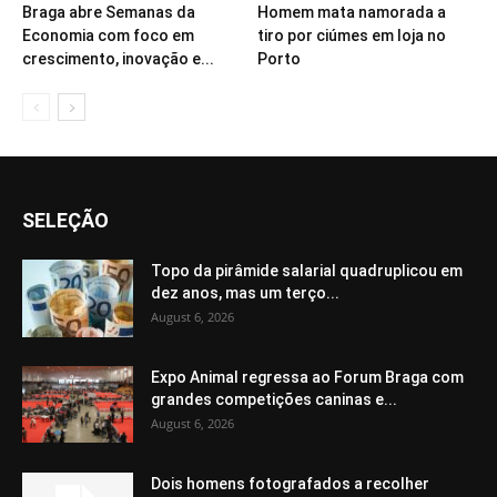
Braga abre Semanas da
Homem mata namorada a
Economia com foco em
tiro por ciúmes em loja no
crescimento, inovação e...
Porto
SELEÇÃO
Topo da pirâmide salarial quadruplicou em
dez anos, mas um terço...
August 6, 2026
Expo Animal regressa ao Forum Braga com
grandes competições caninas e...
August 6, 2026
Dois homens fotografados a recolher