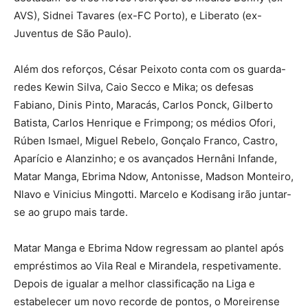
AVS), Sidnei Tavares (ex-FC Porto), e Liberato (ex-
Juventus de São Paulo).
Além dos reforços, César Peixoto conta com os guarda-
redes Kewin Silva, Caio Secco e Mika; os defesas
Fabiano, Dinis Pinto, Maracás, Carlos Ponck, Gilberto
Batista, Carlos Henrique e Frimpong; os médios Ofori,
Rúben Ismael, Miguel Rebelo, Gonçalo Franco, Castro,
Aparício e Alanzinho; e os avançados Hernâni Infande,
Matar Manga, Ebrima Ndow, Antonisse, Madson Monteiro,
Nlavo e Vinicius Mingotti. Marcelo e Kodisang irão juntar-
se ao grupo mais tarde.
Matar Manga e Ebrima Ndow regressam ao plantel após
empréstimos ao Vila Real e Mirandela, respetivamente.
Depois de igualar a melhor classificação na Liga e
estabelecer um novo recorde de pontos, o Moreirense