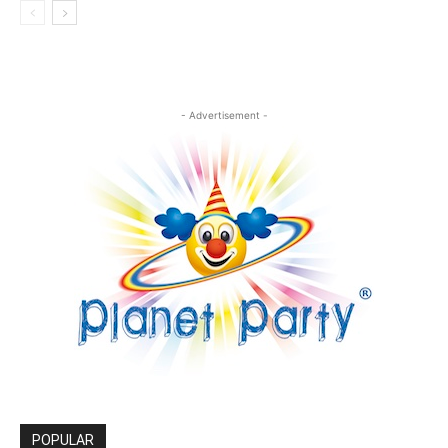
- Advertisement -
POPULAR