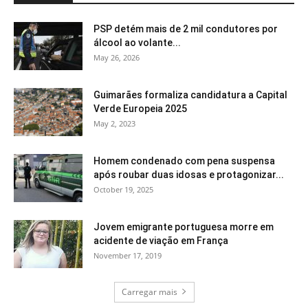
PSP detém mais de 2 mil condutores por
álcool ao volante...
May 26, 2026
Guimarães formaliza candidatura a Capital
Verde Europeia 2025
May 2, 2023
Homem condenado com pena suspensa
após roubar duas idosas e protagonizar...
October 19, 2025
Jovem emigrante portuguesa morre em
acidente de viação em França
November 17, 2019
Carregar mais