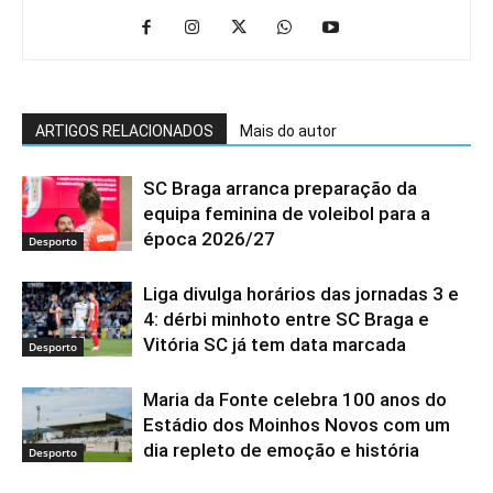
ARTIGOS RELACIONADOS
Mais do autor
SC Braga arranca preparação da
equipa feminina de voleibol para a
época 2026/27
Desporto
Liga divulga horários das jornadas 3 e
4: dérbi minhoto entre SC Braga e
Vitória SC já tem data marcada
Desporto
Maria da Fonte celebra 100 anos do
Estádio dos Moinhos Novos com um
dia repleto de emoção e história
Desporto