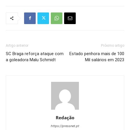
Artigo anterior
Próximo artigo
SC Braga reforça ataque com
Estado penhora mais de 100
a goleadora Malu Schmidt
Mil salários em 2023
Redação
https://pressnet.pt