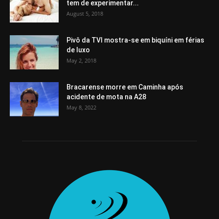
tem de experimentar...
August 5, 2018
Pivô da TVI mostra-se em biquíni em férias
de luxo
May 2, 2018
Bracarense morre em Caminha após
acidente de mota na A28
May 8, 2022