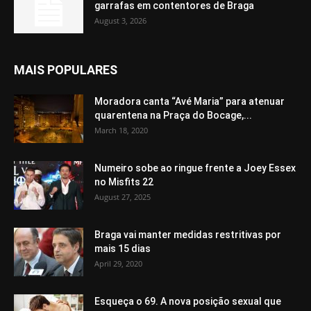
garrafas em contentores de Braga
August 3, 2026
MAIS POPULARES
Moradora canta “Avé Maria” para atenuar
quarentena na Praça do Bocage,...
March 18, 2020
Numeiro sobe ao ringue frente a Joey Essex
no Misfits 22
August 27, 2025
Braga vai manter medidas restritivas por
mais 15 dias
April 29, 2020
Esqueça o 69. A nova posição sexual que