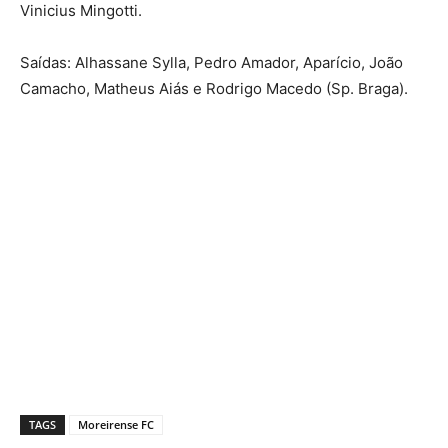
Vinicius Mingotti.
Saídas: Alhassane Sylla, Pedro Amador, Aparício, João
Camacho, Matheus Aiás e Rodrigo Macedo (Sp. Braga).
TAGS
Moreirense FC