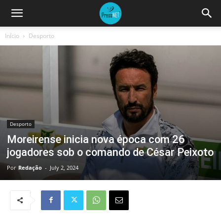
Início
Desporto
Desporto
Moreirense inicia nova época com 26
jogadores sob o comando de César Peixoto
Por
Redação
-
July 2, 2024