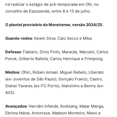
irá realizar o estágio de pré-temporada em Ofir, no
concelho de Esposende, entre 8 e 13 de julho.
O plantel provisório do Moreirense, versão 2024/25.
Guarda-redes
: Kewin Silva, Caio Secco e Mika.
Defesas
: Fabiano, Dinis Pinto, Maracás, Marcelo, Carlos
Ponck, Gilberto Batista, Carlos Henrique e Frimpong.
Médios
: Ofori, Rúben Ismael, Miguel Rebelo, Liberato
(ex-Juventus de São Paulo), Gonçalo Franco, Castro,
Sidnei Tavares (ex-FC Porto), Alanzinho e Benny (ex-
AVS).
Avançados
: Hernâni Infande, Kodisang, Matar Manga,
Ebrima Ndow, Antonisse, Madson Monteiro, Nlavo e