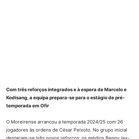
Com três reforços integrados e à espera de Marcelo e
Kodisang, a equipa prepara-se para o estágio de pré-
temporada em Ofir
O Moreirense arrancou a temporada 2024/25 com 26
jogadores às ordens de César Peixoto. No grupo inicial
destacam-se três novos reforços: os médios Benny (ex-