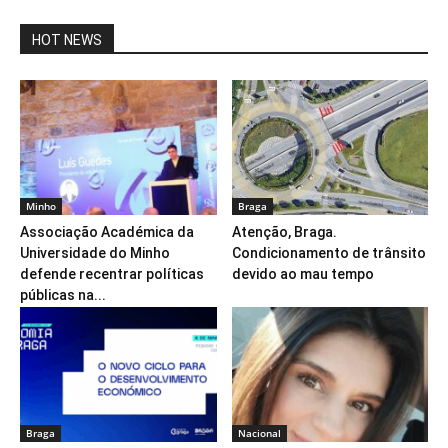
HOT NEWS
Minho
Braga
Associação Académica da
Atenção, Braga.
Universidade do Minho
Condicionamento de trânsito
defende recentrar políticas
devido ao mau tempo
públicas na...
Braga
Nacional