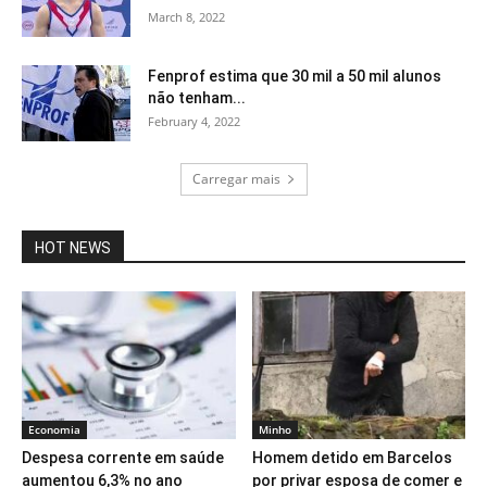
March 8, 2022
Fenprof estima que 30 mil a 50 mil alunos
não tenham...
February 4, 2022
Carregar mais
HOT NEWS
Economia
Minho
Despesa corrente em saúde
Homem detido em Barcelos
aumentou 6,3% no ano
por privar esposa de comer e