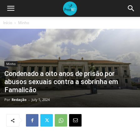
Início
Minho
Minho
Condenado a oito anos de prisão por
abusos sexuais contra a sobrinha em
Famalicão
Por
Redação
-
July 5, 2024