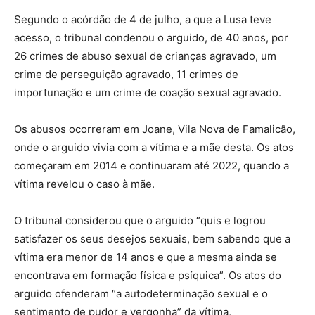
Segundo o acórdão de 4 de julho, a que a Lusa teve
acesso, o tribunal condenou o arguido, de 40 anos, por
26 crimes de abuso sexual de crianças agravado, um
crime de perseguição agravado, 11 crimes de
importunação e um crime de coação sexual agravado.
Os abusos ocorreram em Joane, Vila Nova de Famalicão,
onde o arguido vivia com a vítima e a mãe desta. Os atos
começaram em 2014 e continuaram até 2022, quando a
vítima revelou o caso à mãe.
O tribunal considerou que o arguido “quis e logrou
satisfazer os seus desejos sexuais, bem sabendo que a
vítima era menor de 14 anos e que a mesma ainda se
encontrava em formação física e psíquica”. Os atos do
arguido ofenderam “a autodeterminação sexual e o
sentimento de pudor e vergonha” da vítima,