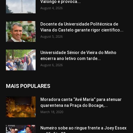
Valongo e provoca...
August 4, 2026
Docente da Universidade Politécnica de
Viana do Castelo garante rigor científico...
August 5, 2026
Universidade Sénior de Vieira do Minho
encerra ano letivo com tarde...
August 6, 2026
MAIS POPULARES
Moradora canta “Avé Maria” para atenuar
quarentena na Praça do Bocage,...
March 18, 2020
Numeiro sobe ao ringue frente a Joey Essex