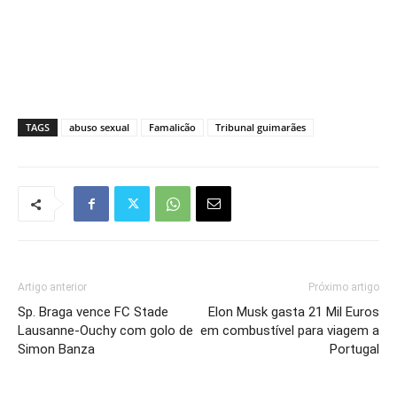
TAGS
abuso sexual
Famalicão
Tribunal guimarães
Artigo anterior
Próximo artigo
Sp. Braga vence FC Stade
Elon Musk gasta 21 Mil Euros
Lausanne-Ouchy com golo de
em combustível para viagem a
Simon Banza
Portugal