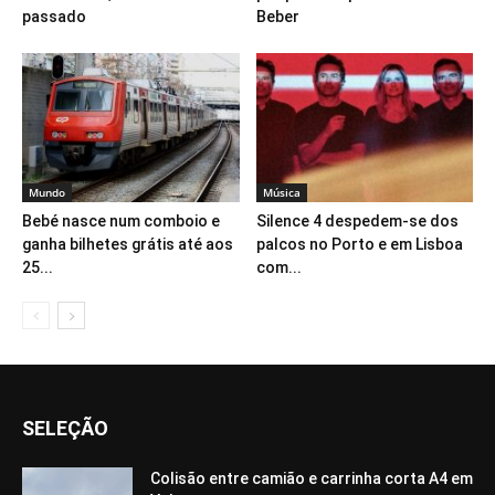
passado
Beber
Mundo
Música
Bebé nasce num comboio e
Silence 4 despedem-se dos
ganha bilhetes grátis até aos
palcos no Porto e em Lisboa
25...
com...
SELEÇÃO
Colisão entre camião e carrinha corta A4 em