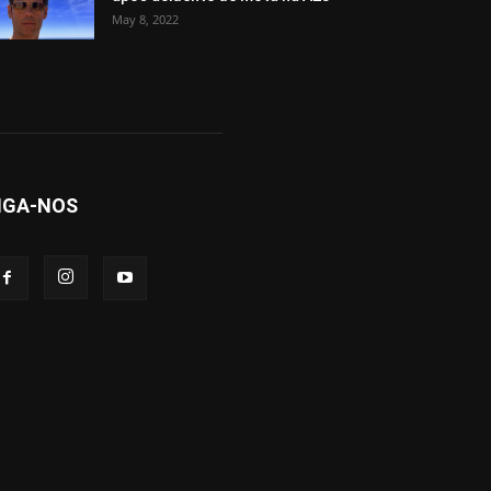
May 8, 2022
IGA-NOS