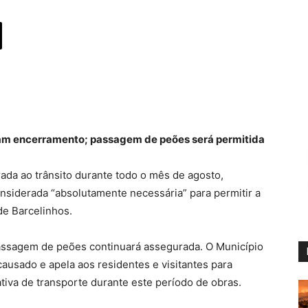
vam encerramento; passagem de peões será permitida
ada ao trânsito durante todo o mês de agosto,
onsiderada “absolutamente necessária” para permitir a
de Barcelinhos.
assagem de peões continuará assegurada. O Município
usado e apela aos residentes e visitantes para
tiva de transporte durante este período de obras.