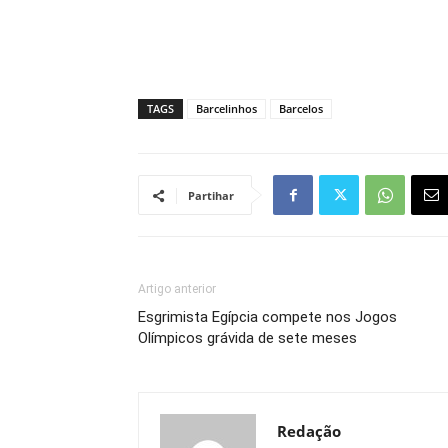
TAGS
Barcelinhos
Barcelos
Partihar
Artigo anterior
Esgrimista Egípcia compete nos Jogos
Olímpicos grávida de sete meses
Redação