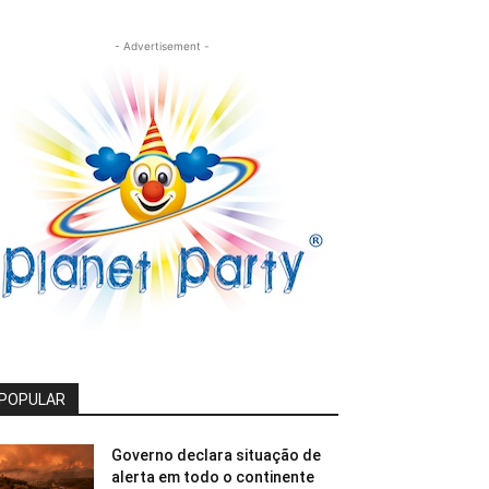
- Advertisement -
POPULAR
Governo declara situação de
alerta em todo o continente