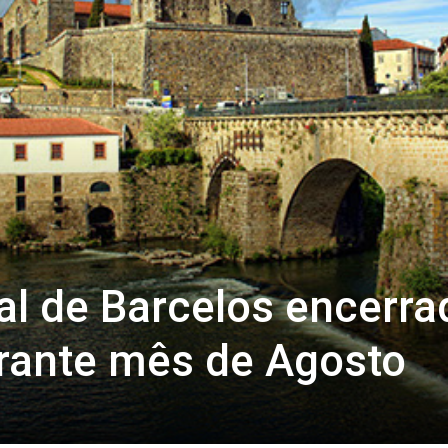
l de Barcelos encerra
urante mês de Agosto