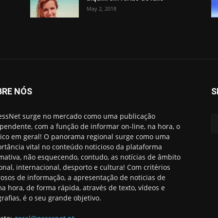
May 2, 2018
BRE NÓS
S
essNet surge no mercado como uma publicação
pendente, com a função de informar on-line, na hora, o
ico em geral! O panorama regional surge como uma
rtância vital no conteúdo noticioso da plataforma
rmativa, não esquecendo, contudo, as notícias de âmbito
onal, internacional, desporto e cultura! Com critérios
rosos de informação, a apresentação de noticias de
ma hora, de forma rápida, através de texto, vídeos e
grafias, é o seu grande objetivo.