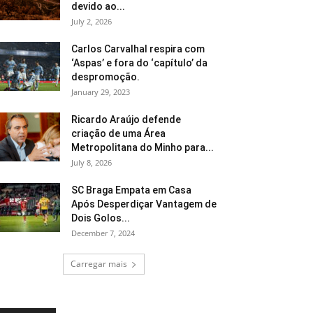
devido ao...
July 2, 2026
Carlos Carvalhal respira com
‘Aspas’ e fora do ‘capítulo’ da
despromoção.
January 29, 2023
Ricardo Araújo defende
criação de uma Área
Metropolitana do Minho para...
July 8, 2026
SC Braga Empata em Casa
Após Desperdiçar Vantagem de
Dois Golos...
December 7, 2024
Carregar mais