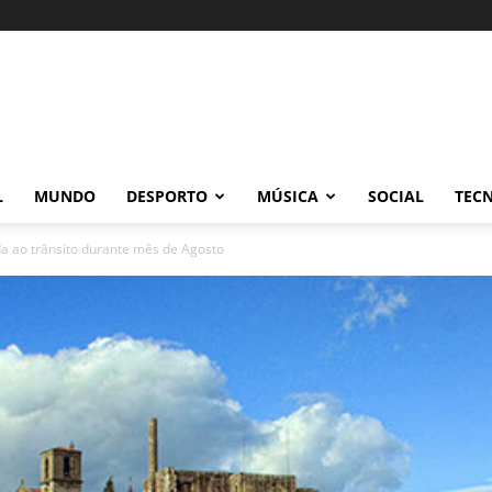
L
MUNDO
DESPORTO
MÚSICA
SOCIAL
TEC
a ao trânsito durante mês de Agosto