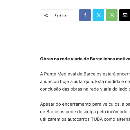
Partihar
Obras na rede viária de Barcelinhos moti
A Ponte Medieval de Barcelos estará encerr
anunciou hoje a autarquia. Esta medida é c
conclusão das obras na rede viária do lado 
Apesar do encerramento para veículos, a p
de Barcelos pede desculpa pelo incómodo ca
utilizarem os autocarros TUBA como alterna