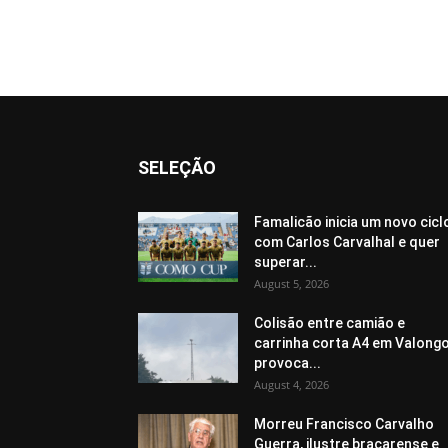
SELEÇÃO
Famalicão inicia um novo cicl
com Carlos Carvalhal e quer
superar...
August 5, 2026
Colisão entre camião e
carrinha corta A4 em Valongo
provoca...
August 4, 2026
Morreu Francisco Carvalho
Guerra, ilustre bracarense e