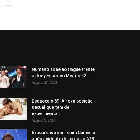
Numeiro sobe ao ringue frente
a Joey Essex no Misfits 22
August 27, 2025
Esqueça o 69. A nova posição
sexual que tem de
experimentar...
August 5, 2018
Bracarense morre em Caminha
após acidente de mota na A28