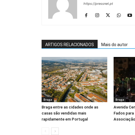
https://pressnet.pt
ARTIGOS RELACIONADOS
Mais do autor
Braga
Braga
Braga entre as cidades onde as
Avenida Cen
casas são vendidas mais
Fados para 
rapidamente em Portugal
Associação