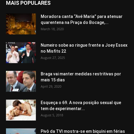
MAIS POPULARES
Moradora canta “Avé Maria” para atenuar
quarentena na Praça do Bocage,...
March 18, 2020
Numeiro sobe ao ringue frente a Joey Essex
no Misfits 22
August 27, 2025
Braga vai manter medidas restritivas por
mais 15 dias
April 29, 2020
Esqueça o 69. A nova posição sexual que
tem de experimentar...
August 5, 2018
Pivô da TVI mostra-se em biquíni em férias