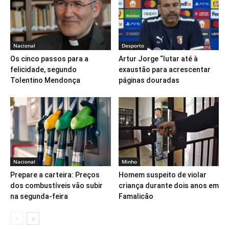
Nacional
Desporto
Os cinco passos para a
Artur Jorge “lutar até à
felicidade, segundo
exaustão para acrescentar
Tolentino Mendonça
páginas douradas
Nacional
Minho
Prepare a carteira: Preços
Homem suspeito de violar
dos combustíveis vão subir
criança durante dois anos em
na segunda-feira
Famalicão