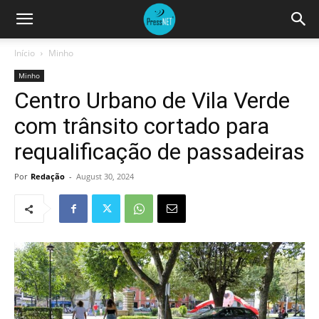
Início
Minho
Minho
Centro Urbano de Vila Verde
com trânsito cortado para
requalificação de passadeiras
Por
Redação
-
August 30, 2024