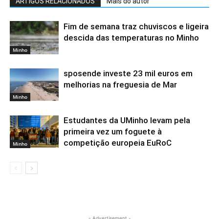
ARTIGOS RELACIONADOS
Mais do autor
Fim de semana traz chuviscos e ligeira
descida das temperaturas no Minho
Minho
sposende investe 23 mil euros em
melhorias na freguesia de Mar
Minho
Estudantes da UMinho levam pela
primeira vez um foguete à
competição europeia EuRoC
Minho
- Advertisement -