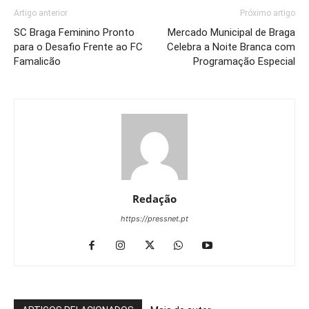
Artigo anterior
Próximo artigo
SC Braga Feminino Pronto
Mercado Municipal de Braga
para o Desafio Frente ao FC
Celebra a Noite Branca com
Famalicão
Programação Especial
Redação
https://pressnet.pt