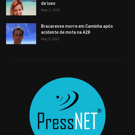
de luxo
May 2, 2018
Bracarense morre em Caminha após
acidente de mota na A28
May 8, 2022