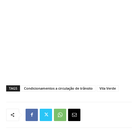
TAGS
Condicionamentos a circulação de trânsito
Vila Verde