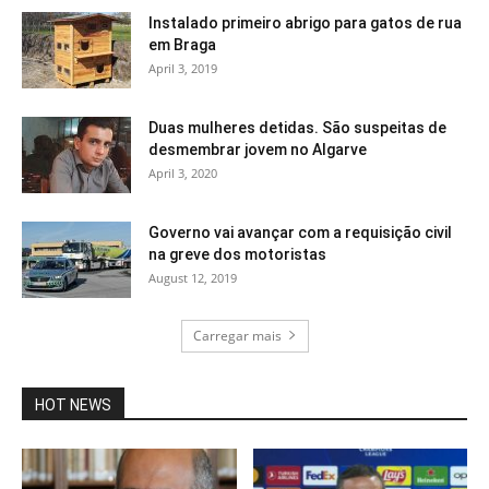
Instalado primeiro abrigo para gatos de rua
em Braga
April 3, 2019
Duas mulheres detidas. São suspeitas de
desmembrar jovem no Algarve
April 3, 2020
Governo vai avançar com a requisição civil
na greve dos motoristas
August 12, 2019
Carregar mais
HOT NEWS