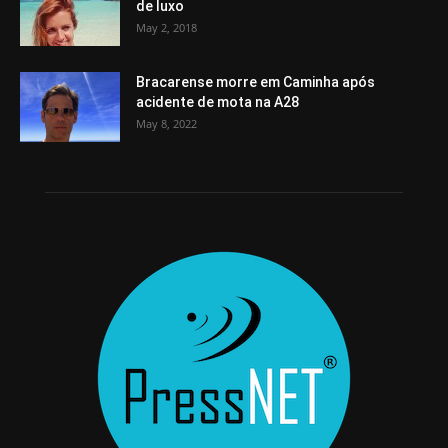
de luxo
May 2, 2018
Bracarense morre em Caminha após
acidente de mota na A28
May 8, 2022