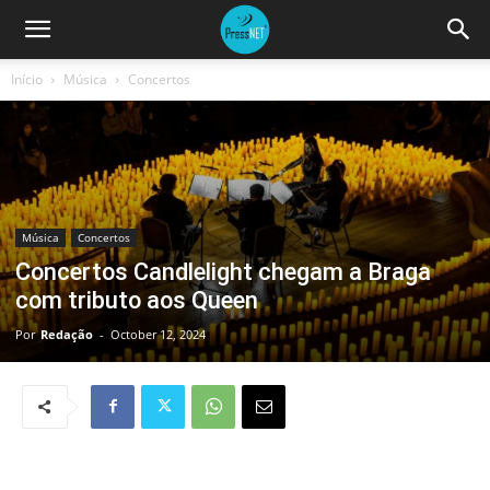
Início
Música
Concertos
Música
Concertos
Concertos Candlelight chegam a Braga
com tributo aos Queen
Por
Redação
-
October 12, 2024