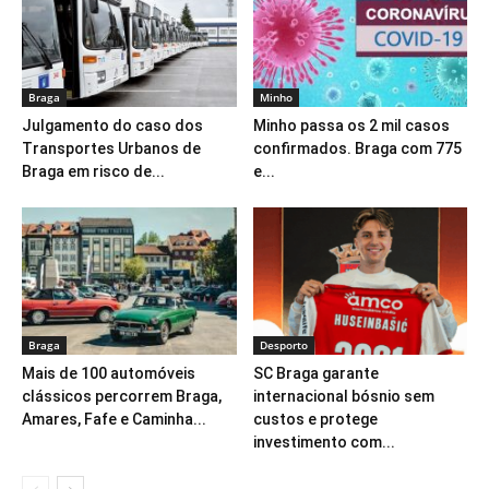
Braga
Minho
Julgamento do caso dos
Minho passa os 2 mil casos
Transportes Urbanos de
confirmados. Braga com 775
Braga em risco de...
e...
Braga
Desporto
Mais de 100 automóveis
SC Braga garante
clássicos percorrem Braga,
internacional bósnio sem
Amares, Fafe e Caminha...
custos e protege
investimento com...