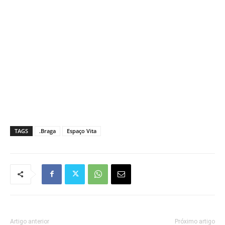
TAGS
.Braga
Espaço Vita
Artigo anterior
Próximo artigo