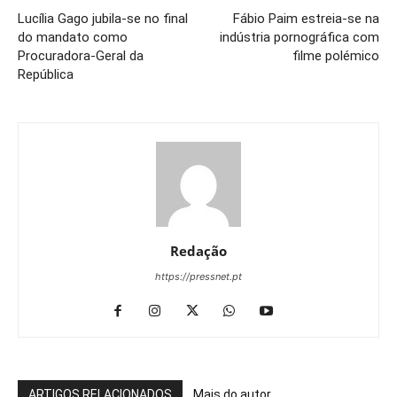
Lucília Gago jubila-se no final
Fábio Paim estreia-se na
do mandato como
indústria pornográfica com
Procuradora-Geral da
filme polémico
República
Redação
https://pressnet.pt
ARTIGOS RELACIONADOS
Mais do autor