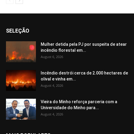
SELEÇÃO
Mulher detida pela PJ por suspeita de atear
incêndio florestal em...
August 6, 2026
Incêndio destrói cerca de 2.000 hectares de
olival e vinha em...
August 4, 2026
Vieira do Minho reforça parceria com a
Universidade do Minho para...
August 4, 2026