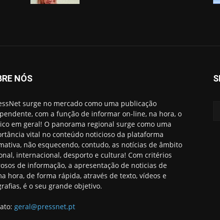
BRE NÓS
S
essNet surge no mercado como uma publicação
pendente, com a função de informar on-line, na hora, o
ico em geral! O panorama regional surge como uma
rtância vital no conteúdo noticioso da plataforma
rmativa, não esquecendo, contudo, as notícias de âmbito
onal, internacional, desporto e cultura! Com critérios
rosos de informação, a apresentação de noticias de
ma hora, de forma rápida, através de texto, vídeos e
grafias, é o seu grande objetivo.
ato:
geral@pressnet.pt