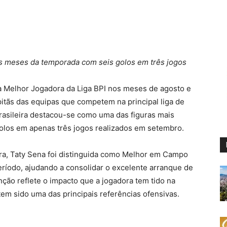
s meses da temporada com seis golos em três jogos
a a Melhor Jogadora da Liga BPI nos meses de agosto e
itãs das equipas que competem na principal liga de
rasileira destacou-se como uma das figuras mais
golos em apenas três jogos realizados em setembro.
ra, Taty Sena foi distinguida como Melhor em Campo
ríodo, ajudando a consolidar o excelente arranque de
ção reflete o impacto que a jogadora tem tido na
m sido uma das principais referências ofensivas.