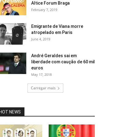
Altice Forum Braga
February 7, 2019
Emigrante de Viana morre
atropelado em Paris
June 4, 2019
André Geraldes sai em
liberdade com caução de 60 mil
euros
May 17, 2018
Carregar mais
HOT NEWS