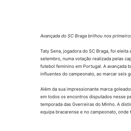
Avançada do SC Braga brilhou nos primeiro
Taty Sena, jogadora do SC Braga, foi eleit
setembro, numa votação realizada pelas cap
futebol feminino em Portugal. A avançada b
influentes do campeonato, ao marcar seis 
Além da sua impressionante marca goleado
em todos os encontros disputados nesse pe
temporada das Gverreiras do Minho. A distin
equipa bracarense e no campeonato, onde te