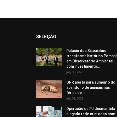
SELEÇÃO
Palácio dos Biscainhos
transforma histórico Pombal
em Observatório Ambiental
com investimento...
July 30, 2026
GNR alerta para aumento do
abandono de animais nas
férias de...
July 31, 2026
Operação da PJ desmantela
alegada rede criminosa com