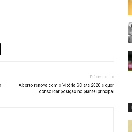
Próximo artigo
a
Alberto renova com o Vitória SC até 2028 e quer
consolidar posição no plantel principal