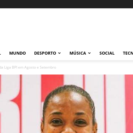
L
MUNDO
DESPORTO
MÚSICA
SOCIAL
TEC
 da Liga BPI em Agosto e Setembro