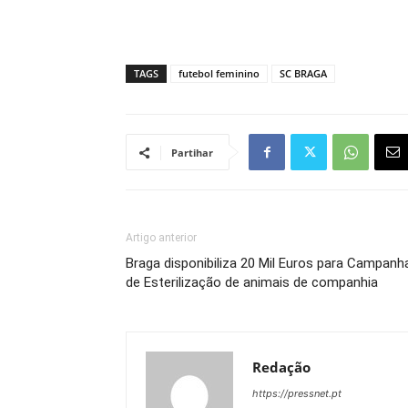
TAGS
futebol feminino
SC BRAGA
Partihar
Artigo anterior
Braga disponibiliza 20 Mil Euros para Campanh
de Esterilização de animais de companhia
Redação
https://pressnet.pt