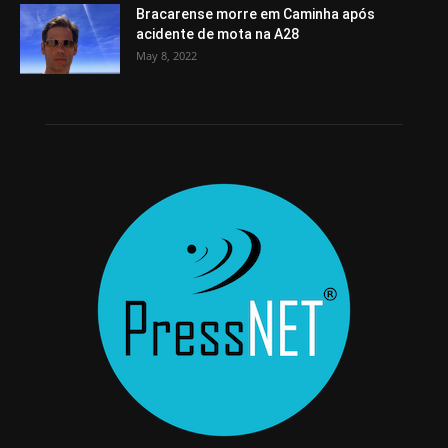
Bracarense morre em Caminha após
acidente de mota na A28
May 8, 2022