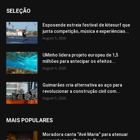
SELEÇÃO
Esposende estreia festival de kitesurf que
junta competição, música e experiências...
August 5, 2026
UMinho lidera projeto europeu de 1,5
milhões para antecipar os efeitos...
August 4, 2026
Guimarães cria alternativa ao aço para
revolucionar a construção civil com...
August 5, 2026
MAIS POPULARES
Moradora canta “Avé Maria” para atenuar