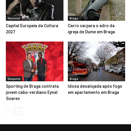
Nacional
Braga
Capital Europeia da Cultura
Carro cai para o adro da
2027
igreja de Dume em Braga
Desporto
Braga
Sporting de Braga contrata
Idosa desalojada após fogo
jovem cabo-verdiano Eynel
em apartamento em Braga
Soares