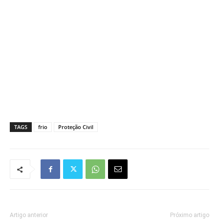
TAGS
frio
Proteção Civil
Artigo anterior
Próximo artigo