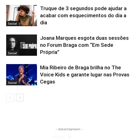
Truque de 3 segundos pode ajudar a
acabar com esquecimentos do dia a
dia
Social
Joana Marques esgota duas sessões
no Forum Braga com “Em Sede
Própria”
Social
Mia Ribeiro de Braga brilha no The
Voice Kids e garante lugar nas Provas
Cegas
Social
- Advertisement -