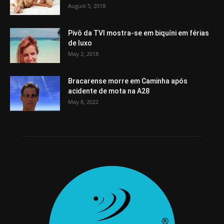
August 5, 2018
Pivô da TVI mostra-se em biquíni em férias
de luxo
May 2, 2018
Bracarense morre em Caminha após
acidente de mota na A28
May 8, 2022