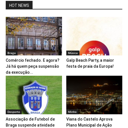
HOT NEWS
Braga
Música
Comércio fechado. E agora?
Galp Beach Party, a maior
Já há quem peça suspensão
festa de praia da Europa!
da execução...
Desporto
Minho
Associação de Futebol de
Viana do Castelo Aprova
Braga suspende atividade
Plano Municipal de Ação