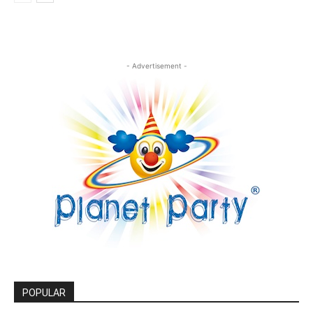
- Advertisement -
POPULAR