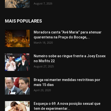
August 7, 2026
MAIS POPULARES
Moradora canta “Avé Maria” para atenuar
quarentena na Praça do Bocage,...
March 18, 2020
Numeiro sobe ao ringue frente a Joey Essex
no Misfits 22
August 27, 2025
Braga vai manter medidas restritivas por
mais 15 dias
April 29, 2020
Esqueça o 69. A nova posição sexual que
tem de experimentar...