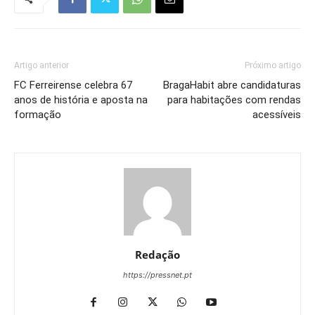
Artigo anterior
Próximo artigo
FC Ferreirense celebra 67
BragaHabit abre candidaturas
anos de história e aposta na
para habitações com rendas
formação
acessíveis
Redação
https://pressnet.pt