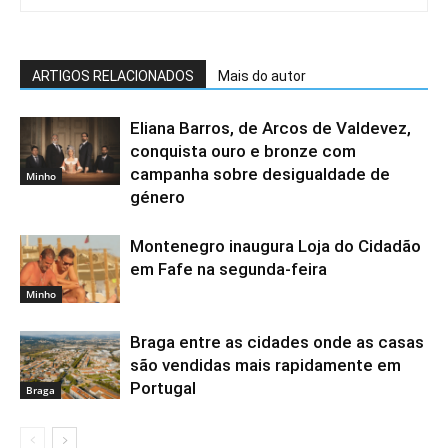
ARTIGOS RELACIONADOS
Mais do autor
Eliana Barros, de Arcos de Valdevez,
conquista ouro e bronze com
campanha sobre desigualdade de
Minho
género
Montenegro inaugura Loja do Cidadão
em Fafe na segunda-feira
Minho
Braga entre as cidades onde as casas
são vendidas mais rapidamente em
Portugal
Braga