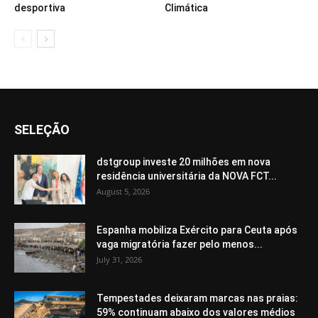
desportiva
Climática
SELEÇÃO
dstgroup investe 20 milhões em nova
residência universitária da NOVA FCT...
August 5, 2026
Espanha mobiliza Exército para Ceuta após
vaga migratória fazer pelo menos...
July 31, 2026
Tempestades deixaram marcas nas praias:
59% continuam abaixo dos valores médios