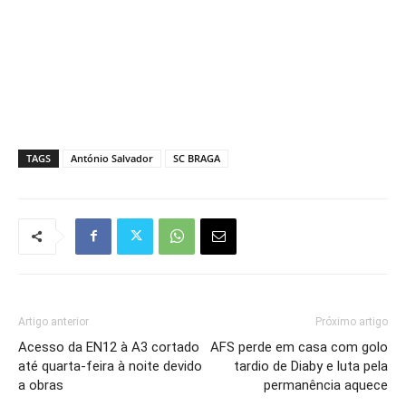
TAGS
António Salvador
SC BRAGA
Artigo anterior
Próximo artigo
Acesso da EN12 à A3 cortado
AFS perde em casa com golo
até quarta-feira à noite devido
tardio de Diaby e luta pela
a obras
permanência aquece