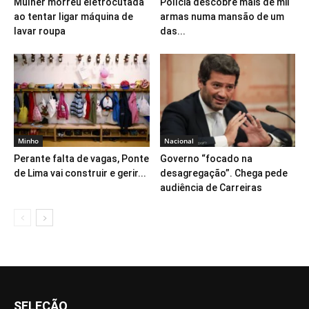
Mulher morreu eletrocutada
Polícia descobre mais de mil
ao tentar ligar máquina de
armas numa mansão de um
lavar roupa
das...
Minho
Nacional
Perante falta de vagas, Ponte
Governo “focado na
de Lima vai construir e gerir...
desagregação”. Chega pede
audiência de Carreiras
SELEÇÃO