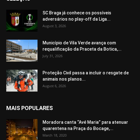
SC Braga já conhece os possíveis
adversários no play-off da Liga...
August 3, 2026
Município de Vila Verde avança com
requalificação da Praceta da Botica,...
July 31, 2026
Proteção Civil passa a incluir o resgate de
animais nos planos...
August 6, 2026
MAIS POPULARES
Moradora canta “Avé Maria” para atenuar
quarentena na Praça do Bocage,...
March 18, 2020