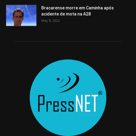
Bracarense morre em Caminha após
acidente de mota na A28
May 8, 2022