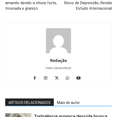
amarelo devido a chuva forte,
Risco de Depressão, Revela
trovoada e granizo
Estudo Internacional
Redação
https://pressnet.pt
ARTIGOS RELACIONADOS
Mais do autor
Turbulência provoca descida brusca