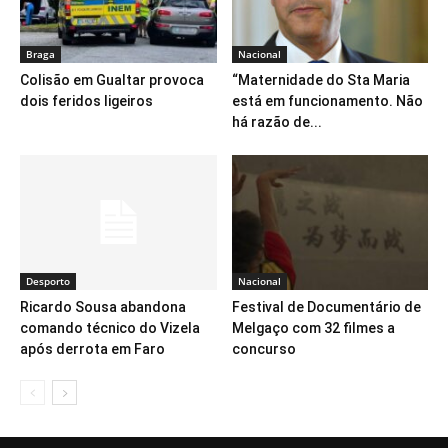
Braga
Nacional
Colisão em Gualtar provoca
“Maternidade do Sta Maria
dois feridos ligeiros
está em funcionamento. Não
há razão de...
Desporto
Nacional
Ricardo Sousa abandona
Festival de Documentário de
comando técnico do Vizela
Melgaço com 32 filmes a
após derrota em Faro
concurso