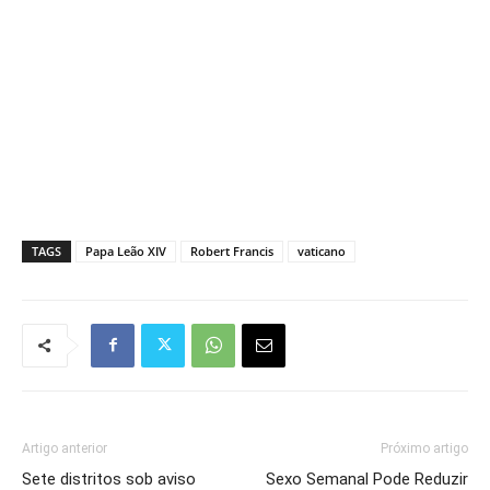
TAGS
Papa Leão XIV
Robert Francis
vaticano
Artigo anterior
Próximo artigo
Sete distritos sob aviso
Sexo Semanal Pode Reduzir