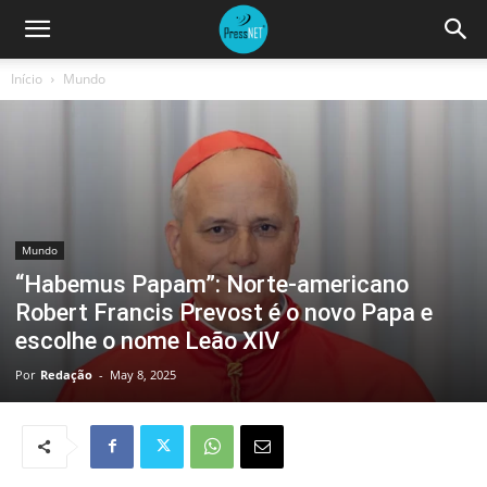
Início
Mundo
Mundo
“Habemus Papam”: Norte-americano
Robert Francis Prevost é o novo Papa e
escolhe o nome Leão XIV
Por
Redação
-
May 8, 2025