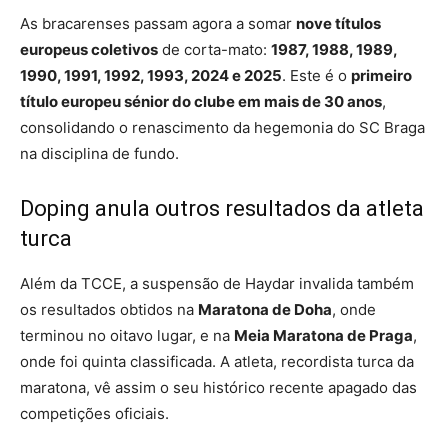
As bracarenses passam agora a somar
nove títulos
europeus coletivos
de corta-mato:
1987, 1988, 1989,
1990, 1991, 1992, 1993, 2024 e 2025
. Este é o
primeiro
título europeu sénior do clube em mais de 30 anos
,
consolidando o renascimento da hegemonia do SC Braga
na disciplina de fundo.
Doping anula outros resultados da atleta
turca
Além da TCCE, a suspensão de Haydar invalida também
os resultados obtidos na
Maratona de Doha
, onde
terminou no oitavo lugar, e na
Meia Maratona de Praga
,
onde foi quinta classificada. A atleta, recordista turca da
maratona, vê assim o seu histórico recente apagado das
competições oficiais.