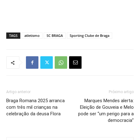
TAGS
atletismo
SC BRAGA
Sporting Clube de Braga
Artigo anterior
Próximo artigo
Braga Romana 2025 arranca
Marques Mendes alerta:
com três mil crianças na
Eleição de Gouveia e Melo
celebração da deusa Flora
pode ser “um perigo para a
democracia”