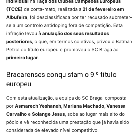
individual
na
Taça dos Clubes Campeões Europeus
(TCCE)
de corta-mato, realizada a
21 de fevereiro em
Albufeira
, foi desclassificada por ter recusado submeter-
se a um controlo antidoping fora de competição. Esta
infração levou à
anulação dos seus resultados
posteriores
, o que, em termos coletivos, privou o Batman
Petrol do título europeu e promoveu o SC Braga ao
primeiro lugar
.
Bracarenses conquistam o 9.º título
europeu
Com esta atualização, a equipa do SC Braga, composta
por
Asmarech Yeshaneh, Mariana Machado, Vanessa
Carvalho
e
Solange Jesus
, sobe ao lugar mais alto do
pódio e vê reconhecida uma prestação que já havia sido
considerada de elevado nível competitivo.