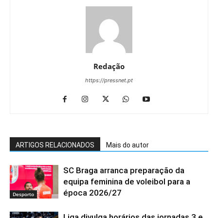
Redação
https://pressnet.pt
ARTIGOS RELACIONADOS
Mais do autor
SC Braga arranca preparação da
equipa feminina de voleibol para a
época 2026/27
Desporto
Liga divulga horários das jornadas 3 e