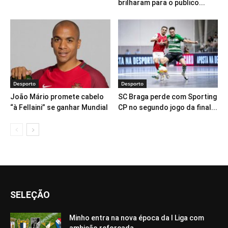
brilharam para o publico...
Desporto
Desporto
João Mário promete cabelo
SC Braga perde com Sporting
“à Fellaini” se ganhar Mundial
CP no segundo jogo da final...
SELEÇÃO
Minho entra na nova época da I Liga com