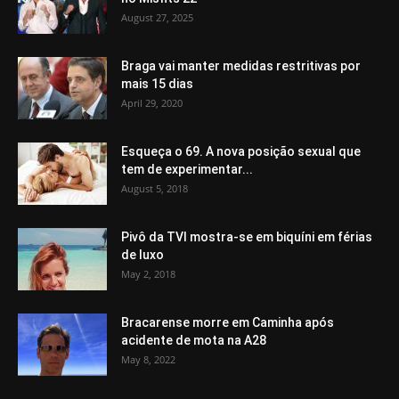
August 27, 2025
Braga vai manter medidas restritivas por
mais 15 dias
April 29, 2020
Esqueça o 69. A nova posição sexual que
tem de experimentar...
August 5, 2018
Pivô da TVI mostra-se em biquíni em férias
de luxo
May 2, 2018
Bracarense morre em Caminha após
acidente de mota na A28
May 8, 2022