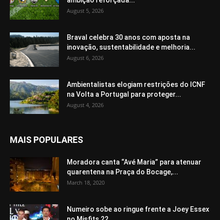
ambição reforçada...
August 5, 2026
Braval celebra 30 anos com aposta na
inovação, sustentabilidade e melhoria...
August 6, 2026
Ambientalistas elogiam restrições do ICNF
na Volta a Portugal para proteger...
August 4, 2026
MAIS POPULARES
Moradora canta “Avé Maria” para atenuar
quarentena na Praça do Bocage,...
March 18, 2020
Numeiro sobe ao ringue frente a Joey Essex
no Misfits 22