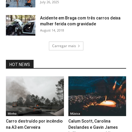
July 26, 2025
Acidente em Braga com três carros deixa
mulher ferida com gravidade
August 14, 2018
Carregar mais
HOT NEWS
Minho
Música
Carro destruído por incêndio
Calum Scott, Carolina
na A3 em Cerveira
Deslandes e Gavin James