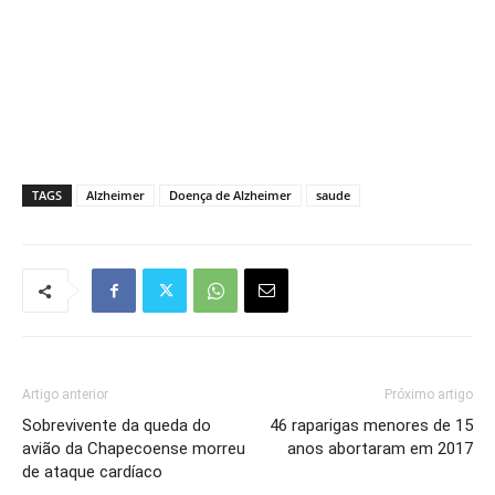
TAGS
Alzheimer
Doença de Alzheimer
saude
Artigo anterior
Próximo artigo
Sobrevivente da queda do
46 raparigas menores de 15
avião da Chapecoense morreu
anos abortaram em 2017
de ataque cardíaco