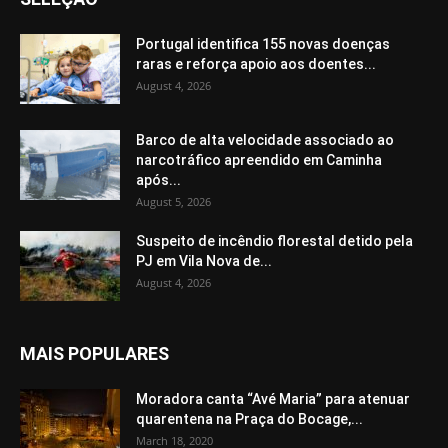
Portugal identifica 155 novas doenças
raras e reforça apoio aos doentes...
August 4, 2026
Barco de alta velocidade associado ao
narcotráfico apreendido em Caminha
após...
August 5, 2026
Suspeito de incêndio florestal detido pela
PJ em Vila Nova de...
August 4, 2026
MAIS POPULARES
Moradora canta “Avé Maria” para atenuar
quarentena na Praça do Bocage,...
March 18, 2020