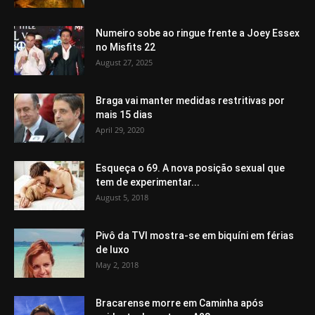
Numeiro sobe ao ringue frente a Joey Essex
no Misfits 22
August 27, 2025
Braga vai manter medidas restritivas por
mais 15 dias
April 29, 2020
Esqueça o 69. A nova posição sexual que
tem de experimentar...
August 5, 2018
Pivô da TVI mostra-se em biquíni em férias
de luxo
May 2, 2018
Bracarense morre em Caminha após