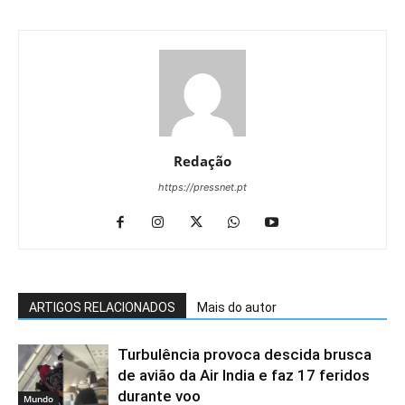
Redação
https://pressnet.pt
ARTIGOS RELACIONADOS
Mais do autor
Turbulência provoca descida brusca
de avião da Air India e faz 17 feridos
durante voo
Mundo