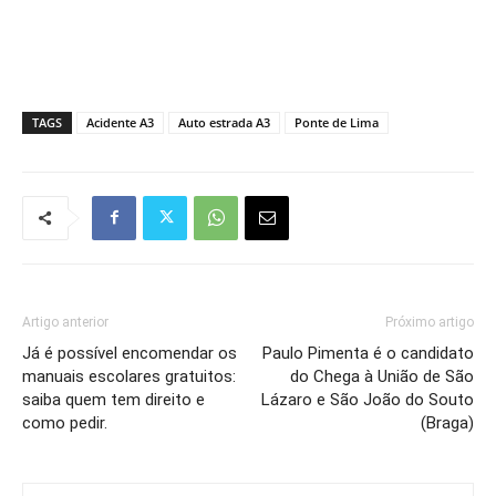
TAGS
Acidente A3
Auto estrada A3
Ponte de Lima
Artigo anterior
Próximo artigo
Já é possível encomendar os
Paulo Pimenta é o candidato
manuais escolares gratuitos:
do Chega à União de São
saiba quem tem direito e
Lázaro e São João do Souto
como pedir.
(Braga)