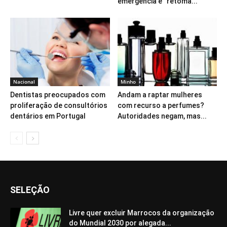
emergência e “retoma...
Nacional
Minho
Dentistas preocupados com
Andam a raptar mulheres
proliferação de consultórios
com recurso a perfumes?
dentários em Portugal
Autoridades negam, mas...
SELEÇÃO
Livre quer excluir Marrocos da organização
do Mundial 2030 por alegada...