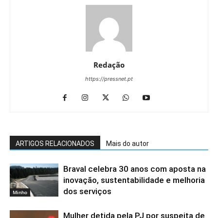
Redação
https://pressnet.pt
ARTIGOS RELACIONADOS
Mais do autor
Braval celebra 30 anos com aposta na
inovação, sustentabilidade e melhoria
dos serviços
Minho
Mulher detida pela PJ por suspeita de