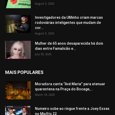
August 5, 2026
Investigadores da UMinho criam marcas
rodoviárias inteligentes que mudam de
cor...
August 5, 2026
Mulher de 65 anos desaparecida há dois
dias entre Famalicão e...
July 30, 2026
MAIS POPULARES
Moradora canta “Avé Maria” para atenuar
quarentena na Praça do Bocage,...
March 18, 2020
Numeiro sobe ao ringue frente a Joey Essex
no Misfits 22