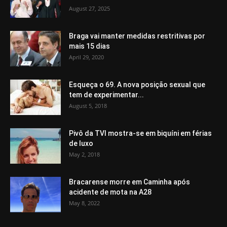
August 27, 2025
Braga vai manter medidas restritivas por
mais 15 dias
April 29, 2020
Esqueça o 69. A nova posição sexual que
tem de experimentar...
August 5, 2018
Pivô da TVI mostra-se em biquíni em férias
de luxo
May 2, 2018
Bracarense morre em Caminha após
acidente de mota na A28
May 8, 2022