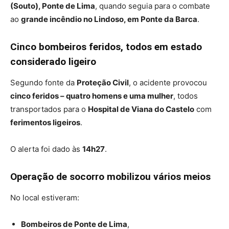
(Souto), Ponte de Lima
, quando seguia para o combate
ao
grande incêndio no Lindoso, em Ponte da Barca
.
Cinco bombeiros feridos, todos em estado
considerado ligeiro
Segundo fonte da
Proteção Civil
, o acidente provocou
cinco feridos – quatro homens e uma mulher
, todos
transportados para o
Hospital de Viana do Castelo
com
ferimentos ligeiros
.
O alerta foi dado às
14h27
.
Operação de socorro mobilizou vários meios
No local estiveram:
Bombeiros de Ponte de Lima
,