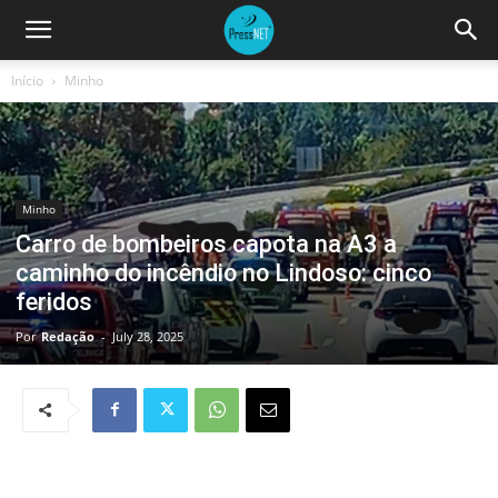
Início
Minho
Minho
Carro de bombeiros capota na A3 a
caminho do incêndio no Lindoso: cinco
feridos
Por
Redação
-
July 28, 2025