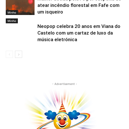
atear incêndio florestal em Fafe com
um isqueiro
Minho
Minho
Neopop celebra 20 anos em Viana do
Castelo com um cartaz de luxo da
música eletrónica
- Advertisement -