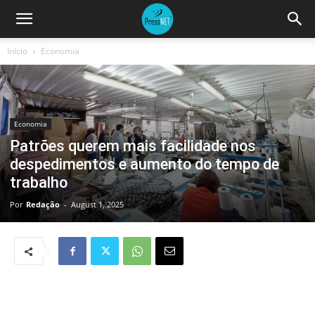
Início
Economia
Economia
Patrões querem mais facilidade nos
despedimentos e aumento do tempo de
trabalho
Por
Redação
-
August 1, 2025