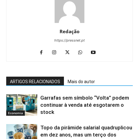
Redação
https://pressnet.pt
ARTIGOS RELACIONADOS
Mais do autor
Garrafas sem símbolo “Volta” podem
continuar à venda até esgotarem o
stock
Economia
Topo da pirâmide salarial quadruplicou
em dez anos, mas um terço dos