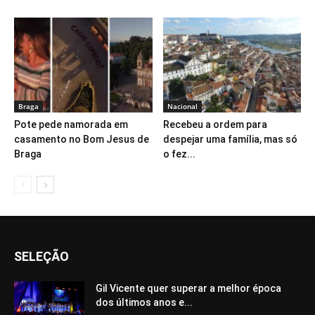
Braga
Nacional
Pote pede namorada em
Recebeu a ordem para
casamento no Bom Jesus de
despejar uma família, mas só
Braga
o fez...
SELEÇÃO
Gil Vicente quer superar a melhor época
dos últimos anos e...