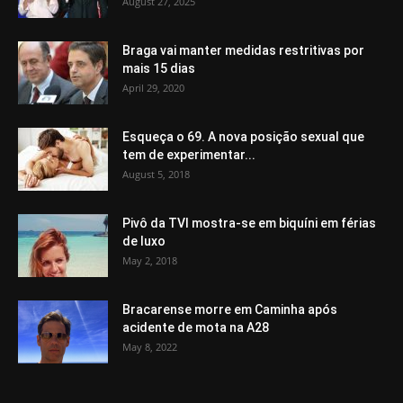
August 27, 2025
Braga vai manter medidas restritivas por
mais 15 dias
April 29, 2020
Esqueça o 69. A nova posição sexual que
tem de experimentar...
August 5, 2018
Pivô da TVI mostra-se em biquíni em férias
de luxo
May 2, 2018
Bracarense morre em Caminha após
acidente de mota na A28
May 8, 2022