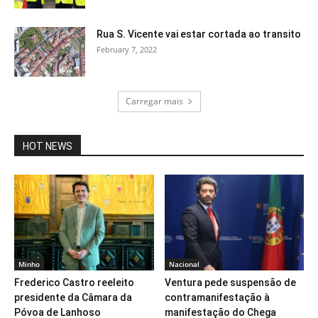
Rua S. Vicente vai estar cortada ao transito
February 7, 2022
Carregar mais
HOT NEWS
Minho
Nacional
Frederico Castro reeleito
Ventura pede suspensão de
presidente da Câmara da
contramanifestação à
Póvoa de Lanhoso
manifestação do Chega