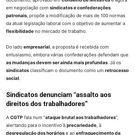
em negociação com
sindicatos e confederações
patronais
, propõe a modificação de mais de 100 normas
da atual legislação laboral com o objetivo de aumentar a
flexibilidade
no mercado de trabalho.
Do lado
empresarial
, a proposta é recebida com
entusiasmo, embora várias confederações defendam que
as mudanças devem ser ainda mais profundas
. Já os
sindicatos
classificam o documento como um
retrocesso
social
.
Sindicatos denunciam “assalto aos
direitos dos trabalhadores”
A
CGTP
fala num “
ataque brutal aos trabalhadores
”,
alertando para o incentivo à
precariedade
, à
desregulação dos horários
e ao
enfraquecimento da