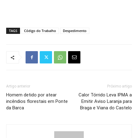
TAGS
Código do Trabalho
Despedimento
Artigo anterior
Próximo artigo
Homem detido por atear
Calor Tórrido Leva IPMA a
incêndios florestais em Ponte
Emitir Aviso Laranja para
da Barca
Braga e Viana do Castelo