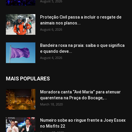
August 5, 2026
Proteção Civil passa a incluir o resgate de
animais nos planos...
August 6, 2026
Bandeira roxa na praia: saiba o que significa
e quando deve...
August 4, 2026
MAIS POPULARES
Moradora canta “Avé Maria” para atenuar
quarentena na Praça do Bocage,...
March 18, 2020
Numeiro sobe ao ringue frente a Joey Essex
no Misfits 22