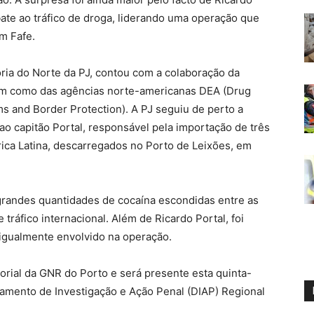
bate ao tráfico de droga, liderando uma operação que
m Fafe.
toria do Norte da PJ, contou com a colaboração da
bem como das agências norte-americanas DEA (Drug
s and Border Protection). A PJ seguiu de perto a
ao capitão Portal, responsável pela importação de três
ica Latina, descarregados no Porto de Leixões, em
r grandes quantidades de cocaína escondidas entre as
tráfico internacional. Além de Ricardo Portal, foi
igualmente envolvido na operação.
orial da GNR do Porto e será presente esta quinta-
rtamento de Investigação e Ação Penal (DIAP) Regional