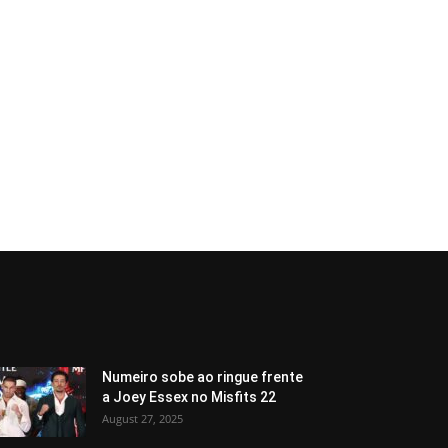
Numeiro sobe ao ringue frente
a Joey Essex no Misfits 22
August 27, 2025