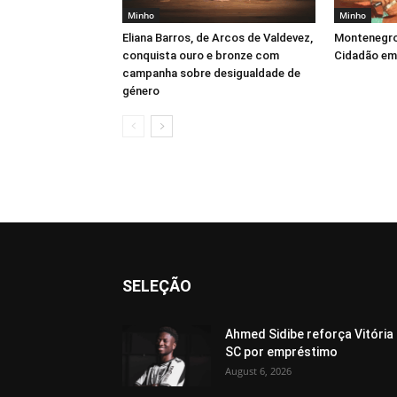
Minho
Minho
Eliana Barros, de Arcos de Valdevez,
Montenegro
conquista ouro e bronze com
Cidadão em 
campanha sobre desigualdade de
género
SELEÇÃO
Ahmed Sidibe reforça Vitória
SC por empréstimo
August 6, 2026