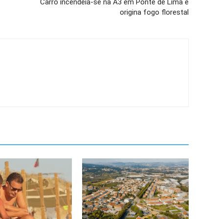
Carro incendeia-se na A3 em Ponte de Lima e
origina fogo florestal