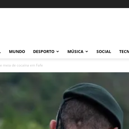
L
MUNDO
DESPORTO
MÚSICA
SOCIAL
TEC
 e meia de cocaína em Fafe