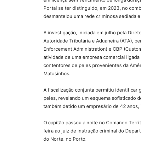
Portal se ter distinguido, em 2023, no com
desmantelou uma rede criminosa sediada e
A investigação, iniciada em julho pela Dire
Autoridade Tributária e Aduaneira (ATA), 
Enforcement Administration) e CBP (Custom
atividade de uma empresa comercial ligada 
contentores de peles provenientes da Amér
Matosinhos.
A fiscalização conjunta permitiu identifica
peles, revelando um esquema sofisticado de 
também detido um empresário de 42 anos, 
O capitão passou a noite no Comando Territ
feira ao juiz de instrução criminal do Depa
do Norte, no Porto.