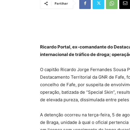
Partihar
Ricardo Portal, ex-comandante do Destaca
internacional de tráfico de droga; operaç
O capitão Ricardo Jorge Fernandes Sousa P
Destacamento Territorial da GNR de Fafe, foi
concelho de Fafe, por suspeita de envolvim
operação, batizada de “Special Skin”, resu
de elevada pureza, dissimulada entre peles
A detenção ocorreu na terça-feira, 5 de a
de Braga, unidade à qual o oficial pertenci
em licença sem vencimento de longa duração