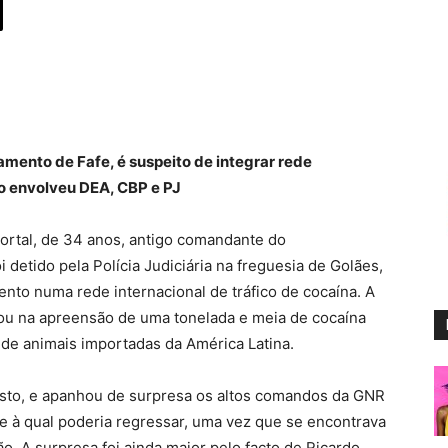
mento de Fafe, é suspeito de integrar rede
ão envolveu DEA, CBP e PJ
ortal, de 34 anos, antigo comandante do
 detido pela Polícia Judiciária na freguesia de Golães,
ento numa rede internacional de tráfico de cocaína. A
ltou na apreensão de uma tonelada e meia de cocaína
 de animais importadas da América Latina.
gosto, e apanhou de surpresa os altos comandos da GNR
a e à qual poderia regressar, uma vez que se encontrava
. A surpresa foi ainda maior pelo facto de Ricardo