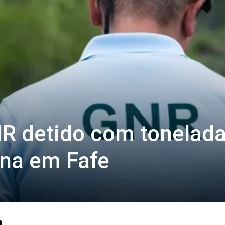
R detido com tonelada
ína em Fafe