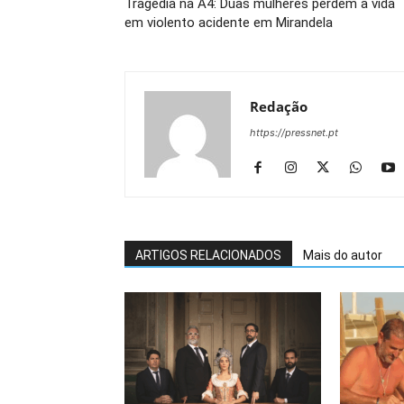
Tragédia na A4: Duas mulheres perdem a vida
em violento acidente em Mirandela
Redação
https://pressnet.pt
ARTIGOS RELACIONADOS
Mais do autor