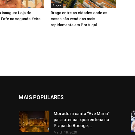
Braga
 inaugura Loja do
Braga entre as cidades onde as
Fafe na segunda-feira
casas são vendidas mais
rapidamente em Portugal
MAIS POPULARES
Moradora canta “Avé Maria”
para atenuar quarentena na
Praça do Bocage,...
March 18, 2020