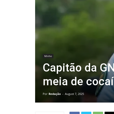
Minho
Capitão da GN
meia de coca
Por
Redação
-
August 7, 2025