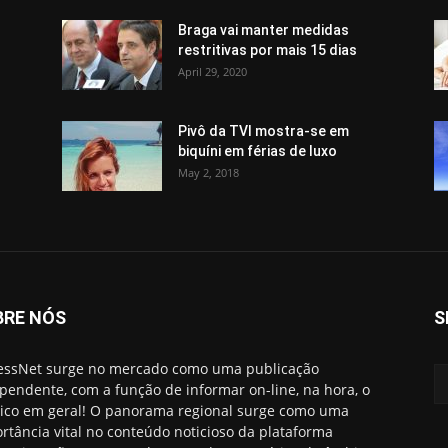
Braga vai manter medidas
restritivas por mais 15 dias
April 29, 2020
Pivô da TVI mostra-se em
biquíni em férias de luxo
May 2, 2018
BRE NÓS
S
essNet surge no mercado como uma publicação
pendente, com a função de informar on-line, na hora, o
ico em geral! O panorama regional surge como uma
rtância vital no conteúdo noticioso da plataforma