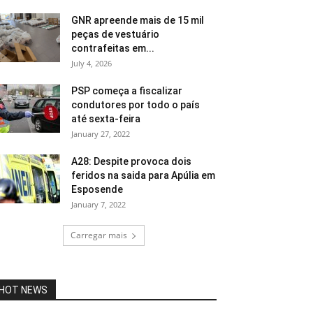
GNR apreende mais de 15 mil
peças de vestuário
contrafeitas em...
July 4, 2026
PSP começa a fiscalizar
condutores por todo o país
até sexta-feira
January 27, 2022
A28: Despite provoca dois
feridos na saida para Apúlia em
Esposende
January 7, 2022
Carregar mais
HOT NEWS