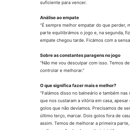
suficiente para vencer.
Análise ao empate
“É sempre melhor empatar do que perder, 
parte equilibrámos o jogo e, na segunda, fi
empate chegou tarde. Ficámos com a sensaç
Sobre as constantes paragens no jogo
“Não me vou desculpar com isso. Temos de 
controlar e melhorar.”
O que significa fazer mais e melhor?
“Falámos disso no balneário e também nas 
que nos custaram a vitória em casa, apesa
golos que não devíamos. Precisamos de ser 
último terço, marcar. Dois golos fora de cas
assim. Temos de melhorar a primeira parte