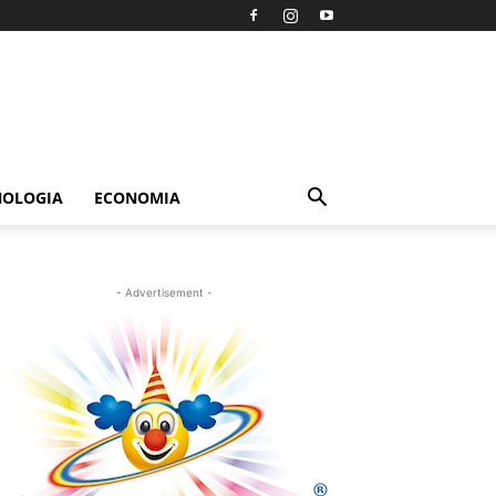
NOLOGIA
ECONOMIA
- Advertisement -