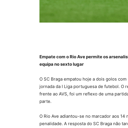
Empate com o Rio Ave permite os arsenalis
equipa no sexto lugar
O SC Braga empatou hoje a dois golos com 
jornada da I Liga portuguesa de futebol. O r
frente ao AVS, foi um reflexo de uma parti
parte.
O Rio Ave adiantou-se no marcador aos 14
penalidade. A resposta do SC Braga não ta