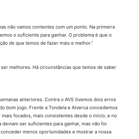
mas não vamos contentes com um ponto. Na primeira
zemos o suficiente para ganhar. O problema é que o
ão de que temos de fazer mais e melhor.”
ser melhores. Há circunstâncias que temos de saber
semanas anteriores. Contra o AVS tivemos dois erros
r do bom jogo. Frente a Tondela e Alverca concedemos
mais focados, mais consistentes desde o início, e no
a deviam ser suficientes para ganhar, mas não foi
, conceder menos oportunidades e mostrar a nossa