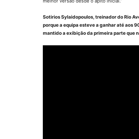
melhor versão desde o apito inicial.”
Sotirios Sylaidopoulos, treinador do Rio Av
porque a equipa esteve a ganhar até aos 90
mantido a exibição da primeira parte que n