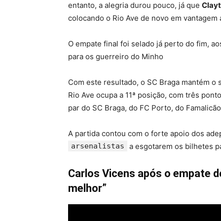
entanto, a alegria durou pouco, já que
Clay
colocando o Rio Ave de novo em vantagem a
O empate final foi selado já perto do fim, a
para os guerreiro do Minho
Com este resultado, o SC Braga mantém o sex
Rio Ave ocupa a 11ª posição, com três pont
par do SC Braga, do FC Porto, do Famalicão
A partida contou com o forte apoio dos ade
arsenalistas
a esgotarem os bilhetes pa
Carlos Vicens após o empate d
melhor”