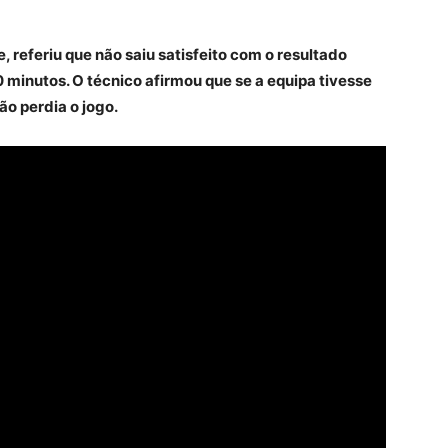
e, referiu que não saiu satisfeito com o resultado
 minutos. O técnico afirmou que se a equipa tivesse
ão perdia o jogo.