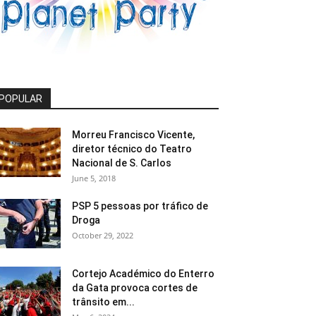
POPULAR
Morreu Francisco Vicente,
diretor técnico do Teatro
Nacional de S. Carlos
June 5, 2018
PSP 5 pessoas por tráfico de
Droga
October 29, 2022
Cortejo Académico do Enterro
da Gata provoca cortes de
trânsito em...