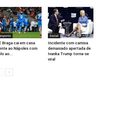
esporto
Social
 Braga cai em casa
Incidente com camisa
ente ao Nápoles com
demasiado apertada de
lo ao...
Ivanka Trump torna-se
viral