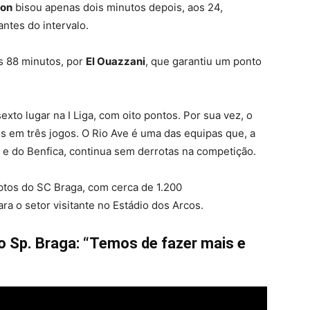
ton
bisou apenas dois minutos depois, aos 24,
ntes do intervalo.
os 88 minutos, por
El Ouazzani
, que garantiu um ponto
to lugar na I Liga, com oito pontos. Por sua vez, o
os em três jogos. O Rio Ave é uma das equipas que, a
 e do Benfica, continua sem derrotas na competição.
ptos do SC Braga, com cerca de 1.200
ra o setor visitante no Estádio dos Arcos.
o Sp. Braga: “Temos de fazer mais e