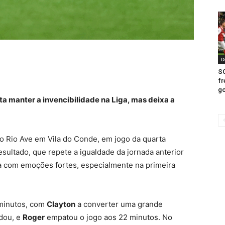
D
SC
fr
go
ta manter a invencibilidade na Liga, mas deixa a
o Rio Ave em Vila do Conde, em jogo da quarta
esultado, que repete a igualdade da jornada anterior
da com emoções fortes, especialmente na primeira
 minutos, com
Clayton
a converter uma grande
rdou, e
Roger
empatou o jogo aos 22 minutos. No