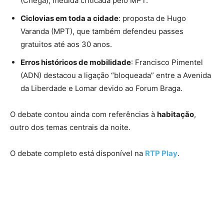
(Chega), medida criticada pelo MPT.
Ciclovias em toda a cidade
: proposta de Hugo
Varanda (MPT), que também defendeu passes
gratuitos até aos 30 anos.
Erros históricos de mobilidade
: Francisco Pimentel
(ADN) destacou a ligação “bloqueada” entre a Avenida
da Liberdade e Lomar devido ao Forum Braga.
O debate contou ainda com referências à
habitação
,
outro dos temas centrais da noite.
O debate completo está disponível na
RTP Play
.