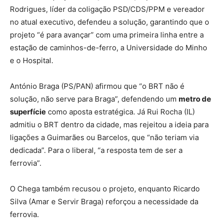
Rodrigues, líder da coligação PSD/CDS/PPM e vereador
no atual executivo, defendeu a solução, garantindo que o
projeto “é para avançar” com uma primeira linha entre a
estação de caminhos-de-ferro, a Universidade do Minho
e o Hospital.
António Braga (PS/PAN) afirmou que “o BRT não é
solução, não serve para Braga”, defendendo um
metro de
superfície
como aposta estratégica. Já Rui Rocha (IL)
admitiu o BRT dentro da cidade, mas rejeitou a ideia para
ligações a Guimarães ou Barcelos, que “não teriam via
dedicada”. Para o liberal, “a resposta tem de ser a
ferrovia”.
O Chega também recusou o projeto, enquanto Ricardo
Silva (Amar e Servir Braga) reforçou a necessidade da
ferrovia.