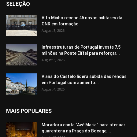
SELEÇÃO
Alto Minho recebe 45 novos militares da
GNR em formação
August 3, 2026
Infraestruturas de Portugal investe 7,5
milhões na Ponte Eiffel para reforçar...
August 3, 2026
Viana do Castelo lidera subida das rendas
em Portugal com aumento...
August 4, 2026
MAIS POPULARES
Moradora canta “Avé Maria” para atenuar
quarentena na Praça do Bocage,...