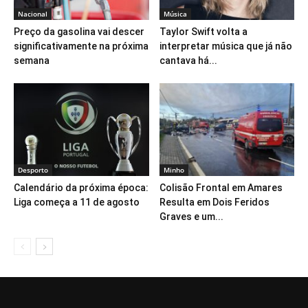
Nacional
Música
Preço da gasolina vai descer
Taylor Swift volta a
significativamente na próxima
interpretar música que já não
semana
cantava há...
Desporto
Minho
Calendário da próxima época:
Colisão Frontal em Amares
Liga começa a 11 de agosto
Resulta em Dois Feridos
Graves e um...