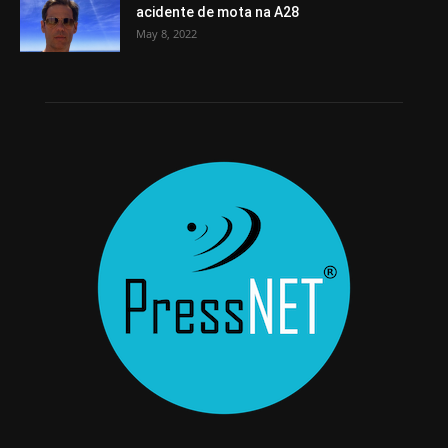
acidente de mota na A28
May 8, 2022