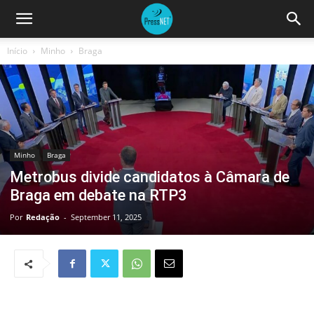
Início
Minho
Braga
Minho
Braga
Metrobus divide candidatos à Câmara de
Braga em debate na RTP3
Por
Redação
-
September 11, 2025