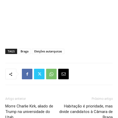
TAGS
Braga
Eleições autarquicas
Artigo anterior
Próximo artigo
Morre Charlie Kirk, aliado de
Habitação é prioridade, mas
Trump na universidade do
divide candidatos à Câmara de
Utah
Braga