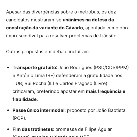
Apesar das divergências sobre o metrobus, os dez
candidatos mostraram-se
unânimes na defesa da
construção da variante do Cávado
, apontada como obra
imprescindível para resolver problemas de trânsito.
Outras propostas em debate incluíram:
Transporte gratuito
: João Rodrigues (PSD/CDS/PPM)
e António Lima (BE) defenderam a gratuitidade nos
TUB; Rui Rocha (IL) e Carlos Fragoso (Livre)
criticaram, preferindo apostar em
mais frequência e
fiabilidade
.
Passe único intermodal
: proposto por João Baptista
(PCP).
Fim das trotinetes
: promessa de Filipe Aguiar