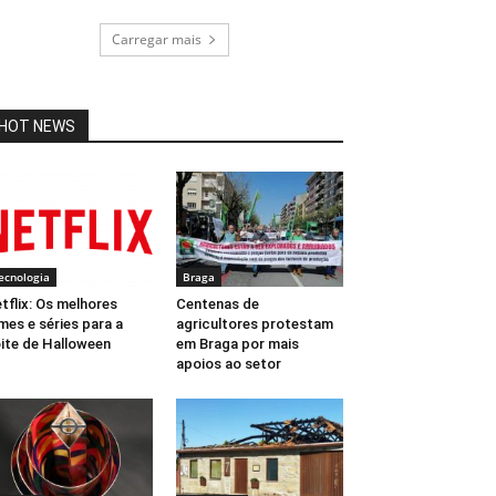
Carregar mais
HOT NEWS
ecnologia
Braga
tflix: Os melhores
Centenas de
lmes e séries para a
agricultores protestam
ite de Halloween
em Braga por mais
apoios ao setor