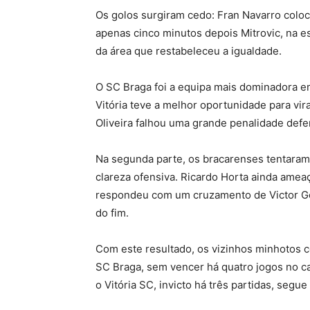
Os golos surgiram cedo: Fran Navarro colo
apenas cinco minutos depois Mitrovic, na e
da área que restabeleceu a igualdade.
O SC Braga foi a equipa mais dominadora e
Vitória teve a melhor oportunidade para vir
Oliveira falhou uma grande penalidade defe
Na segunda parte, os bracarenses tentaram
clareza ofensiva. Ricardo Horta ainda amea
respondeu com um cruzamento de Victor Góm
do fim.
Com este resultado, os vizinhos minhotos c
SC Braga, sem vencer há quatro jogos no c
o Vitória SC, invicto há três partidas, segue