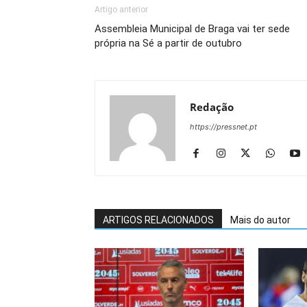
Artigo anterior
Assembleia Municipal de Braga vai ter sede
própria na Sé a partir de outubro
Redação
https://pressnet.pt
ARTIGOS RELACIONADOS
Mais do autor