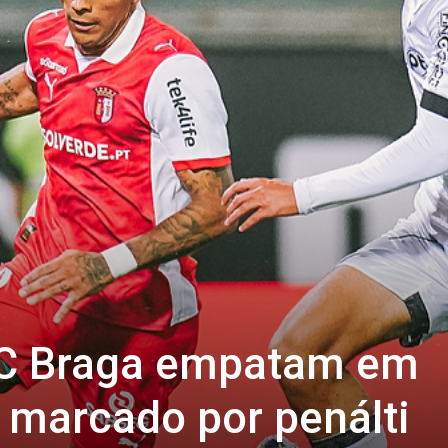
 SC Braga empatam em
 marcado por penálti