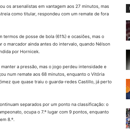
cou os arsenalistas em vantagem aos 27 minutos, mas
streia como titular, respondeu com um remate de fora
m termos de posse de bola (61%) e ocasiões, mas o
ar o marcador ainda antes do intervalo, quando Nélson
ndida por Hornicek.
 manter a pressão, mas o jogo perdeu intensidade e
çou num remate aos 68 minutos, enquanto o Vitória
ez que quase traiu o guarda-redes Castillo, já perto
ontinuam separados por um ponto na classificação: o
ampeonato, ocupa o 7.º lugar com 9 pontos, enquanto
 em 8.º.