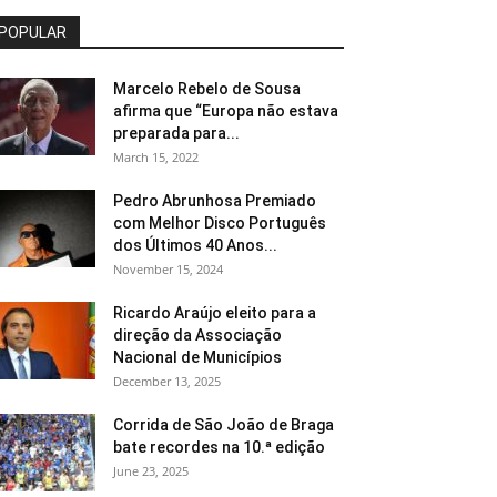
POPULAR
Marcelo Rebelo de Sousa
afirma que “Europa não estava
preparada para...
March 15, 2022
Pedro Abrunhosa Premiado
com Melhor Disco Português
dos Últimos 40 Anos...
November 15, 2024
Ricardo Araújo eleito para a
direção da Associação
Nacional de Municípios
December 13, 2025
Corrida de São João de Braga
bate recordes na 10.ª edição
June 23, 2025