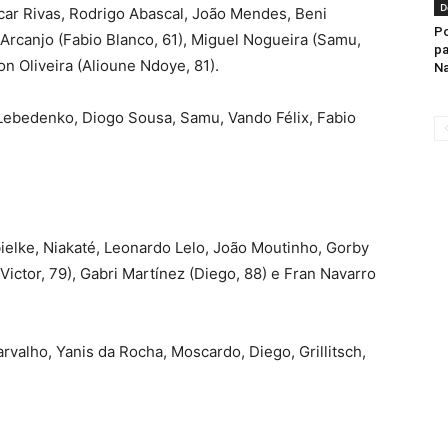
D
scar Rivas, Rodrigo Abascal, João Mendes, Beni
Po
 Arcanjo (Fabio Blanco, 61), Miguel Nogueira (Samu,
pa
on Oliveira (Alioune Ndoye, 81).
Na
 Lebedenko, Diogo Sousa, Samu, Vando Félix, Fabio
ielke, Niakaté, Leonardo Lelo, João Moutinho, Gorby
Victor, 79), Gabri Martínez (Diego, 88) e Fran Navarro
rvalho, Yanis da Rocha, Moscardo, Diego, Grillitsch,