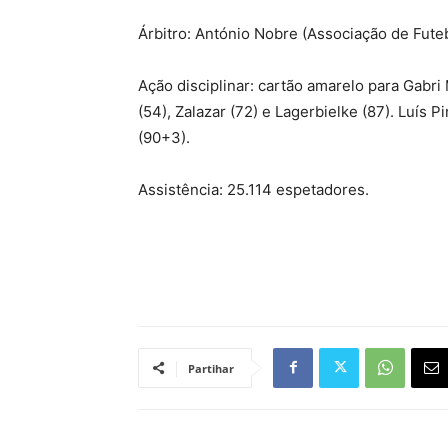
Árbitro: António Nobre (Associação de Futeb
Ação disciplinar: cartão amarelo para Gabri
(54), Zalazar (72) e Lagerbielke (87). Luís 
(90+3).
Assistência: 25.114 espetadores.
Partihar