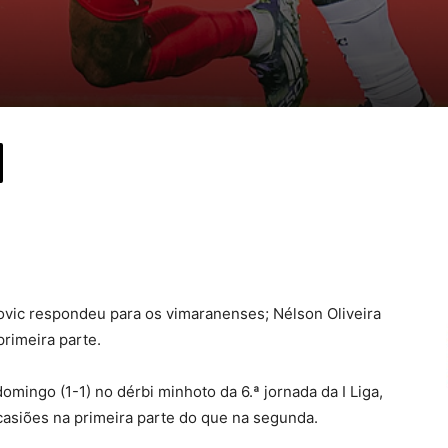
ovic respondeu para os vimaranenses; Nélson Oliveira
primeira parte.
mingo (1-1) no dérbi minhoto da 6.ª jornada da I Liga,
casiões na primeira parte do que na segunda.