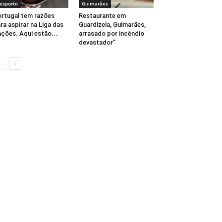
esporto
Guimarães
rtugal tem razões
Restaurante em
ra aspirar na Liga das
Guardizela, Guimarães,
ções. Aqui estão...
arrasado por incêndio
devastador”