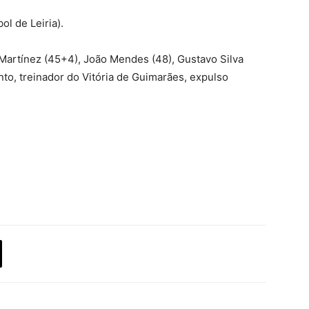
ol de Leiria).
 Martínez (45+4), João Mendes (48), Gustavo Silva
Pinto, treinador do Vitória de Guimarães, expulso