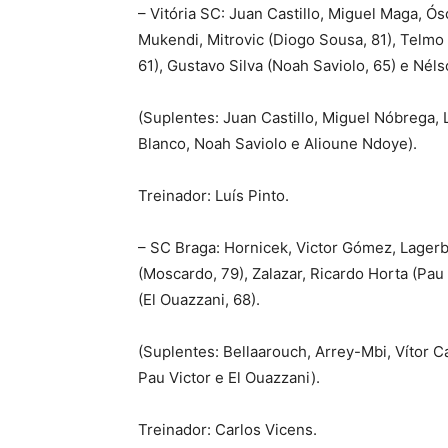
– Vitória SC: Juan Castillo, Miguel Maga, Ó
Mukendi, Mitrovic (Diogo Sousa, 81), Telmo
61), Gustavo Silva (Noah Saviolo, 65) e Néls
(Suplentes: Juan Castillo, Miguel Nóbrega,
Blanco, Noah Saviolo e Alioune Ndoye).
Treinador: Luís Pinto.
– SC Braga: Hornicek, Victor Gómez, Lagerb
(Moscardo, 79), Zalazar, Ricardo Horta (Pau 
(El Ouazzani, 68).
(Suplentes: Bellaarouch, Arrey-Mbi, Vítor Ca
Pau Victor e El Ouazzani).
Treinador: Carlos Vicens.