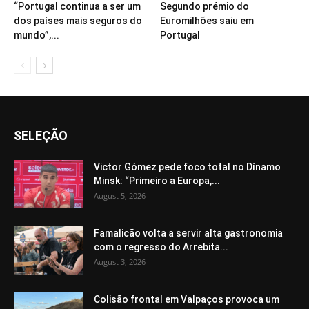
“Portugal continua a ser um
Segundo prémio do
dos países mais seguros do
Euromilhões saiu em
mundo”,...
Portugal
SELEÇÃO
Victor Gómez pede foco total no Dínamo
Minsk: “Primeiro a Europa,...
August 5, 2026
Famalicão volta a servir alta gastronomia
com o regresso do Arrebita...
August 3, 2026
Colisão frontal em Valpaços provoca um