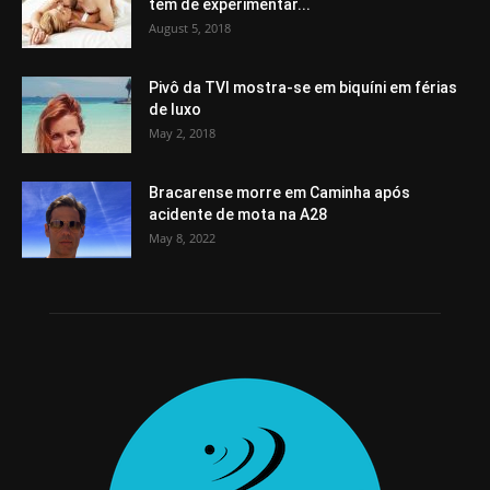
tem de experimentar...
August 5, 2018
Pivô da TVI mostra-se em biquíni em férias
de luxo
May 2, 2018
Bracarense morre em Caminha após
acidente de mota na A28
May 8, 2022