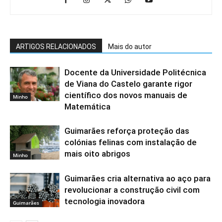
ARTIGOS RELACIONADOS
Mais do autor
Docente da Universidade Politécnica
de Viana do Castelo garante rigor
científico dos novos manuais de
Minho
Matemática
Guimarães reforça proteção das
colónias felinas com instalação de
mais oito abrigos
Minho
Guimarães cria alternativa ao aço para
revolucionar a construção civil com
tecnologia inovadora
Guimarães