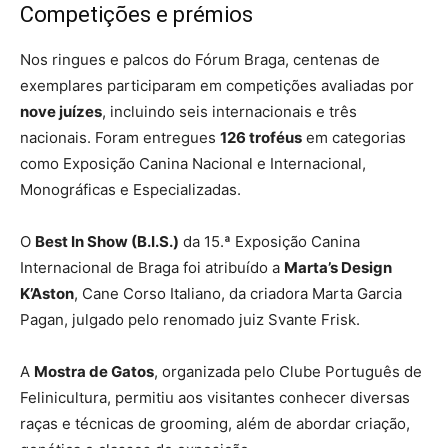
Competições e prémios
Nos ringues e palcos do Fórum Braga, centenas de
exemplares participaram em competições avaliadas por
nove juízes
, incluindo seis internacionais e três
nacionais. Foram entregues
126 troféus
em categorias
como Exposição Canina Nacional e Internacional,
Monográficas e Especializadas.
O
Best In Show (B.I.S.)
da 15.ª Exposição Canina
Internacional de Braga foi atribuído a
Marta’s Design
K’Aston
, Cane Corso Italiano, da criadora Marta Garcia
Pagan, julgado pelo renomado juiz Svante Frisk.
A
Mostra de Gatos
, organizada pelo Clube Português de
Felinicultura, permitiu aos visitantes conhecer diversas
raças e técnicas de grooming, além de abordar criação,