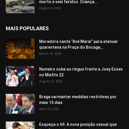
morto e seis feridos. Criança...
August 4, 2026
MAIS POPULARES
Moradora canta “Avé Maria” para atenuar
quarentena na Praça do Bocage,...
March 18, 2020
Numeiro sobe ao ringue frente a Joey Essex
no Misfits 22
August 27, 2025
Braga vai manter medidas restritivas por
mais 15 dias
April 29, 2020
Esqueça o 69. A nova posição sexual que