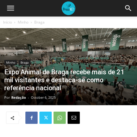
Início
Minho
Braga
Minho
Braga
Expo Animal de Braga recebe mais de 21
mil visitantes e destaca-se como
referência nacional
Por
Redação
-
October 6, 2025