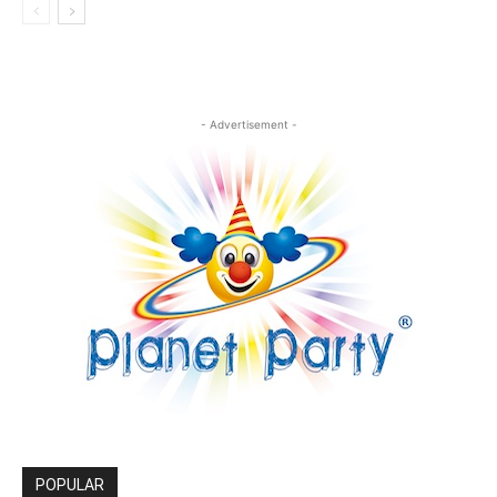
- Advertisement -
POPULAR