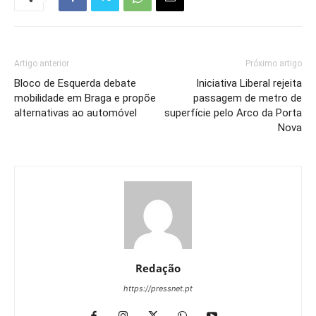
Artigo anterior
Próximo artigo
Bloco de Esquerda debate
Iniciativa Liberal rejeita
mobilidade em Braga e propõe
passagem de metro de
alternativas ao automóvel
superfície pelo Arco da Porta
Nova
Redação
https://pressnet.pt