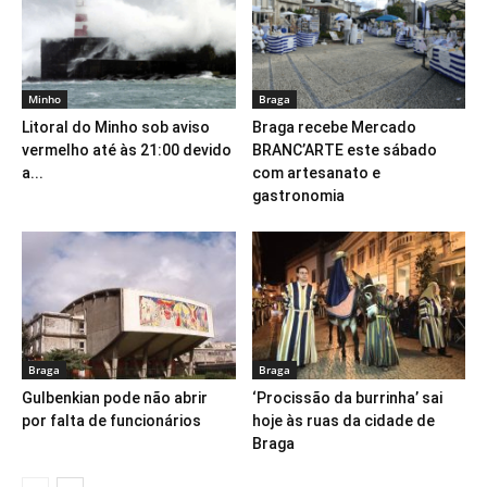
Minho
Braga
Litoral do Minho sob aviso
Braga recebe Mercado
vermelho até às 21:00 devido
BRANC’ARTE este sábado
a...
com artesanato e
gastronomia
Braga
Braga
Gulbenkian pode não abrir
‘Procissão da burrinha’ sai
por falta de funcionários
hoje às ruas da cidade de
Braga