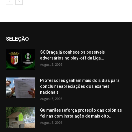
SELEÇÃO
SC Braga já conhece os possíveis
adversários no play-off da Liga...
August 3, 2026
Professores ganham mais dois dias para
concluir reapreciações dos exames
nacionais
August 5, 2026
Guimarães reforça proteção das colónias
felinas com instalação de mais oito...
August 5, 2026