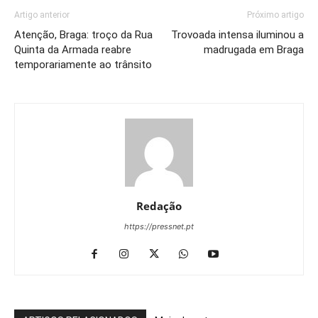
Artigo anterior
Próximo artigo
Atenção, Braga: troço da Rua
Trovoada intensa iluminou a
Quinta da Armada reabre
madrugada em Braga
temporariamente ao trânsito
Redação
https://pressnet.pt