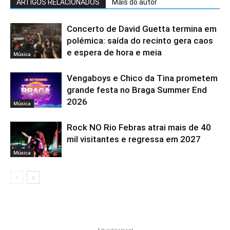
ARTIGOS RELACIONADOS
Mais do autor
Concerto de David Guetta termina em
polémica: saída do recinto gera caos
e espera de hora e meia
Música
Vengaboys e Chico da Tina prometem
grande festa no Braga Summer End
2026
Música
Rock NO Rio Febras atrai mais de 40
mil visitantes e regressa em 2027
Música