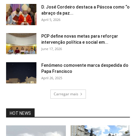
D. José Cordeiro destaca a Páscoa como “o
abraço da paz...
April 5, 2026
PCP define novas metas para reforçar
intervenção política e social em...
June 17, 2026
Fenómeno comovente marca despedida do
Papa Francisco
April 26, 2025
Carregar mais
HOT NEWS