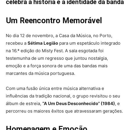
celebra a história e a identidade da banda
Um Reencontro Memorável
No dia 12 de novembro, a Casa da Música, no Porto,
recebeu a
Sétima Legião
para um espetáculo integrado
na 16.ª edição do Misty Fest. A sala esgotada foi
testemunha de um regresso que juntou nostalgia,
emoção e a força sonora de uma das bandas mais
marcantes da música portuguesa.
Com uma fusão única entre música alternativa e
influências da tradição nacional, o grupo revisitou o seu
álbum de estreia,
“A Um Deus Desconhecido” (1984)
, e
percorreu os maiores êxitos que atravessaram gerações.
Homenagem e Emoção