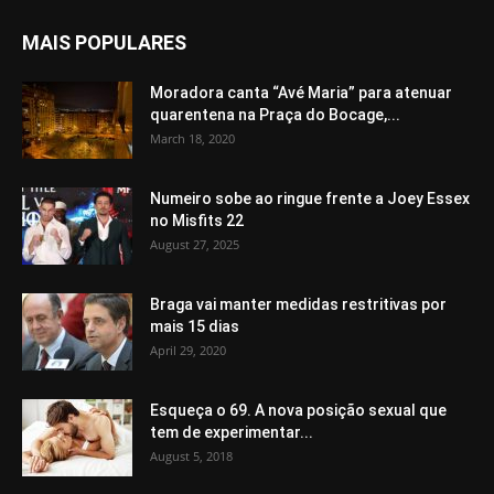
MAIS POPULARES
Moradora canta “Avé Maria” para atenuar
quarentena na Praça do Bocage,...
March 18, 2020
Numeiro sobe ao ringue frente a Joey Essex
no Misfits 22
August 27, 2025
Braga vai manter medidas restritivas por
mais 15 dias
April 29, 2020
Esqueça o 69. A nova posição sexual que
tem de experimentar...
August 5, 2018