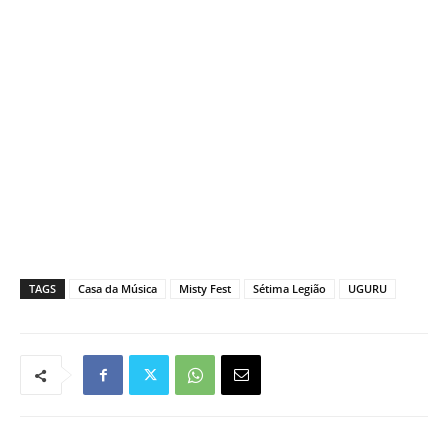
TAGS
Casa da Música
Misty Fest
Sétima Legião
UGURU