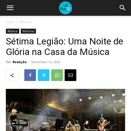
Início
Música
Música
Notícias
Sétima Legião: Uma Noite de
Glória na Casa da Música
Por
Redação
-
November 14, 2025