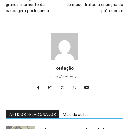
grande momento da
de maus-tratos a crianças do
canoagem portuguesa
pré-escolar
Redação
https://pressnet.pt
ARTIGOS RELACIONADOS
Mais do autor