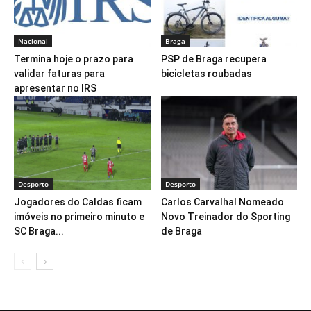
Nacional
Braga
Termina hoje o prazo para
PSP de Braga recupera
validar faturas para
bicicletas roubadas
apresentar no IRS
Desporto
Desporto
Jogadores do Caldas ficam
Carlos Carvalhal Nomeado
imóveis no primeiro minuto e
Novo Treinador do Sporting
SC Braga...
de Braga