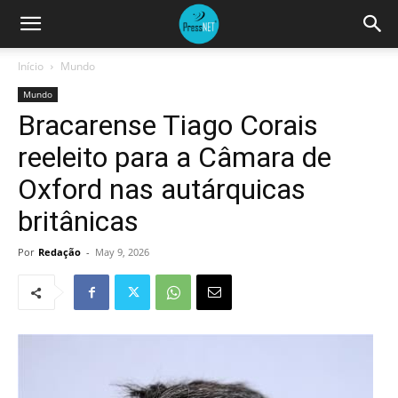
Início
Mundo
Mundo
Bracarense Tiago Corais
reeleito para a Câmara de
Oxford nas autárquicas
britânicas
Por
Redação
-
May 9, 2026