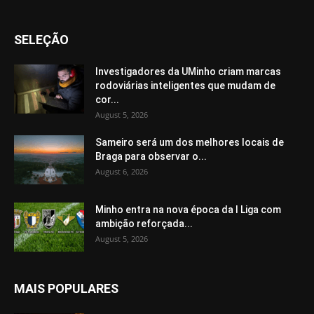
SELEÇÃO
Investigadores da UMinho criam marcas
rodoviárias inteligentes que mudam de
cor...
August 5, 2026
Sameiro será um dos melhores locais de
Braga para observar o...
August 6, 2026
Minho entra na nova época da I Liga com
ambição reforçada...
August 5, 2026
MAIS POPULARES