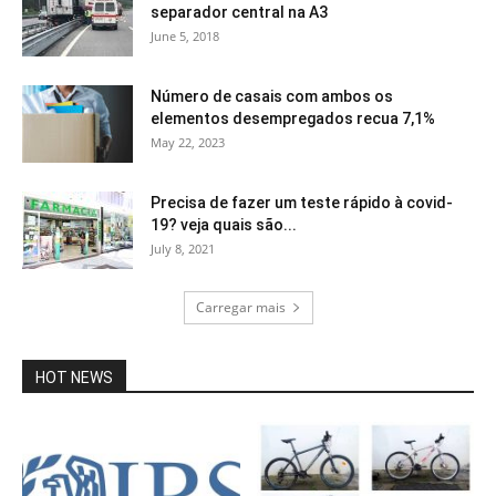
separador central na A3
June 5, 2018
Número de casais com ambos os
elementos desempregados recua 7,1%
May 22, 2023
Precisa de fazer um teste rápido à covid-
19? veja quais são...
July 8, 2021
Carregar mais
HOT NEWS