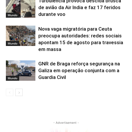
Turbulência provoca descida brusca
de avião da Air India e faz 17 feridos
durante voo
Mundo
Nova vaga migratória para Ceuta
preocupa autoridades: redes sociais
apontam 15 de agosto para travessia
Mundo
em massa
GNR de Braga reforça segurança na
Galiza em operação conjunta com a
Guardia Civil
Mundo
- Advertisement -