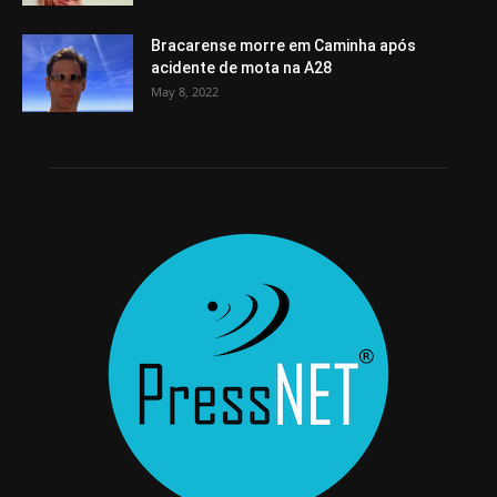
Bracarense morre em Caminha após
acidente de mota na A28
May 8, 2022