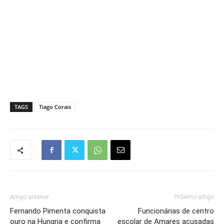
TAGS
Tiago Corais
Artigo anterior
Próximo artigo
Fernando Pimenta conquista
Funcionárias de centro
ouro na Hungria e confirma
escolar de Amares acusadas