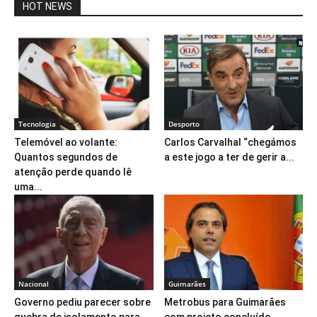
HOT NEWS
Tecnologia
Desporto
Telemóvel ao volante:
Carlos Carvalhal “chegámos
Quantos segundos de
a este jogo a ter de gerir a...
atenção perde quando lê
uma...
Nacional
Guimarães
Governo pediu parecer sobre
Metrobus para Guimarães