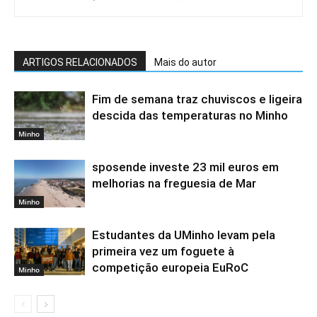
ARTIGOS RELACIONADOS
Mais do autor
Fim de semana traz chuviscos e ligeira
descida das temperaturas no Minho
Minho
sposende investe 23 mil euros em
melhorias na freguesia de Mar
Minho
Estudantes da UMinho levam pela
primeira vez um foguete à
competição europeia EuRoC
Minho