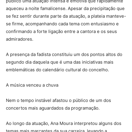
público uma atuação intensa e emotiva que rapidamente
aqueceu a noite famalicense. Apesar da precipitação que
se fez sentir durante parte da atuação, a plateia manteve-
se firme, acompanhando cada tema com entusiasmo e
confirmando a forte ligação entre a cantora e os seus
admiradores.
A presença da fadista constituiu um dos pontos altos do
segundo dia daquela que é uma das iniciativas mais
emblemáticas do calendário cultural do concelho.
A música venceu a chuva
Nem o tempo instável afastou o público de um dos
concertos mais aguardados da programação.
Ao longo da atuação, Ana Moura interpretou alguns dos
temas mais marcantes da sua carreira, levando a