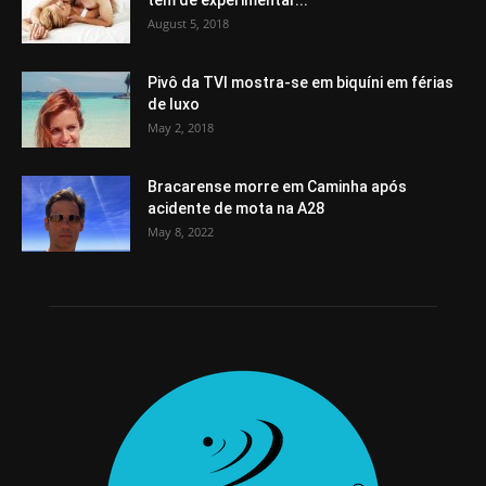
tem de experimentar...
August 5, 2018
Pivô da TVI mostra-se em biquíni em férias
de luxo
May 2, 2018
Bracarense morre em Caminha após
acidente de mota na A28
May 8, 2022