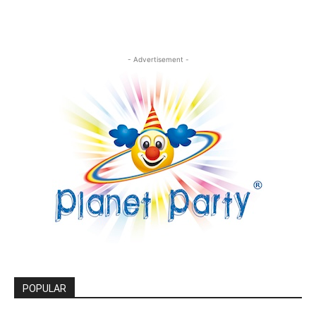
- Advertisement -
POPULAR