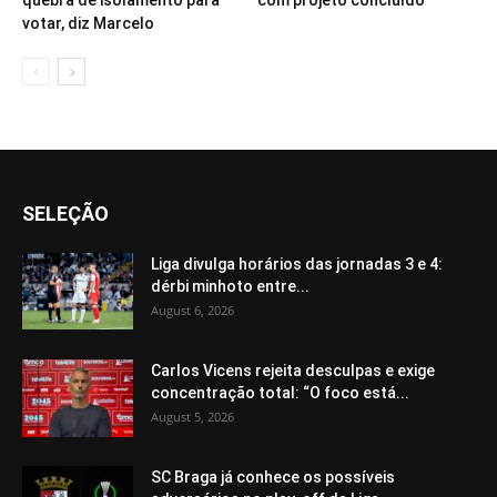
quebra de isolamento para
com projeto concluído
votar, diz Marcelo
SELEÇÃO
Liga divulga horários das jornadas 3 e 4:
dérbi minhoto entre...
August 6, 2026
Carlos Vicens rejeita desculpas e exige
concentração total: “O foco está...
August 5, 2026
SC Braga já conhece os possíveis