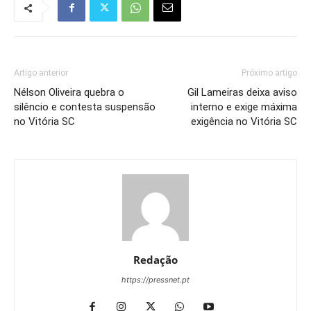
Artigo anterior
Próximo artigo
Nélson Oliveira quebra o
Gil Lameiras deixa aviso
silêncio e contesta suspensão
interno e exige máxima
no Vitória SC
exigência no Vitória SC
Redação
https://pressnet.pt