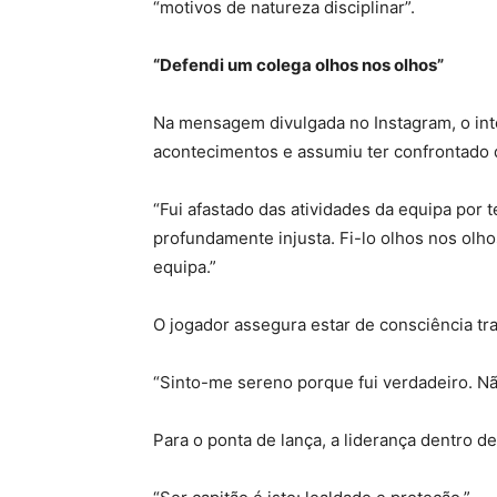
“motivos de natureza disciplinar”.
“Defendi um colega olhos nos olhos”
Na mensagem divulgada no Instagram, o int
acontecimentos e assumiu ter confrontado d
“Fui afastado das atividades da equipa por
profundamente injusta. Fi-lo olhos nos olh
equipa.”
O jogador assegura estar de consciência tra
“Sinto-me sereno porque fui verdadeiro. Nã
Para o ponta de lança, a liderança dentro d