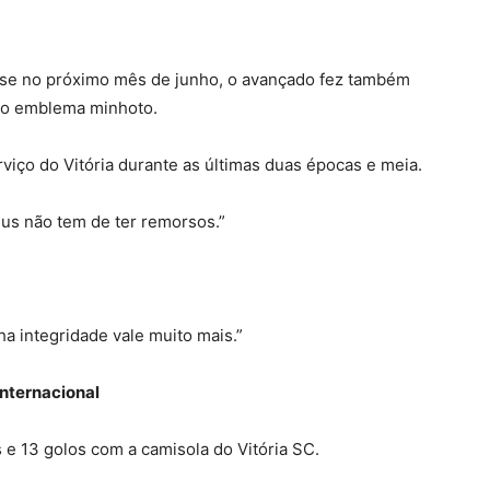
nse no próximo mês de junho, o avançado fez também
lo emblema minhoto.
rviço do Vitória durante as últimas duas épocas e meia.
us não tem de ter remorsos.”
ha integridade vale muito mais.”
internacional
 e 13 golos com a camisola do Vitória SC.