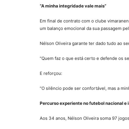
“A minha integridade vale mais”
Em final de contrato com o clube vimarane
um balanço emocional da sua passagem pe
Nélson Oliveira garante ter dado tudo ao se
“Quem faz o que está certo e defende os se
E reforçou:
“O silêncio pode ser confortável, mas a min
Percurso experiente no futebol nacional e 
Aos 34 anos, Nélson Oliveira soma 97 jogos