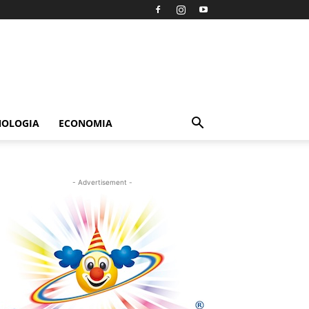
NOLOGIA
ECONOMIA
- Advertisement -