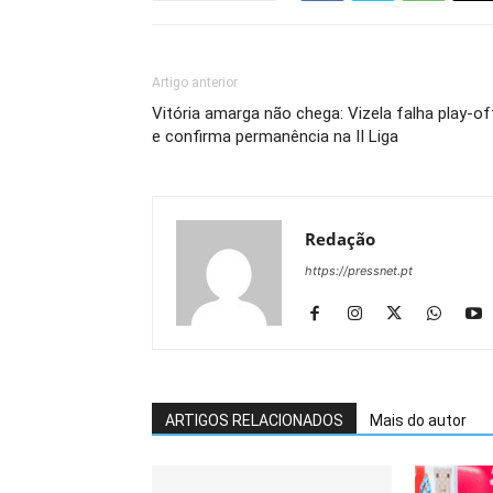
Artigo anterior
Vitória amarga não chega: Vizela falha play-of
e confirma permanência na II Liga
Redação
https://pressnet.pt
ARTIGOS RELACIONADOS
Mais do autor