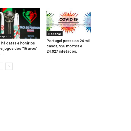
Nacional
esporto
Portugal passa os 24 mil
 há datas e horários
casos, 928 mortos e
s jogos dos ’16 avos’
24.027 infetados.
...