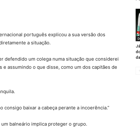
ernacional português explicou a sua versão dos
D
iretamente a situação.
Já
do
da
 ter defendido um colega numa situação que considerei
os e assumindo o que disse, como um dos capitães de
nquila.
o consigo baixar a cabeça perante a incoerência.”
e um balneário implica proteger o grupo.