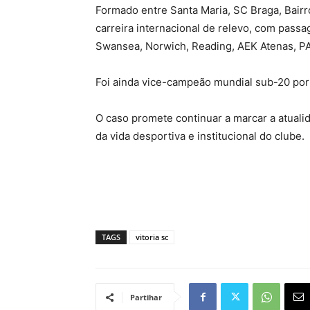
Formado entre Santa Maria, SC Braga, Bairr
carreira internacional de relevo, com pas
Swansea, Norwich, Reading, AEK Atenas, P
Foi ainda vice-campeão mundial sub-20 por
O caso promete continuar a marcar a atuali
da vida desportiva e institucional do clube.
TAGS
vitoria sc
Partihar