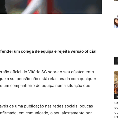
ender um colega de equipa e rejeita versão oficial
ersão oficial do Vitória SC sobre o seu afastamento
o que a suspensão não está relacionada com qualquer
a de um companheiro de equipa numa situação que
N
Co
avés de uma publicação nas redes sociais, poucas
de
onfirmado, em comunicado, o seu afastamento por
c
Pa