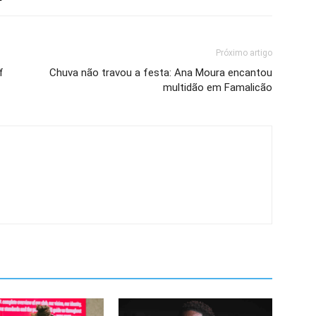
Próximo artigo
f
Chuva não travou a festa: Ana Moura encantou
multidão em Famalicão