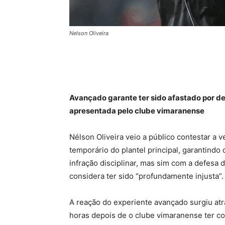
Nelson Oliveira
Avançado garante ter sido afastado por def
apresentada pelo clube vimaranense
Nélson Oliveira veio a público contestar a v
temporário do plantel principal, garantind
infração disciplinar, mas sim com a defes
considera ter sido “profundamente injusta”.
A reação do experiente avançado surgiu atr
horas depois de o clube vimaranense ter c