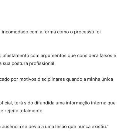
e incomodado com a forma como o processo foi
r o afastamento com argumentos que considera falsos e
 sua postura profissional.
icado por motivos disciplinares quando a minha única
oficial, terá sido difundida uma informação interna que
 rejeita totalmente.
a ausência se devia a uma lesão que nunca existiu.”