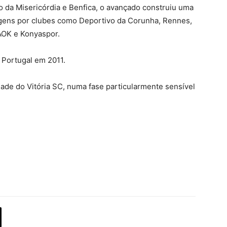
o da Misericórdia e Benfica, o avançado construiu uma
sagens por clubes como Deportivo da Corunha, Rennes,
AOK e Konyaspor.
 Portugal em 2011.
dade do Vitória SC, numa fase particularmente sensível