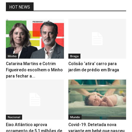
HOT NEWS
Minho
Braga
Catarina Martins e Cotrim
Colisão ‘atira’ carro para
Figueiredo escolhem o Minho
jardim de prédio em Braga
para fechar a...
Nacional
Mundo
Eixo Atlântico aprova
Covid-19. Detetada nova
orçamento de 5,1 milhões de
variante em bebé que nasceu