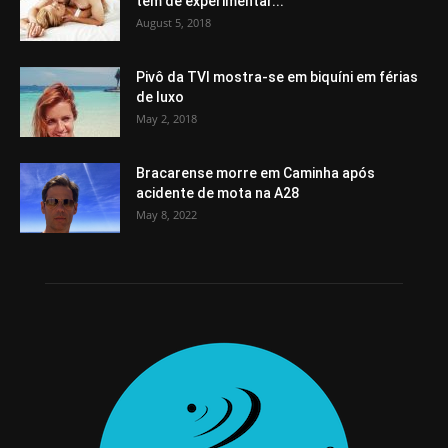
tem de experimentar...
August 5, 2018
Pivô da TVI mostra-se em biquíni em férias
de luxo
May 2, 2018
Bracarense morre em Caminha após
acidente de mota na A28
May 8, 2022