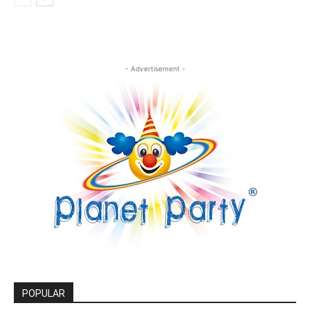
- Advertisement -
POPULAR