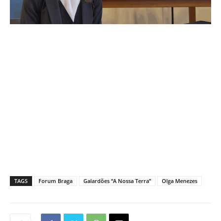
TAGS
Forum Braga
Galardões “A Nossa Terra”
Olga Menezes