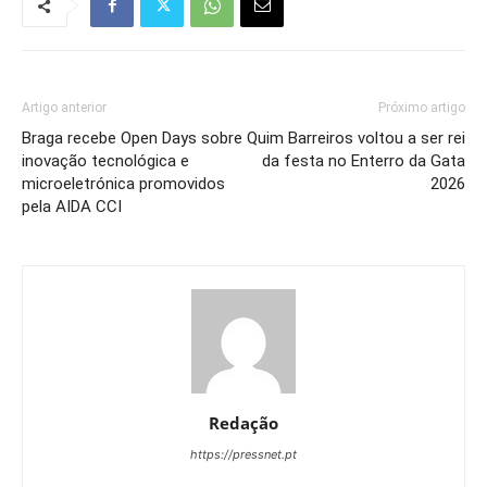
Artigo anterior
Próximo artigo
Braga recebe Open Days sobre
Quim Barreiros voltou a ser rei
inovação tecnológica e
da festa no Enterro da Gata
microeletrónica promovidos
2026
pela AIDA CCI
Redação
https://pressnet.pt