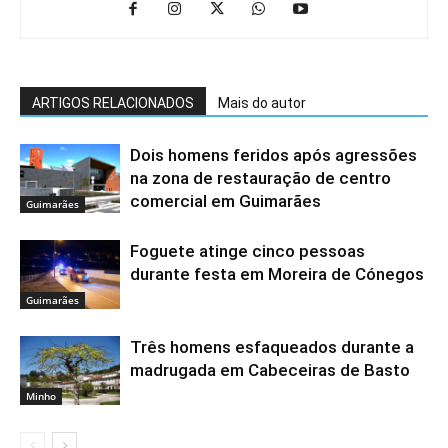
ARTIGOS RELACIONADOS
Mais do autor
Dois homens feridos após agressões
na zona de restauração de centro
comercial em Guimarães
Guimarães
Foguete atinge cinco pessoas
durante festa em Moreira de Cónegos
Guimarães
Três homens esfaqueados durante a
madrugada em Cabeceiras de Basto
Minho