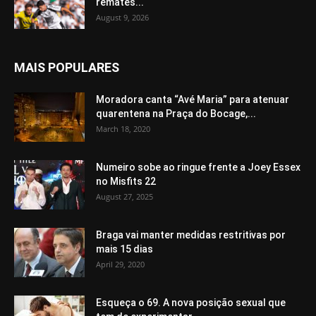
remates...
August 9, 2026
MAIS POPULARES
Moradora canta “Avé Maria” para atenuar
quarentena na Praça do Bocage,...
March 18, 2020
Numeiro sobe ao ringue frente a Joey Essex
no Misfits 22
August 27, 2025
Braga vai manter medidas restritivas por
mais 15 dias
April 29, 2020
Esqueça o 69. A nova posição sexual que