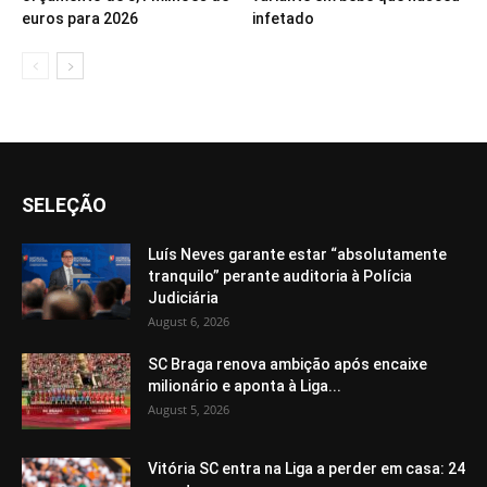
euros para 2026
infetado
SELEÇÃO
Luís Neves garante estar “absolutamente
tranquilo” perante auditoria à Polícia
Judiciária
August 6, 2026
SC Braga renova ambição após encaixe
milionário e aponta à Liga...
August 5, 2026
Vitória SC entra na Liga a perder em casa: 24