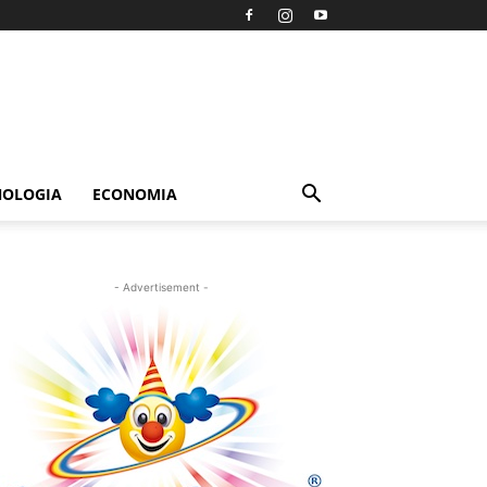
NOLOGIA
ECONOMIA
- Advertisement -