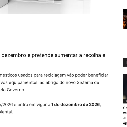
e dezembro e pretende aumentar a recolha e
ésticos usados para reciclagem vão poder beneficiar
ovos equipamentos, ao abrigo do novo Sistema de
pelo Governo.
D
-A/2026 e entra em vigor a
1 de dezembro de 2026
,
Cr
iental.
ve
Ju
é