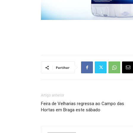
Partihar
Artigo anterior
Feira de Velharias regressa ao Campo das
Hortas em Braga este sábado