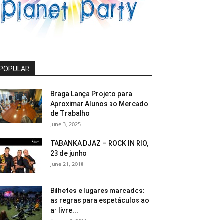
POPULAR
Braga Lança Projeto para
Aproximar Alunos ao Mercado
de Trabalho
June 3, 2025
TABANKA DJAZ – ROCK IN RIO,
23 de junho
June 21, 2018
Bilhetes e lugares marcados:
as regras para espetáculos ao
ar livre...