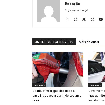
Redação
https://pressnet.pt
ARTIGOS RELACIONADOS
Mais do autor
Economia
Economia
Combustíveis: gasóleo sobe e
Governo ma
gasolina desce a partir de segunda-
mas admite
feira
subida dos