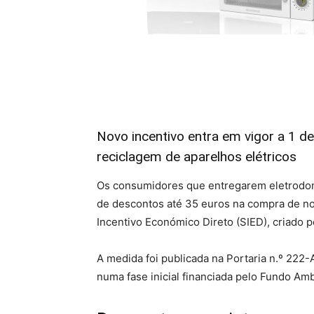
Novo incentivo entra em vigor a 1 d
reciclagem de aparelhos elétricos
Os consumidores que entregarem eletrodom
de descontos até 35 euros na compra de n
Incentivo Económico Direto (SIED), criado 
A medida foi publicada na Portaria n.º 222
numa fase inicial financiada pelo Fundo Amb