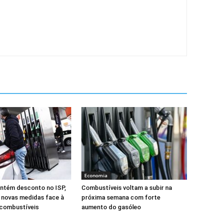
Economia
ntém desconto no ISP,
Combustíveis voltam a subir na
 novas medidas face à
próxima semana com forte
 combustíveis
aumento do gasóleo