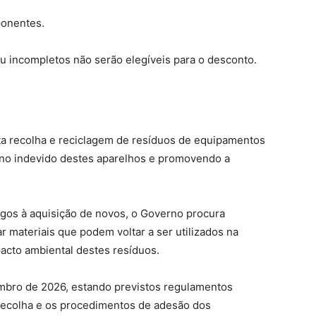
onentes.
 incompletos não serão elegíveis para o desconto.
ta recolha e reciclagem de resíduos de equipamentos
dono indevido destes aparelhos e promovendo a
igos à aquisição de novos, o Governo procura
 materiais que podem voltar a ser utilizados na
acto ambiental destes resíduos.
mbro de 2026, estando previstos regulamentos
recolha e os procedimentos de adesão dos