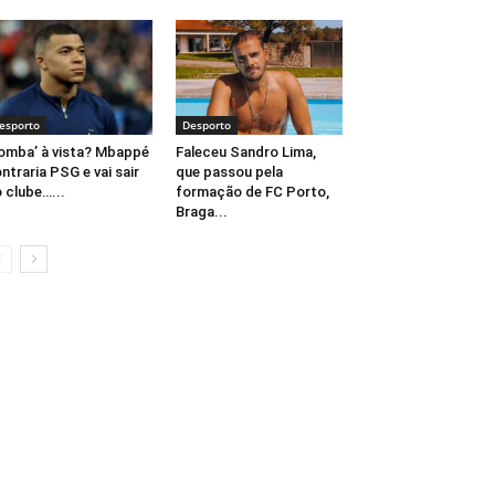
esporto
Desporto
omba’ à vista? Mbappé
Faleceu Sandro Lima,
ntraria PSG e vai sair
que passou pela
 clube…...
formação de FC Porto,
Braga...