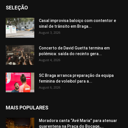
SELEÇÃO
Casal improvisa baloiço com contentor e
sinal de trânsito em Braga...
August 3, 2026
Concerto de David Guetta termina em
polémica: saída do recinto gera...
August 4, 2026
SC Braga arranca preparação da equipa
feminina de voleibol para a...
August 6, 2026
MAIS POPULARES
Moradora canta “Avé Maria” para atenuar
quarentena na Praça do Bocage,...