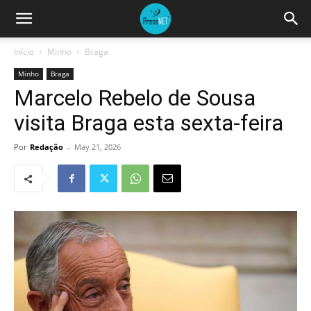
Início
Minho
Braga
Minho
Braga
Marcelo Rebelo de Sousa
visita Braga esta sexta-feira
Por
Redação
-
May 21, 2026