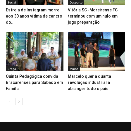
Social
Desporto
Estrela de Instagram morre
Vitória SC -Moreirense FC
aos 30 anos vítima de cancro
terminou com um nulo em
do...
jogo preparação
Braga
Minho
Quinta Pedagógica convida
Marcelo quer a quarta
Bracarenses para Sábado em
revolução industrial a
Família
abranger todo o país