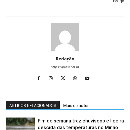
Braga
Redação
https://pressnet.pt
ARTIGOS RELACIONADOS
Mais do autor
Fim de semana traz chuviscos e ligeira
descida das temperaturas no Minho