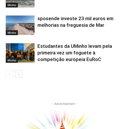
Minho
sposende investe 23 mil euros em
melhorias na freguesia de Mar
Minho
Estudantes da UMinho levam pela
primeira vez um foguete à
competição europeia EuRoC
Minho
- Advertisement -