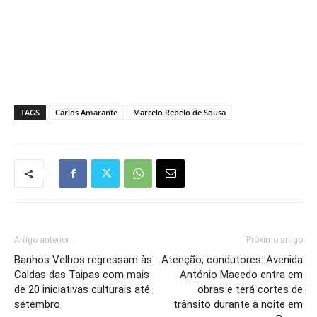
TAGS
Carlos Amarante
Marcelo Rebelo de Sousa
Artigo anterior
Próximo artigo
Banhos Velhos regressam às
Atenção, condutores: Avenida
Caldas das Taipas com mais
António Macedo entra em
de 20 iniciativas culturais até
obras e terá cortes de
setembro
trânsito durante a noite em