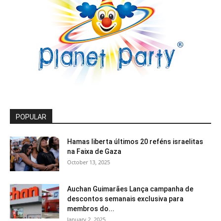
POPULAR
Hamas liberta últimos 20 reféns israelitas
na Faixa de Gaza
October 13, 2025
Auchan Guimarães Lança campanha de
descontos semanais exclusiva para
membros do...
January 2, 2025