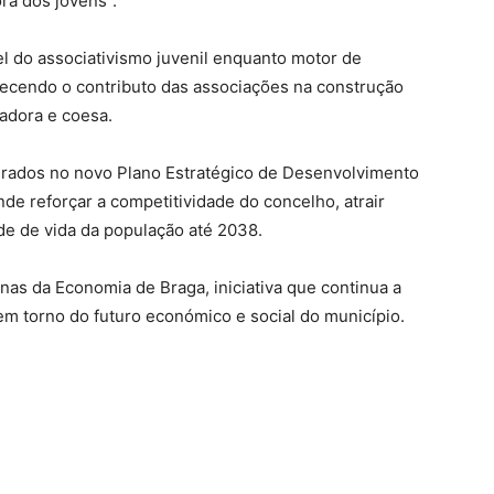
ra dos jovens”.
pel do associativismo juvenil enquanto motor de
nhecendo o contributo das associações na construção
adora e coesa.
egrados no novo Plano Estratégico de Desenvolvimento
e reforçar a competitividade do concelho, atrair
ade de vida da população até 2038.
as da Economia de Braga, iniciativa que continua a
em torno do futuro económico e social do município.