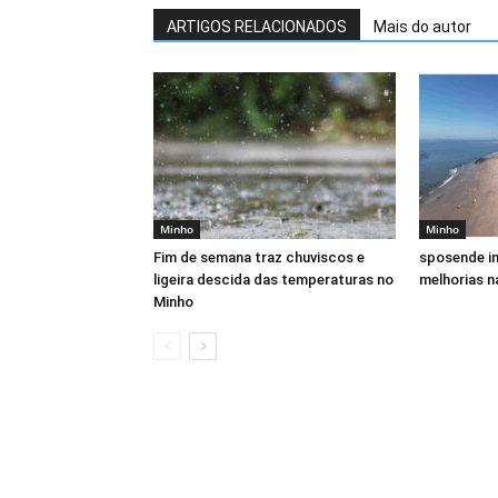
ARTIGOS RELACIONADOS
Mais do autor
Minho
Minho
Fim de semana traz chuviscos e
sposende in
ligeira descida das temperaturas no
melhorias n
Minho