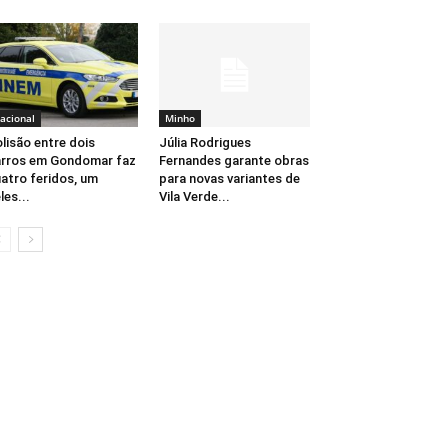
acional
Minho
lisão entre dois
Júlia Rodrigues
rros em Gondomar faz
Fernandes garante obras
atro feridos, um
para novas variantes de
les...
Vila Verde...