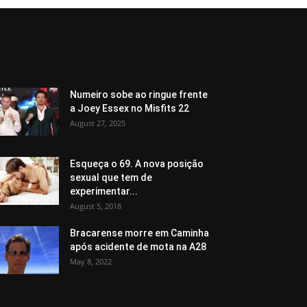
Numeiro sobe ao ringue frente
a Joey Essex no Misfits 22
August 27, 2025
Esqueça o 69. A nova posição
sexual que tem de
experimentar...
August 5, 2018
Bracarense morre em Caminha
após acidente de mota na A28
May 8, 2022