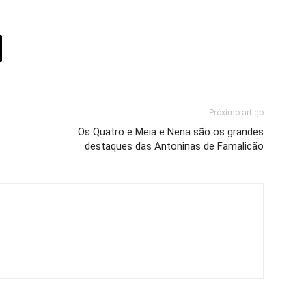
Próximo artigo
Os Quatro e Meia e Nena são os grandes
destaques das Antoninas de Famalicão