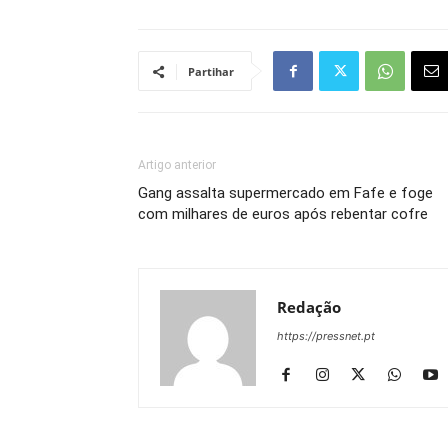
Partihar
Artigo anterior
Gang assalta supermercado em Fafe e foge
com milhares de euros após rebentar cofre
Redação
https://pressnet.pt