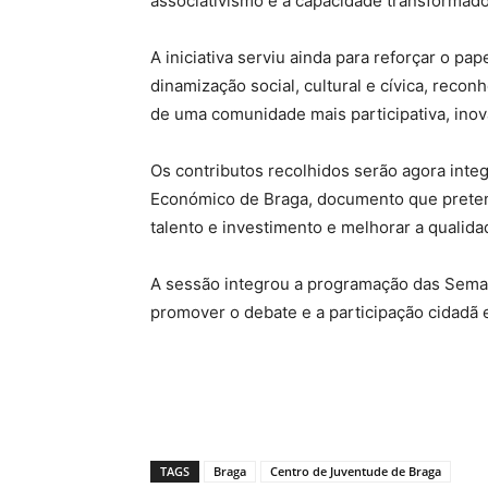
associativismo e a capacidade transformado
A iniciativa serviu ainda para reforçar o pa
dinamização social, cultural e cívica, reco
de uma comunidade mais participativa, inov
Os contributos recolhidos serão agora int
Económico de Braga, documento que pretend
talento e investimento e melhorar a qualid
A sessão integrou a programação das Seman
promover o debate e a participação cidadã 
TAGS
Braga
Centro de Juventude de Braga