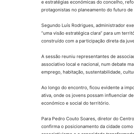
e estratégias económicas do concelho, refo
protagonistas no planeamento do futuro de
Segundo Luís Rodrigues, administrador exec
“uma visão estratégica clara” para um territ
construído com a participação direta da juv
A sessão reuniu representantes de associ
associativo local e nacional, num debate m
emprego, habitação, sustentabilidade, cultu
Ao longo do encontro, ficou evidente a imp
ativa, onde os jovens possam influenciar 
económico e social do território.
Para Pedro Couto Soares, diretor do Centro
confirma o posicionamento da cidade como um