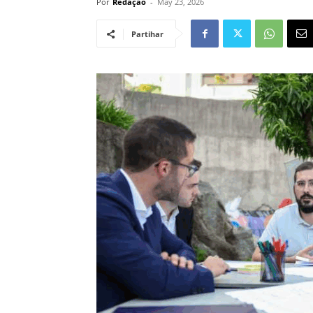
Por
Redação
-
May 23, 2026
Partihar