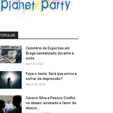
POPULAR
Cemitério de Esporões em
Braga vandalizado durante a
noite
April 25, 2023
Faça o teste: Será que estou a
sofrer de depressão?
March 25, 2019
Cavaco Silva e Passos Coelho
no abaixo-assinado a favor de
alunos...