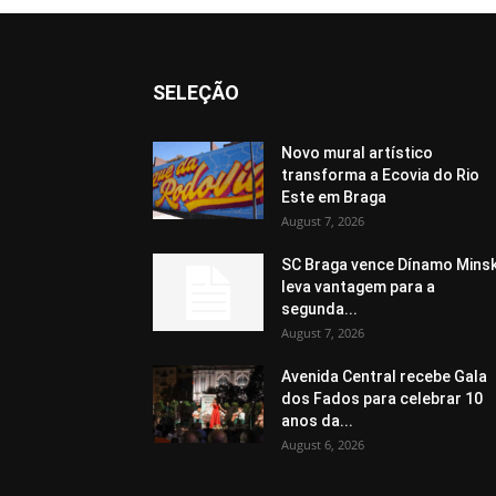
SELEÇÃO
Novo mural artístico
transforma a Ecovia do Rio
Este em Braga
August 7, 2026
SC Braga vence Dínamo Minsk
leva vantagem para a
segunda...
August 7, 2026
Avenida Central recebe Gala
dos Fados para celebrar 10
anos da...
August 6, 2026