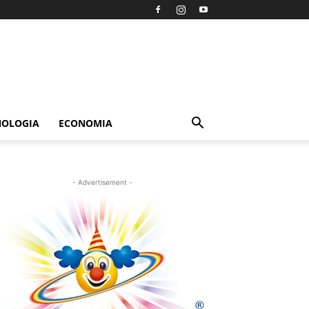
NOLOGIA
ECONOMIA
- Advertisement -