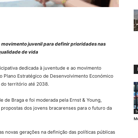
 movimento juvenil para definir prioridades nas
qualidade de vida
icipativa dedicada à juventude e ao movimento
ovo Plano Estratégico de Desenvolvimento Económico
do território até 2038.
de de Braga e foi moderada pela Ernst & Young,
 propostas dos jovens bracarenses para o futuro da
S
Mo
s novas gerações na definição das políticas públicas