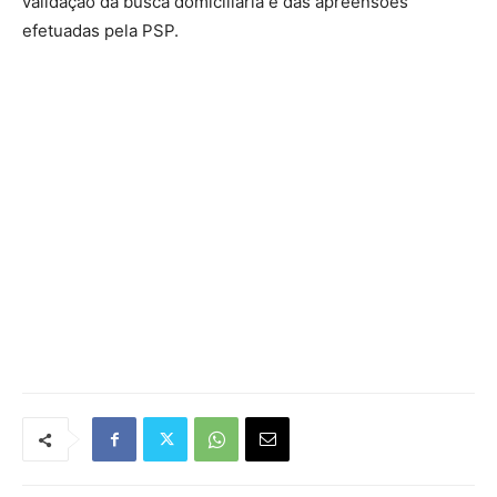
validação da busca domiciliária e das apreensões
efetuadas pela PSP.