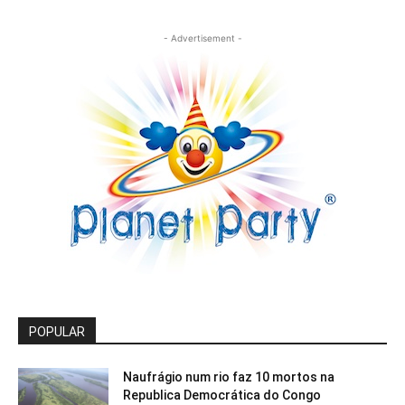
- Advertisement -
POPULAR
Naufrágio num rio faz 10 mortos na
Republica Democrática do Congo