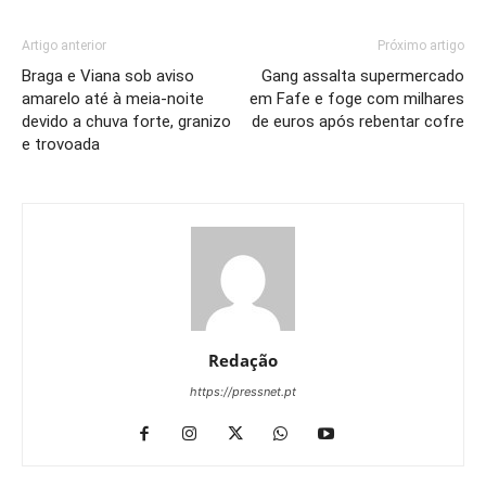
Artigo anterior
Próximo artigo
Braga e Viana sob aviso
Gang assalta supermercado
amarelo até à meia-noite
em Fafe e foge com milhares
devido a chuva forte, granizo
de euros após rebentar cofre
e trovoada
Redação
https://pressnet.pt