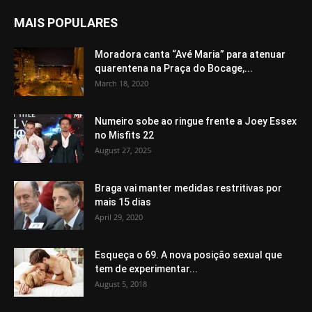
MAIS POPULARES
Moradora canta “Avé Maria” para atenuar
quarentena na Praça do Bocage,...
March 18, 2020
Numeiro sobe ao ringue frente a Joey Essex
no Misfits 22
August 27, 2025
Braga vai manter medidas restritivas por
mais 15 dias
April 29, 2020
Esqueça o 69. A nova posição sexual que
tem de experimentar...
August 5, 2018