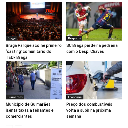
Braga
Desporto
Braga Parque acolhe primeiro
SC Braga perde na pedreira
‘casting’ comunitário do
com o Desp. Chaves
TEDx Braga
Guimarães
Economia
Município de Guimarães
Preço dos combustíveis
isenta taxas a feirantes e
volta a subir na próxima
comerciantes
semana