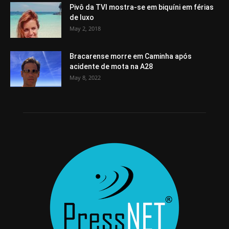
Pivô da TVI mostra-se em biquíni em férias
de luxo
May 2, 2018
Bracarense morre em Caminha após
acidente de mota na A28
May 8, 2022