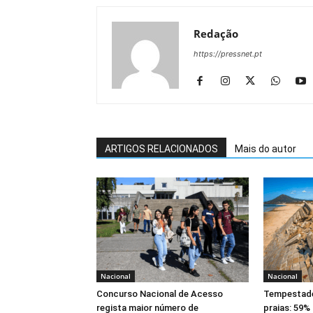
Redação
https://pressnet.pt
ARTIGOS RELACIONADOS
Mais do autor
Nacional
Nacional
Concurso Nacional de Acesso
Tempestade
regista maior número de
praias: 59%