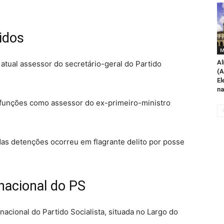
idos
M
Al
atual assessor do secretário-geral do Partido
(A
El
na
unções como assessor do ex-primeiro-ministro
s detenções ocorreu em flagrante delito por posse
nacional do PS
acional do Partido Socialista, situada no Largo do