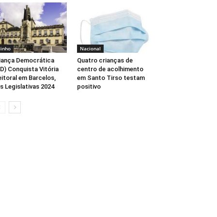
inho
Nacional
iança Democrática
Quatro crianças de
D) Conquista Vitória
centro de acolhimento
eitoral em Barcelos,
em Santo Tirso testam
s Legislativas 2024
positivo