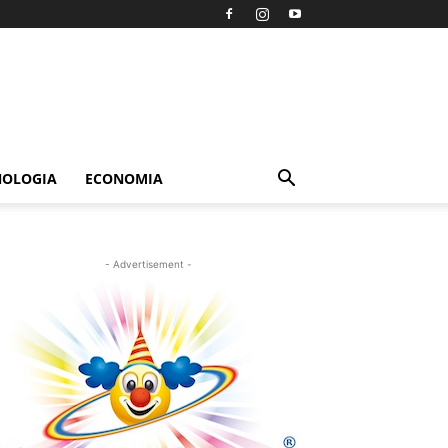
NOLOGIA
ECONOMIA
- Advertisement -