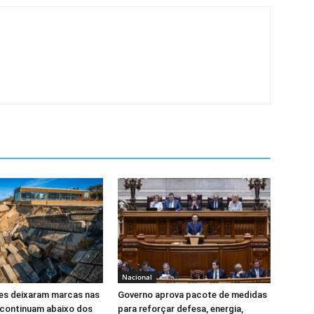
Nacional
s deixaram marcas nas
Governo aprova pacote de medidas
 continuam abaixo dos
para reforçar defesa, energia,