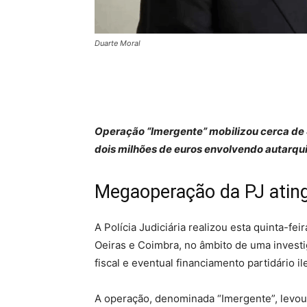
Duarte Moral
Operação “Imergente” mobilizou cerca de 
dois milhões de euros envolvendo autarqu
Megaoperação da PJ ating
A Polícia Judiciária realizou esta quinta-f
Oeiras e Coimbra, no âmbito de uma invest
fiscal e eventual financiamento partidário il
A operação, denominada “Imergente”, levou