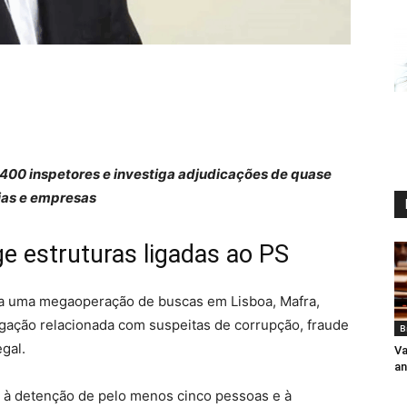
400 inspetores e investiga adjudicações de quase
ias e empresas
e estruturas ligadas ao PS
eira uma megaoperação de buscas em Lisboa, Mafra,
igação relacionada com suspeitas de corrupção, fraude
B
egal.
Va
an
 à detenção de pelo menos cinco pessoas e à