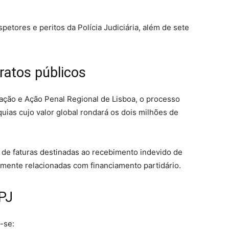
petores e peritos da Polícia Judiciária, além de sete
ratos públicos
ção e Ação Penal Regional de Lisboa, o processo
quias cujo valor global rondará os dois milhões de
 de faturas destinadas ao recebimento indevido de
amente relacionadas com financiamento partidário.
 PJ
-se: