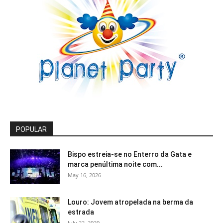
POPULAR
Bispo estreia-se no Enterro da Gata e
marca penúltima noite com...
May 16, 2026
Louro: Jovem atropelada na berma da
estrada
July 22, 2020