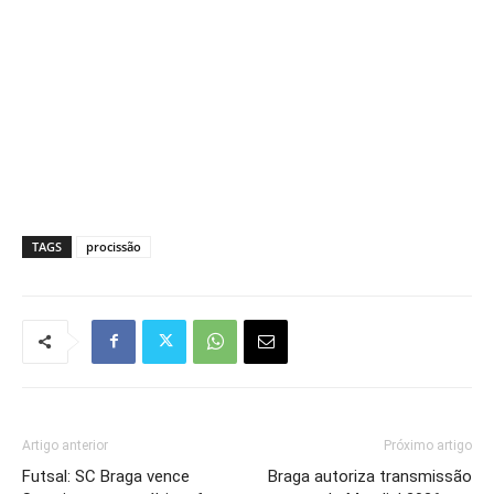
TAGS
procissão
Artigo anterior
Próximo artigo
Futsal: SC Braga vence
Braga autoriza transmissão