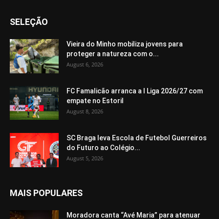
SELEÇÃO
Vieira do Minho mobiliza jovens para
proteger a natureza com o...
August 6, 2026
FC Famalicão arranca a I Liga 2026/27 com
empate no Estoril
August 8, 2026
SC Braga leva Escola de Futebol Guerreiros
do Futuro ao Colégio...
August 5, 2026
MAIS POPULARES
Moradora canta “Avé Maria” para atenuar