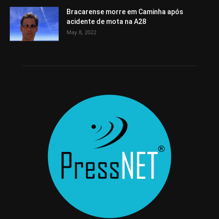
Bracarense morre em Caminha após
acidente de mota na A28
May 8, 2022