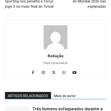
Sporting nos penáltis e força
do Mundial 2026 nas
jogo 3 na meia-final do futsal
esplanadas
Redação
https://pressnet.pt
ARTIGOS RELACIONADOS
Mais do autor
Três homens esfaqueados durante a