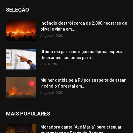
SELEÇÃO
Incêndio destrói cerca de 2.000 hectares de
olival e vinha em...
August 4, 2026
Último dia para inscrição na época especial
de exames nacionais para...
July 31, 2026
Mulher detida pela PJ por suspeita de atear
incêndio florestal em...
August 6, 2026
MAIS POPULARES
Moradora canta “Avé Maria” para atenuar