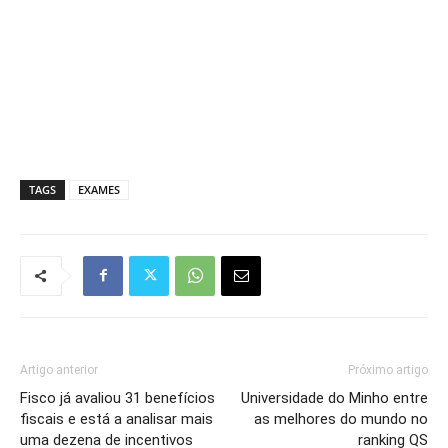
TAGS
EXAMES
Artigo anterior
Próximo artigo
Fisco já avaliou 31 benefícios
Universidade do Minho entre
fiscais e está a analisar mais
as melhores do mundo no
uma dezena de incentivos
ranking QS