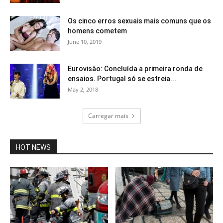
Os cinco erros sexuais mais comuns que os
homens cometem
June 10, 2019
Eurovisão: Concluída a primeira ronda de
ensaios. Portugal só se estreia...
May 2, 2018
Carregar mais
HOT NEWS