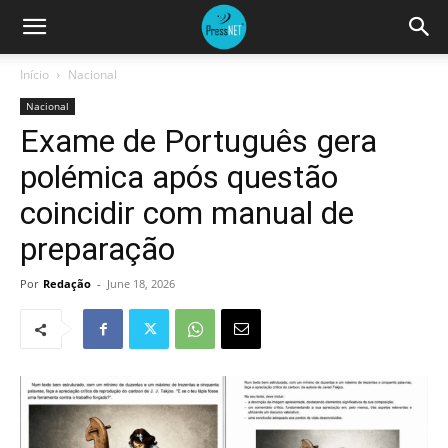
Início
Nacional
Nacional
Exame de Português gera
polémica após questão
coincidir com manual de
preparação
Por
Redação
-
June 18, 2026