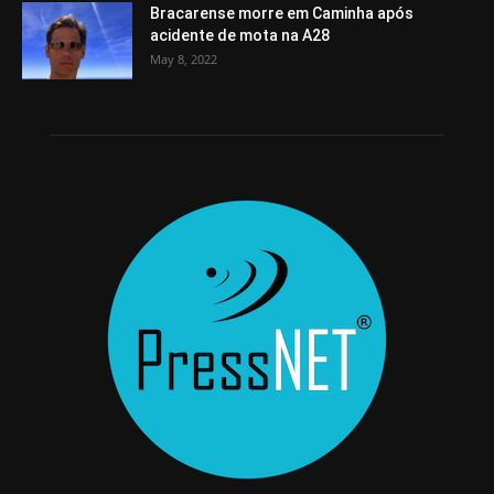
Bracarense morre em Caminha após
acidente de mota na A28
May 8, 2022