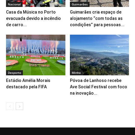
Nacional
Guimarães
Casa da Música no Porto
Guimarães cria espaço de
evacuada devido a incêndio
alojamento “com todas as
de carro...
condições” para pessoas...
Desporto
Minho
Estádio Amélia Morais
Póvoa de Lanhoso recebe
destacado pela FIFA
Ave Social Festival com foco
na inovação...