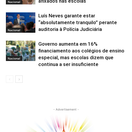
afixados nas escolas
Nacional
Luís Neves garante estar
“absolutamente tranquilo” perante
auditoria à Polícia Judiciária
Nacional
Governo aumenta em 16%
financiamento aos colégios de ensino
especial, mas escolas dizem que
Nacional
continua a ser insuficiente
- Advertisement -