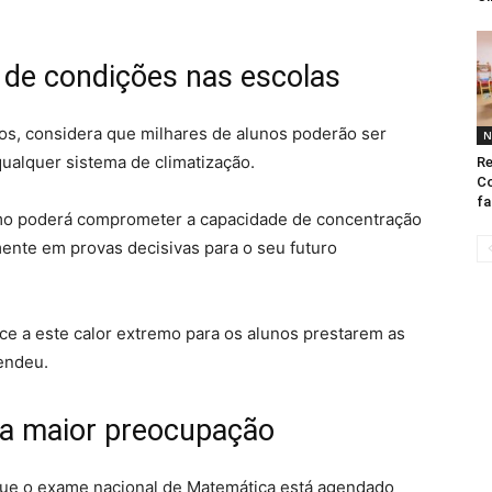
a de condições nas escolas
os, considera que milhares de alunos poderão ser
N
ualquer sistema de climatização.
Re
Co
fa
remo poderá comprometer a capacidade de concentração
nte em provas decisivas para o seu futuro
e a este calor extremo para os alunos prestarem as
endeu.
a maior preocupação
que o exame nacional de Matemática está agendado