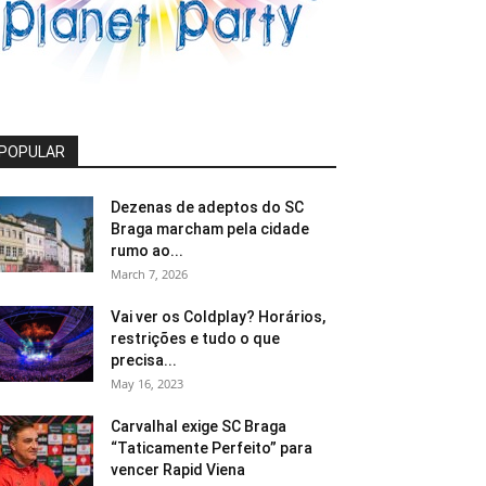
POPULAR
Dezenas de adeptos do SC
Braga marcham pela cidade
rumo ao...
March 7, 2026
Vai ver os Coldplay? Horários,
restrições e tudo o que
precisa...
May 16, 2023
Carvalhal exige SC Braga
“Taticamente Perfeito” para
vencer Rapid Viena