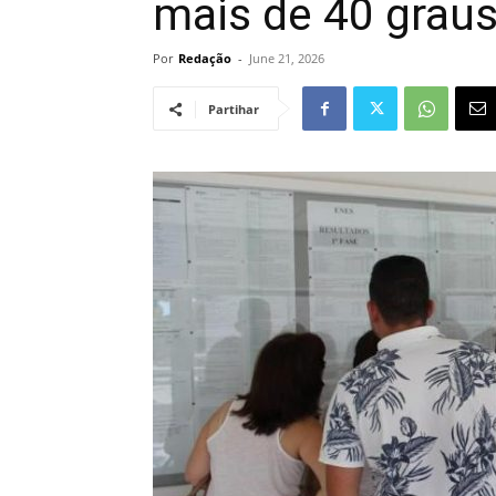
mais de 40 grau
Por
Redação
-
June 21, 2026
Partihar