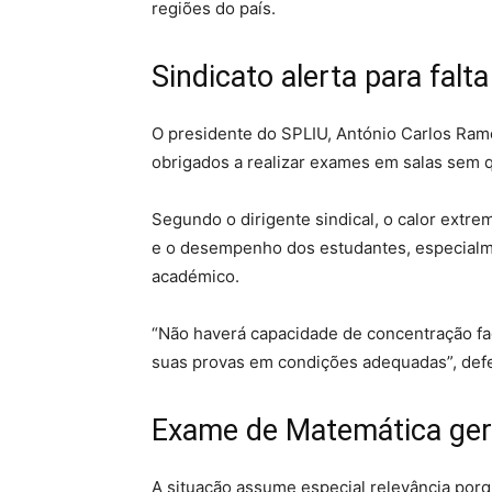
regiões do país.
Sindicato alerta para falt
O presidente do SPLIU, António Carlos Ram
obrigados a realizar exames em salas sem q
Segundo o dirigente sindical, o calor ext
e o desempenho dos estudantes, especialme
académico.
“Não haverá capacidade de concentração fac
suas provas em condições adequadas”, def
Exame de Matemática ger
A situação assume especial relevância por