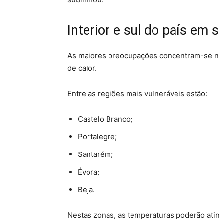
Interior e sul do país em 
As maiores preocupações concentram-se nos
de calor.
Entre as regiões mais vulneráveis estão:
Castelo Branco;
Portalegre;
Santarém;
Évora;
Beja.
Nestas zonas, as temperaturas poderão ating