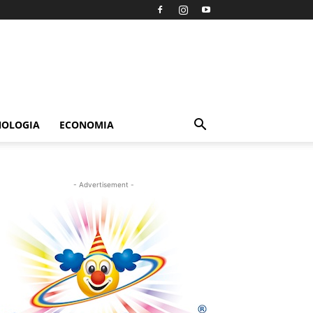
NOLOGIA
ECONOMIA
- Advertisement -