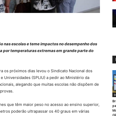
ação nas escolas e teme impactos no desempenho dos
a por temperaturas extremas em grande parte do
ra os próximos dias levou o Sindicato Nacional dos
e Universidades (SPLIU) a pedir ao Ministério da
cionais, alegando que muitas escolas não dispõem de
 provas.
D
Br
mes que têm maior peso no acesso ao ensino superior,
pa
M
ros poderão ultrapassar os 40 graus em várias
Ol