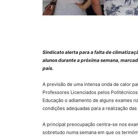
Sindicato alerta para a falta de climatiz
alunos durante a próxima semana, marcad
país.
A previsão de uma intensa onda de calor pa
Professores Licenciados pelos Politécnicos 
Educação o adiamento de alguns exames na
condições adequadas para a realização das
A principal preocupação centra-se nos exa
sobretudo numa semana em que os termómet