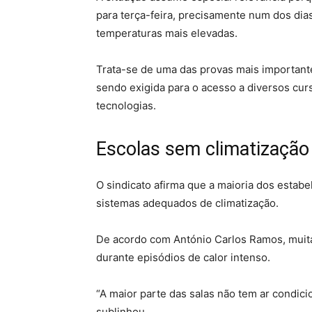
para terça-feira, precisamente num dos di
temperaturas mais elevadas.
Trata-se de uma das provas mais importante
sendo exigida para o acesso a diversos cur
tecnologias.
Escolas sem climatização
O sindicato afirma que a maioria dos esta
sistemas adequados de climatização.
De acordo com António Carlos Ramos, muita
durante episódios de calor intenso.
“A maior parte das salas não tem ar condic
sublinhou.