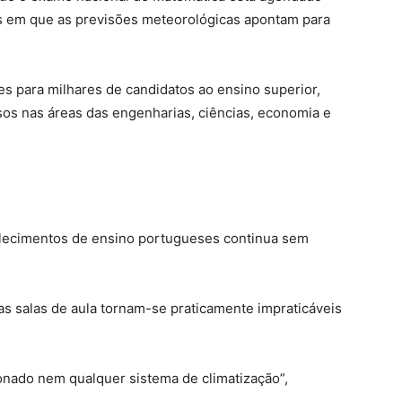
as em que as previsões meteorológicas apontam para
s para milhares de candidatos ao ensino superior,
sos nas áreas das engenharias, ciências, economia e
belecimentos de ensino portugueses continua sem
s salas de aula tornam-se praticamente impraticáveis
ionado nem qualquer sistema de climatização”,