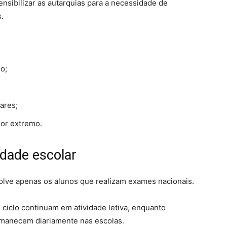
nsibilizar as autarquias para a necessidade de
.
o;
ares;
lor extremo.
idade escolar
olve apenas os alunos que realizam exames nacionais.
º ciclo continuam em atividade letiva, enquanto
rmanecem diariamente nas escolas.