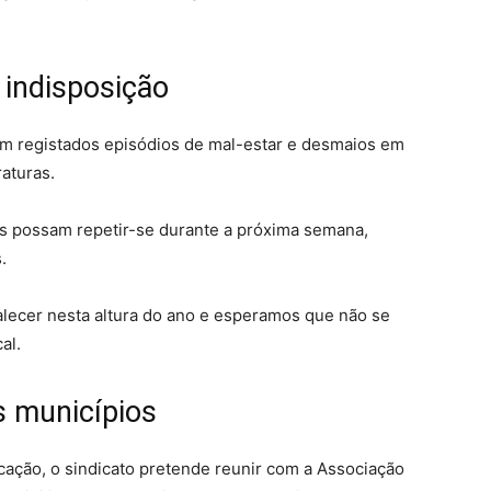
 indisposição
m registados episódios de mal-estar e desmaios em
aturas.
s possam repetir-se durante a próxima semana,
.
alecer nesta altura do ano e esperamos que não se
al.
s municípios
ucação, o sindicato pretende reunir com a Associação