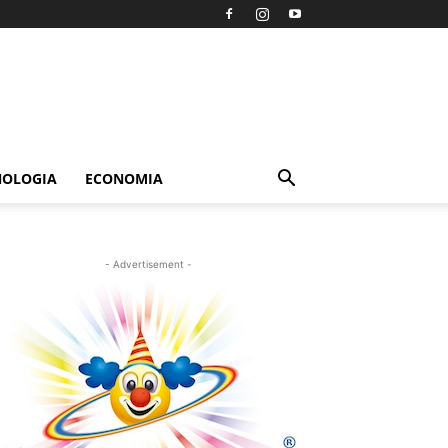
NOLOGIA
ECONOMIA
- Advertisement -