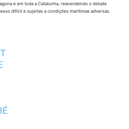
ragona e em toda a Catalunha, reacendendo o debate
sso difícil e sujeitas a condições marítimas adversas.
ST
E
BÉ