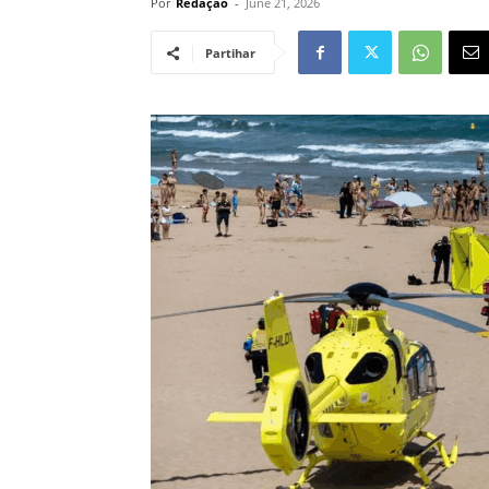
Por
Redação
-
June 21, 2026
Partihar