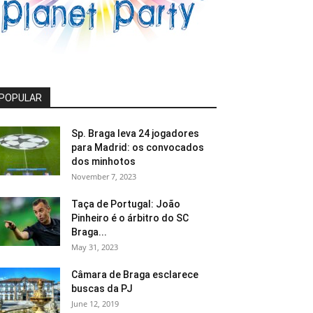
POPULAR
Sp. Braga leva 24 jogadores
para Madrid: os convocados
dos minhotos
November 7, 2023
Taça de Portugal: João
Pinheiro é o árbitro do SC
Braga...
May 31, 2023
Câmara de Braga esclarece
buscas da PJ
June 12, 2019