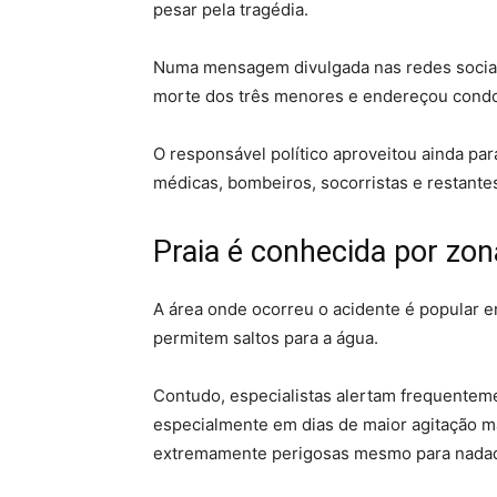
pesar pela tragédia.
Numa mensagem divulgada nas redes sociai
morte dos três menores e endereçou condolê
O responsável político aproveitou ainda pa
médicas, bombeiros, socorristas e restante
Praia é conhecida por zo
A área onde ocorreu o acidente é popular 
permitem saltos para a água.
Contudo, especialistas alertam frequenteme
especialmente em dias de maior agitação m
extremamente perigosas mesmo para nadad