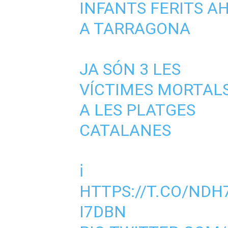
INFANTS FERITS AH
A TARRAGONA
JA SÓN 3 LES
VÍCTIMES MORTAL
A LES PLATGES
CATALANES
ℹ️
HTTPS://T.CO/NDH
I7DBN