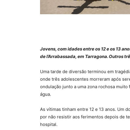
Jovens, com idades entre os 12 e os 13 an
de l’Arrabassada, em Tarragona. Outros t
Uma tarde de diversão terminou em tragédia 
onde três adolescentes morreram após sere
ondulação junto a uma zona rochosa muito f
água.
As vítimas tinham entre 12 e 13 anos. Um d
por não resistir aos ferimentos depois de t
hospital.