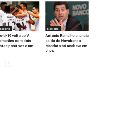
esporto
Nacional
vid-19 volta ao V.
António Ramalho anuncia
imarães com dois
saída do Novobanco.
stes positivos e um...
Mandato só acabava em
2024