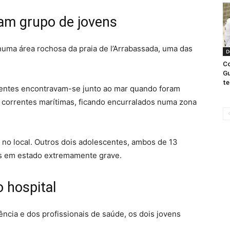
am grupo de jovens
numa área rochosa da praia de l’Arrabassada, uma das
D
Co
Gu
te
entes encontravam-se junto ao mar quando foram
 correntes marítimas, ficando encurralados numa zona
no local. Outros dois adolescentes, ambos de 13
as em estado extremamente grave.
 hospital
cia e dos profissionais de saúde, os dois jovens