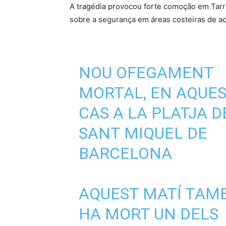
A tragédia provocou forte comoção em Tar
sobre a segurança em áreas costeiras de ace
NOU OFEGAMENT
MORTAL, EN AQUE
CAS A LA PLATJA D
SANT MIQUEL DE
BARCELONA
AQUEST MATÍ TAM
HA MORT UN DELS