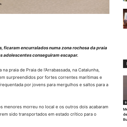
os, ficaram encurralados numa zona rochosa da praia
rês adolescentes conseguiram escapar.
na praia de Praia de l’Arrabassada, na Catalunha,
m surpreendidos por fortes correntes marítimas e
requentada por jovens para mergulhos e saltos para a
B
os menores morreu no local e os outros dois acabaram
Me
erem sido transportados em estado crítico para o
de
Bu