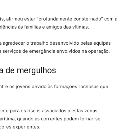
s, afirmou estar “profundamente consternado” com a
ncias às famílias e amigos das vítimas.
ra agradecer o trabalho desenvolvido pelas equipas
s serviços de emergência envolvidos na operação.
na de mergulhos
entre os jovens devido às formações rochosas que
nte para os riscos associados a estas zonas,
arítima, quando as correntes podem tornar-se
ores experientes.