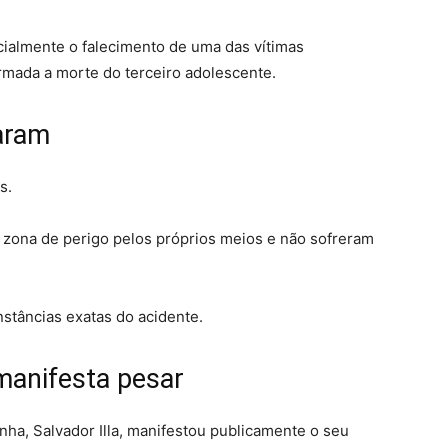
icialmente o falecimento de uma das vítimas
rmada a morte do terceiro adolescente.
aram
s.
 zona de perigo pelos próprios meios e não sofreram
nstâncias exatas do acidente.
manifesta pesar
nha, Salvador Illa, manifestou publicamente o seu