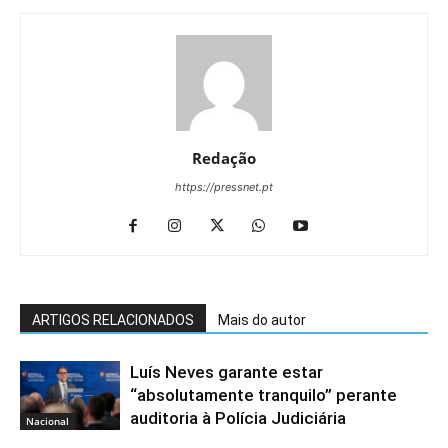
Redação
https://pressnet.pt
ARTIGOS RELACIONADOS
Mais do autor
Luís Neves garante estar
“absolutamente tranquilo” perante
auditoria à Polícia Judiciária
Nacional