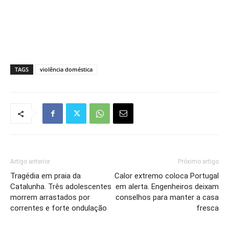
TAGS
violência doméstica
Artigo anterior
Próximo artigo
Tragédia em praia da
Calor extremo coloca Portugal
Catalunha. Três adolescentes
em alerta. Engenheiros deixam
morrem arrastados por
conselhos para manter a casa
correntes e forte ondulação
fresca