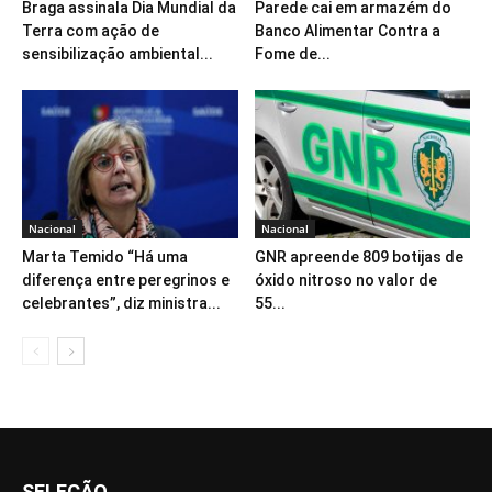
Braga assinala Dia Mundial da
Parede cai em armazém do
Terra com ação de
Banco Alimentar Contra a
sensibilização ambiental...
Fome de...
Nacional
Nacional
Marta Temido “Há uma
GNR apreende 809 botijas de
diferença entre peregrinos e
óxido nitroso no valor de
celebrantes”, diz ministra...
55...
SELEÇÃO