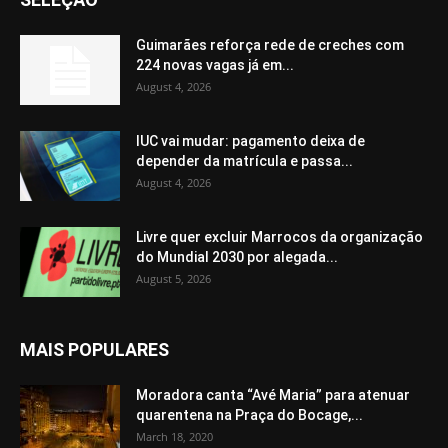
Guimarães reforça rede de creches com
224 novas vagas já em...
August 4, 2026
IUC vai mudar: pagamento deixa de
depender da matrícula e passa...
August 4, 2026
Livre quer excluir Marrocos da organização
do Mundial 2030 por alegada...
August 5, 2026
MAIS POPULARES
Moradora canta “Avé Maria” para atenuar
quarentena na Praça do Bocage,...
March 18, 2020