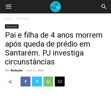
Início
Nacional
Nacional
Pai e filha de 4 anos morrem
após queda de prédio em
Santarém. PJ investiga
circunstâncias
Por
Redação
-
June 21, 2026