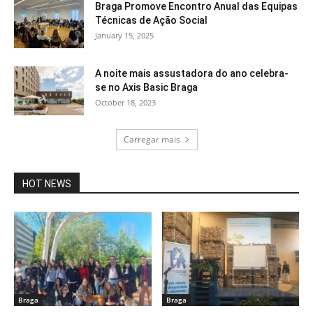
Braga Promove Encontro Anual das Equipas
Técnicas de Ação Social
January 15, 2025
A noite mais assustadora do ano celebra-
se no Axis Basic Braga
October 18, 2023
Carregar mais
HOT NEWS
Braga
Braga